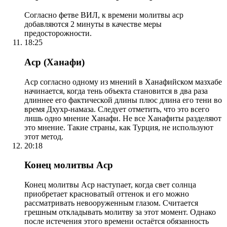
Согласно фетве ВИЛ, к времени молитвы аср
добавляются 2 минуты в качестве меры
предосторожности.
18:25
Аср (Ханафи)
Аср согласно одному из мнений в Ханафийском мазхабе
начинается, когда тень объекта становится в два раза
длиннее его фактической длины плюс длина его тени во
время Дхухр-намаза. Следует отметить, что это всего
лишь одно мнение Ханафи. Не все Ханафиты разделяют
это мнение. Такие страны, как Турция, не используют
этот метод.
20:18
Конец молитвы Аср
Конец молитвы Аср наступает, когда свет солнца
приобретает красноватый оттенок и его можно
рассматривать невооруженным глазом. Считается
грешным откладывать молитву за этот момент. Однако
после истечения этого времени остаётся обязанность