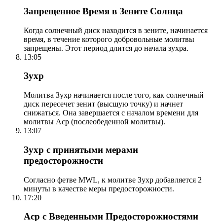
Запрещенное Время в Зените Солнца
Когда солнечный диск находится в зените, начинается
время, в течение которого добровольные молитвы
запрещены. Этот период длится до начала зухра.
13:05
Зухр
Молитва Зухр начинается после того, как солнечный
диск пересечет зенит (высшую точку) и начнет
снижаться. Она завершается с началом времени для
молитвы Аср (послеобеденной молитвы).
13:07
Зухр с принятыми мерами
предосторожности
Согласно фетве MWL, к молитве Зухр добавляется 2
минуты в качестве меры предосторожности.
17:20
Аср с Введенными Предосторожностями