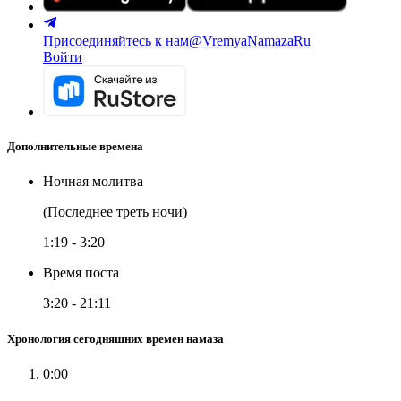
Присоединяйтесь к нам
@VremyaNamazaRu
Войти
Дополнительные времена
Ночная молитва
(Последнее треть ночи)
1:19
-
3:20
Время поста
3:20
-
21:11
Хронология сегодняшних времен намаза
0:00