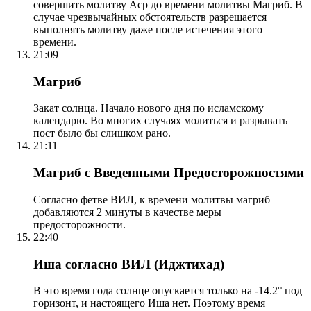
совершить молитву Аср до времени молитвы Магриб. В
случае чрезвычайных обстоятельств разрешается
выполнять молитву даже после истечения этого
времени.
21:09
Магриб
Закат солнца. Начало нового дня по исламскому
календарю. Во многих случаях молиться и разрывать
пост было бы слишком рано.
21:11
Магриб с Введенными Предосторожностями
Согласно фетве ВИЛ, к времени молитвы магриб
добавляются 2 минуты в качестве меры
предосторожности.
22:40
Иша согласно ВИЛ (Иджтихад)
В это время года солнце опускается только на -14.2° под
горизонт, и настоящего Иша нет. Поэтому время