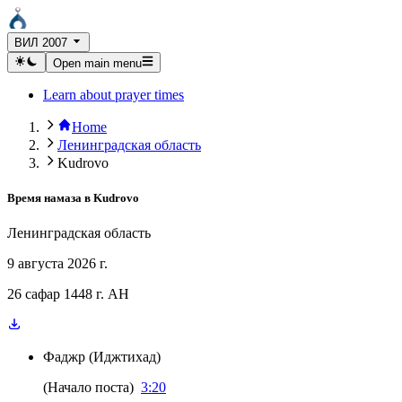
ВИЛ 2007
Open main menu
Learn about prayer times
Home
Ленинградская область
Kudrovo
Время намаза в
Kudrovo
Ленинградская область
9 августа 2026 г.
26 сафар 1448 г. AH
Фаджр
(
Иджтихад
)
(
Начало поста
)
3:20