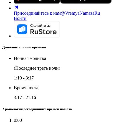
Присоединяйтесь к нам
@VremyaNamazaRu
Войти
Дополнительные времена
Ночная молитва
(Последнее треть ночи)
1:19
-
3:17
Время поста
3:17
-
21:16
Хронология сегодняшних времен намаза
0:00