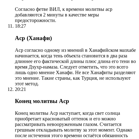
Согласно фетве ВИЛ, к времени молитвы аср
добавляются 2 минуты в качестве меры
предосторожности.
18:27
Аср (Ханафи)
Аср согласно одному из мнений в Ханафийском мазхабе
начинается, когда тень объекта становится в два раза
длиннее его фактической длины плюс длина его тени во
время Дхухр-намаза. Следует отметить, что это всего
лишь одно мнение Ханафи. Не все Ханафиты разделяют
это мнение. Такие страны, как Турция, не используют
этот метод.
20:21
Конец молитвы Аср
Конец молитвы Аср наступает, когда свет солнца
приобретает красноватый оттенок и его можно
рассматривать невооруженным глазом. Считается
грешным откладывать молитву за этот момент. Однако
после истечения этого времени остаётся обязанность