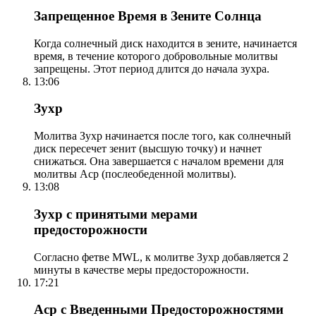
Запрещенное Время в Зените Солнца
Когда солнечный диск находится в зените, начинается
время, в течение которого добровольные молитвы
запрещены. Этот период длится до начала зухра.
13:06
Зухр
Молитва Зухр начинается после того, как солнечный
диск пересечет зенит (высшую точку) и начнет
снижаться. Она завершается с началом времени для
молитвы Аср (послеобеденной молитвы).
13:08
Зухр с принятыми мерами
предосторожности
Согласно фетве MWL, к молитве Зухр добавляется 2
минуты в качестве меры предосторожности.
17:21
Аср с Введенными Предосторожностями