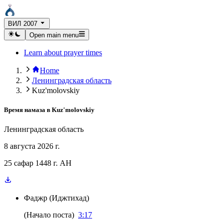
ВИЛ 2007
Open main menu
Learn about prayer times
Home
Ленинградская область
Kuz'molovskiy
Время намаза в
Kuz'molovskiy
Ленинградская область
8 августа 2026 г.
25 сафар 1448 г. AH
Фаджр
(
Иджтихад
)
(
Начало поста
)
3:17