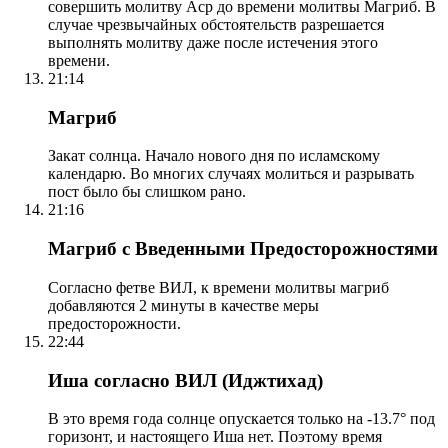
совершить молитву Аср до времени молитвы Магриб. В
случае чрезвычайных обстоятельств разрешается
выполнять молитву даже после истечения этого
времени.
21:14
Магриб
Закат солнца. Начало нового дня по исламскому
календарю. Во многих случаях молиться и разрывать
пост было бы слишком рано.
21:16
Магриб с Введенными Предосторожностями
Согласно фетве ВИЛ, к времени молитвы магриб
добавляются 2 минуты в качестве меры
предосторожности.
22:44
Иша согласно ВИЛ (Иджтихад)
В это время года солнце опускается только на -13.7° под
горизонт, и настоящего Иша нет. Поэтому время