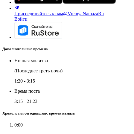
Присоединяйтесь к нам
@VremyaNamazaRu
Войти
Дополнительные времена
Ночная молитва
(Последнее треть ночи)
1:20
-
3:15
Время поста
3:15
-
21:23
Хронология сегодняшних времен намаза
0:00