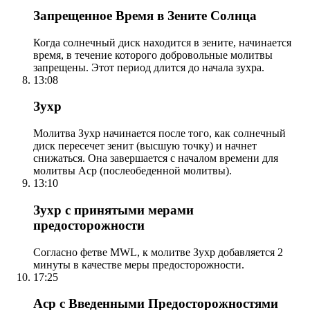
Запрещенное Время в Зените Солнца
Когда солнечный диск находится в зените, начинается
время, в течение которого добровольные молитвы
запрещены. Этот период длится до начала зухра.
13:08
Зухр
Молитва Зухр начинается после того, как солнечный
диск пересечет зенит (высшую точку) и начнет
снижаться. Она завершается с началом времени для
молитвы Аср (послеобеденной молитвы).
13:10
Зухр с принятыми мерами
предосторожности
Согласно фетве MWL, к молитве Зухр добавляется 2
минуты в качестве меры предосторожности.
17:25
Аср с Введенными Предосторожностями