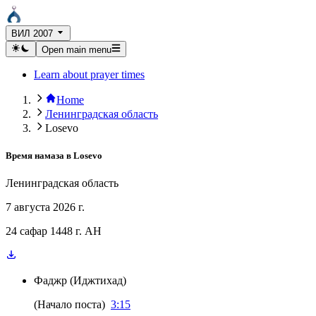
ВИЛ 2007
Open main menu
Learn about prayer times
Home
Ленинградская область
Losevo
Время намаза в
Losevo
Ленинградская область
7 августа 2026 г.
24 сафар 1448 г. AH
Фаджр
(
Иджтихад
)
(
Начало поста
)
3:15