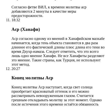
Согласно фетве ВИЛ, к времени молитвы аср
добавляются 2 минуты в качестве меры
предосторожности.
18:32
Аср (Ханафи)
Аср согласно одному из мнений в Ханафийском мазхабе
начинается, когда тень объекта становится в два раза
длиннее его фактической длины плюс длина его тени во
время Дхухр-намаза. Следует отметить, что это всего
лишь одно мнение Ханафи. Не все Ханафиты разделяют
это мнение. Такие страны, как Турция, не используют
этот метод.
20:27
Конец молитвы Аср
Конец молитвы Аср наступает, когда свет солнца
приобретает красноватый оттенок и его можно
рассматривать невооруженным глазом. Считается
грешным откладывать молитву за этот момент. Однако
после истечения этого времени остаётся обязанность