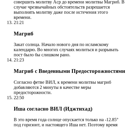
совершить молитву Аср до времени молитвы Магриб. В
случае чрезвычайных обстоятельств разрешается
выполнять молитву даже после истечения этого
времени.
21:21
Магриб
Закат солнца. Начало нового дня по исламскому
календарю. Во многих случаях молиться и разрывать
пост было бы слишком рано.
21:23
Магриб с Введенными Предосторожностями
Согласно фетве ВИЛ, к времени молитвы магриб
добавляются 2 минуты в качестве меры
предосторожности.
22:50
Иша согласно ВИЛ (Иджтихад)
В это время года солнце опускается только на -12.85°
под горизонт, и настоящего Иша нет. Поэтому время