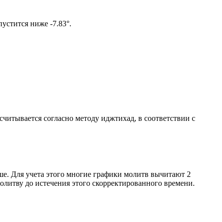
ом солнце не опустится ниже -7.83°.
ссчитывается согласно методу иджтихад, в соответствии с
ше. Для учета этого многие графики молитв вычитают 2
олитву до истечения этого скорректированного времени.