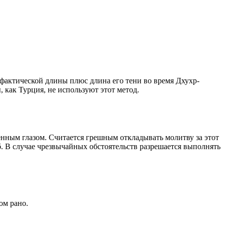
о фактической длины плюс длина его тени во время Дхухр-
 как Турция, не используют этот метод.
енным глазом. Считается грешным откладывать молитву за этот
. В случае чрезвычайных обстоятельств разрешается выполнять
ом рано.