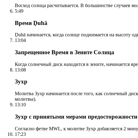
Восход солнца расчитывается. В большинстве случаев м
5:49
Время Ḍuhā
Ḍuhā начинается, когда солнце поднимается на высоту одно
13:04
Запрещенное Время в Зените Солнца
Когда солнечный диск находится в зените, начинается вр
13:08
Зухр
Молитва Зухр начинается после того, как солнечный дис
молитвы).
13:10
Зухр с принятыми мерами предосторожности
Согласно фетве MWL, к молитве Зухр добавляется 2 мину
17:23