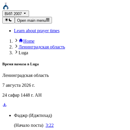
ВИЛ 2007
Open main menu
Learn about prayer times
Home
Ленинградская область
Luga
Время намаза в
Luga
Ленинградская область
7 августа 2026 г.
24 сафар 1448 г. AH
Фаджр
(
Иджтихад
)
(
Начало поста
)
3:22