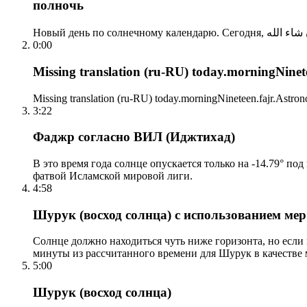
полночь
0:00
Missing translation (ru-RU) today.morningNinetee
Missing translation (ru-RU) today.morningNineteen.fajr.Astrono
3:22
Фаджр согласно ВИЛ (Иджтихад)
В это время года солнце опускается только на -14.79° по
фатвой Исламской мировой лиги.
4:58
Шурук (восход солнца) с использованием ме
Солнце должно находиться чуть ниже горизонта, но если
минуты из рассчитанного времени для Шурук в качестве 
5:00
Шурук (восход солнца)