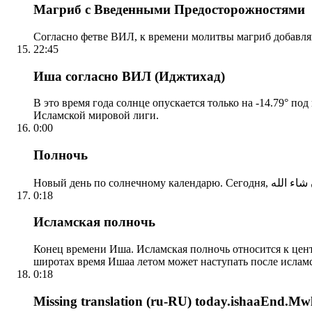
Магриб с Введенными Предосторожностями
Согласно фетве ВИЛ, к времени молитвы магриб добавля
22:45
Иша согласно ВИЛ (Иджтихад)
В это время года солнце опускается только на -14.79° по
Исламской мировой лиги.
0:00
Полночь
0:18
Исламская полночь
Конец времени Иша. Исламская полночь относится к центр
широтах время Ишаа летом может наступать после ислам
0:18
Missing translation (ru-RU) today.ishaaEnd.Mwl2