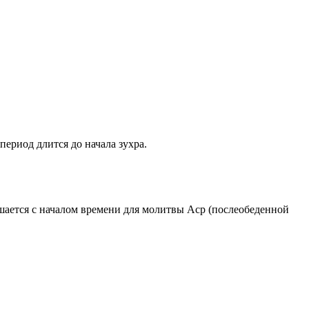
период длится до начала зухра.
ршается с началом времени для молитвы Аср (послеобеденной