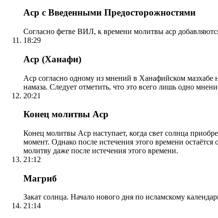
Аср с Введенными Предосторожностями
Согласно фетве ВИЛ, к времени молитвы аср добавляютс
18:29
Аср (Ханафи)
Аср согласно одному из мнений в Ханафийском мазхабе на
намаза. Следует отметить, что это всего лишь одно мнен
20:21
Конец молитвы Аср
Конец молитвы Аср наступает, когда свет солнца приобр
момент. Однако после истечения этого времени остаётся
молитву даже после истечения этого времени.
21:12
Магриб
Закат солнца. Начало нового дня по исламскому календа
21:14