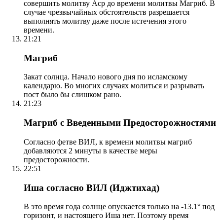
совершить молитву Аср до времени молитвы Магриб. В
случае чрезвычайных обстоятельств разрешается
выполнять молитву даже после истечения этого
времени.
21:21
Магриб
Закат солнца. Начало нового дня по исламскому
календарю. Во многих случаях молиться и разрывать
пост было бы слишком рано.
21:23
Магриб с Введенными Предосторожностями
Согласно фетве ВИЛ, к времени молитвы магриб
добавляются 2 минуты в качестве меры
предосторожности.
22:51
Иша согласно ВИЛ (Иджтихад)
В это время года солнце опускается только на -13.1° под
горизонт, и настоящего Иша нет. Поэтому время