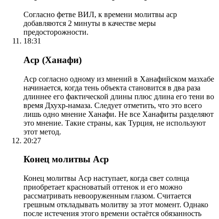
Согласно фетве ВИЛ, к времени молитвы аср
добавляются 2 минуты в качестве меры
предосторожности.
18:31
Аср (Ханафи)
Аср согласно одному из мнений в Ханафийском мазхабе
начинается, когда тень объекта становится в два раза
длиннее его фактической длины плюс длина его тени во
время Дхухр-намаза. Следует отметить, что это всего
лишь одно мнение Ханафи. Не все Ханафиты разделяют
это мнение. Такие страны, как Турция, не используют
этот метод.
20:27
Конец молитвы Аср
Конец молитвы Аср наступает, когда свет солнца
приобретает красноватый оттенок и его можно
рассматривать невооруженным глазом. Считается
грешным откладывать молитву за этот момент. Однако
после истечения этого времени остаётся обязанность