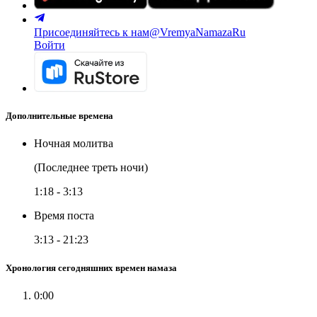
Присоединяйтесь к нам
@VremyaNamazaRu
Войти
Дополнительные времена
Ночная молитва
(Последнее треть ночи)
1:18
-
3:13
Время поста
3:13
-
21:23
Хронология сегодняшних времен намаза
0:00