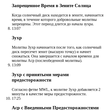
Запрещенное Время в Зените Солнца
Когда солнечный диск находится в зените, начинается
время, в течение которого добровольные молитвы
запрещены. Этот период длится до начала зухра.
13:07
Зухр
Молитва Зухр начинается после того, как солнечный
диск пересечет зенит (высшую точку) и начнет
снижаться. Она завершается с началом времени для
молитвы Аср (послеобеденной молитвы).
13:09
Зухр с принятыми мерами
предосторожности
Согласно фетве MWL, к молитве Зухр добавляется 2
минуты в качестве меры предосторожности.
17:25
Аср с Введенными Предосторожностями