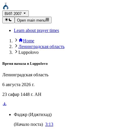
ВИЛ 2007
Open main menu
Learn about prayer times
Home
Ленинградская область
Luppolovo
Время намаза в
Luppolovo
Ленинградская область
6 августа 2026 г.
23 сафар 1448 г. AH
Фаджр
(
Иджтихад
)
(
Начало поста
)
3:13