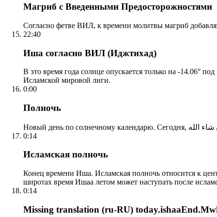
Магриб с Введенными Предосторожностями
Согласно фетве ВИЛ, к времени молитвы магриб добавля
22:40
Иша согласно ВИЛ (Иджтихад)
В это время года солнце опускается только на -14.06° по
Исламской мировой лиги.
0:00
Полночь
0:14
Исламская полночь
Конец времени Иша. Исламская полночь относится к центр
широтах время Ишаа летом может наступать после ислам
0:14
Missing translation (ru-RU) today.ishaaEnd.Mwl2