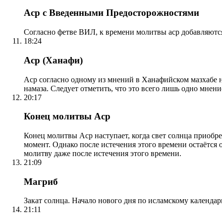
Аср с Введенными Предосторожностями
Согласно фетве ВИЛ, к времени молитвы аср добавляютс
18:24
Аср (Ханафи)
Аср согласно одному из мнений в Ханафийском мазхабе на
намаза. Следует отметить, что это всего лишь одно мнен
20:17
Конец молитвы Аср
Конец молитвы Аср наступает, когда свет солнца приобр
момент. Однако после истечения этого времени остаётся
молитву даже после истечения этого времени.
21:09
Магриб
Закат солнца. Начало нового дня по исламскому календа
21:11