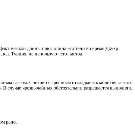
о фактической длины плюс длина его тени во время Дхухр-
 как Турция, не используют этот метод.
енным глазом. Считается грешным откладывать молитву за этот
. В случае чрезвычайных обстоятельств разрешается выполнять
ом рано.