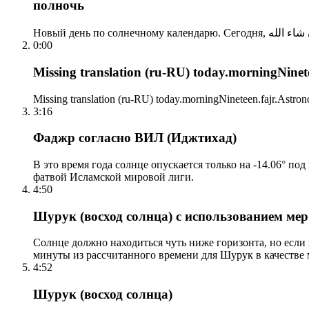
полночь
0:00
Missing translation (ru-RU) today.morningNinetee
Missing translation (ru-RU) today.morningNineteen.fajr.Astrono
3:16
Фаджр согласно ВИЛ (Иджтихад)
В это время года солнце опускается только на -14.06° по
фатвой Исламской мировой лиги.
4:50
Шурук (восход солнца) с использованием ме
Солнце должно находиться чуть ниже горизонта, но если
минуты из рассчитанного времени для Шурук в качестве 
4:52
Шурук (восход солнца)