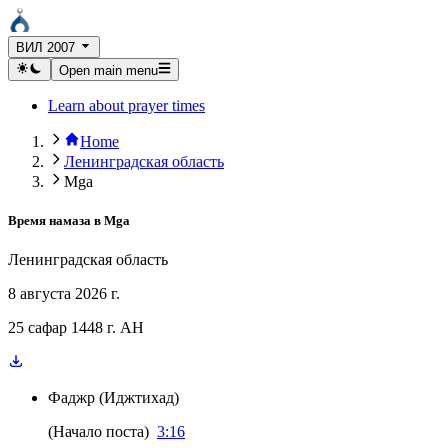
ВИЛ 2007
Open main menu
Learn about prayer times
Home
Ленинградская область
Mga
Время намаза в
Mga
Ленинградская область
8 августа 2026 г.
25 сафар 1448 г. AH
Фаджр
(
Иджтихад
)
(
Начало поста
)
3:16