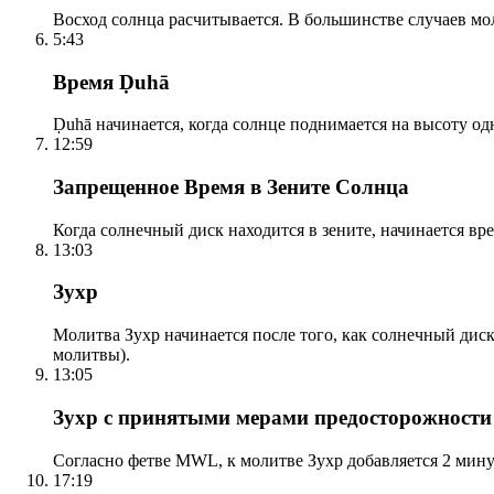
Восход солнца расчитывается. В большинстве случаев м
5:43
Время Ḍuhā
Ḍuhā начинается, когда солнце поднимается на высоту одно
12:59
Запрещенное Время в Зените Солнца
Когда солнечный диск находится в зените, начинается вр
13:03
Зухр
Молитва Зухр начинается после того, как солнечный дис
молитвы).
13:05
Зухр с принятыми мерами предосторожности
Согласно фетве MWL, к молитве Зухр добавляется 2 мину
17:19