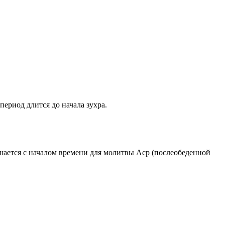
период длится до начала зухра.
ршается с началом времени для молитвы Аср (послеобеденной