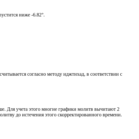
ом солнце не опустится ниже -6.82°.
ссчитывается согласно методу иджтихад, в соответствии с
ше. Для учета этого многие графики молитв вычитают 2
олитву до истечения этого скорректированного времени.