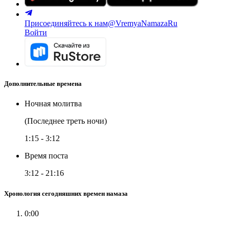
Присоединяйтесь к нам
@VremyaNamazaRu
Войти
Дополнительные времена
Ночная молитва
(Последнее треть ночи)
1:15
-
3:12
Время поста
3:12
-
21:16
Хронология сегодняшних времен намаза
0:00