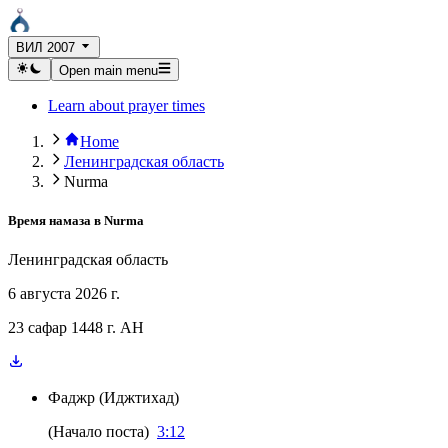
ВИЛ 2007
Open main menu
Learn about prayer times
Home
Ленинградская область
Nurma
Время намаза в
Nurma
Ленинградская область
6 августа 2026 г.
23 сафар 1448 г. AH
Фаджр
(
Иджтихад
)
(
Начало поста
)
3:12