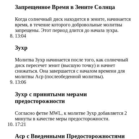
Запрещенное Время в Зените Солнца
Когда солнечный диск находится в зените, начинается
время, в течение которого добровольные молитвы
запрещены. Этот период длится до начала зухра.
13:04
Зухр
Молитва Зухр начинается после того, как солнечный
диск пересечет зенит (высшую точку) и начнет
снижаться. Она завершается с началом времени для
молитвы Аср (послеобеденной молитвы).
13:06
Зухр с принятыми мерами
предосторожности
Согласно фетве MWL, к молитве Зухр добавляется 2
минуты в качестве меры предосторожности.
17:21
Аср с Введенными Предосторожностями