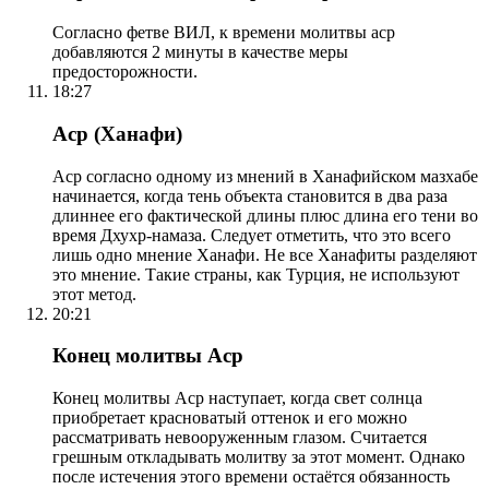
Согласно фетве ВИЛ, к времени молитвы аср
добавляются 2 минуты в качестве меры
предосторожности.
18:27
Аср (Ханафи)
Аср согласно одному из мнений в Ханафийском мазхабе
начинается, когда тень объекта становится в два раза
длиннее его фактической длины плюс длина его тени во
время Дхухр-намаза. Следует отметить, что это всего
лишь одно мнение Ханафи. Не все Ханафиты разделяют
это мнение. Такие страны, как Турция, не используют
этот метод.
20:21
Конец молитвы Аср
Конец молитвы Аср наступает, когда свет солнца
приобретает красноватый оттенок и его можно
рассматривать невооруженным глазом. Считается
грешным откладывать молитву за этот момент. Однако
после истечения этого времени остаётся обязанность