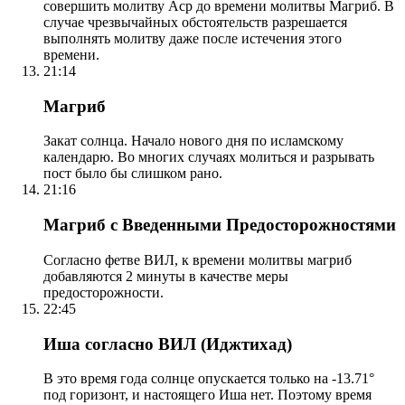
совершить молитву Аср до времени молитвы Магриб. В
случае чрезвычайных обстоятельств разрешается
выполнять молитву даже после истечения этого
времени.
21:14
Магриб
Закат солнца. Начало нового дня по исламскому
календарю. Во многих случаях молиться и разрывать
пост было бы слишком рано.
21:16
Магриб с Введенными Предосторожностями
Согласно фетве ВИЛ, к времени молитвы магриб
добавляются 2 минуты в качестве меры
предосторожности.
22:45
Иша согласно ВИЛ (Иджтихад)
В это время года солнце опускается только на -13.71°
под горизонт, и настоящего Иша нет. Поэтому время