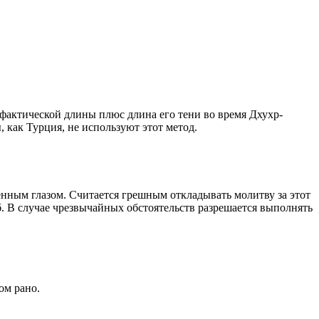
о фактической длины плюс длина его тени во время Дхухр-
 как Турция, не используют этот метод.
енным глазом. Считается грешным откладывать молитву за этот
. В случае чрезвычайных обстоятельств разрешается выполнять
ом рано.