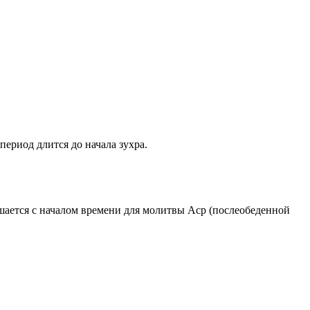
период длится до начала зухра.
ршается с началом времени для молитвы Аср (послеобеденной