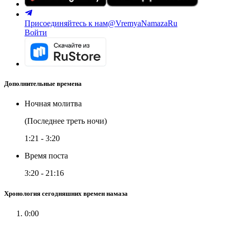
Присоединяйтесь к нам
@VremyaNamazaRu
Войти
Дополнительные времена
Ночная молитва
(Последнее треть ночи)
1:21
-
3:20
Время поста
3:20
-
21:16
Хронология сегодняшних времен намаза
0:00