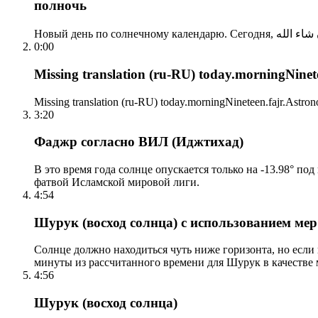
полночь
0:00
Missing translation (ru-RU) today.morningNinetee
Missing translation (ru-RU) today.morningNineteen.fajr.Astrono
3:20
Фаджр согласно ВИЛ (Иджтихад)
В это время года солнце опускается только на -13.98° по
фатвой Исламской мировой лиги.
4:54
Шурук (восход солнца) с использованием ме
Солнце должно находиться чуть ниже горизонта, но если
минуты из рассчитанного времени для Шурук в качестве 
4:56
Шурук (восход солнца)