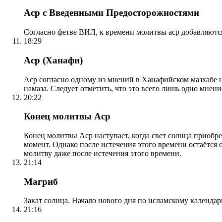
Аср с Введенными Предосторожностями
Согласно фетве ВИЛ, к времени молитвы аср добавляютс
18:29
Аср (Ханафи)
Аср согласно одному из мнений в Ханафийском мазхабе на
намаза. Следует отметить, что это всего лишь одно мнен
20:22
Конец молитвы Аср
Конец молитвы Аср наступает, когда свет солнца приобр
момент. Однако после истечения этого времени остаётся
молитву даже после истечения этого времени.
21:14
Магриб
Закат солнца. Начало нового дня по исламскому календа
21:16