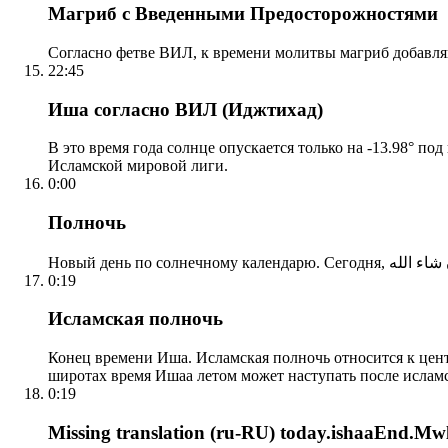
Магриб с Введенными Предосторожностями
Согласно фетве ВИЛ, к времени молитвы магриб добавля
22:45
Иша согласно ВИЛ (Иджтихад)
В это время года солнце опускается только на -13.98° по
Исламской мировой лиги.
0:00
Полночь
0:19
Исламская полночь
Конец времени Иша. Исламская полночь относится к центр
широтах время Ишаа летом может наступать после ислам
0:19
Missing translation (ru-RU) today.ishaaEnd.Mwl2