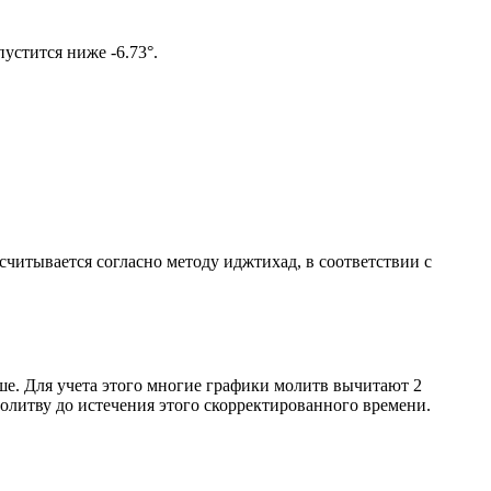
ом солнце не опустится ниже -6.73°.
ссчитывается согласно методу иджтихад, в соответствии с
ше. Для учета этого многие графики молитв вычитают 2
олитву до истечения этого скорректированного времени.