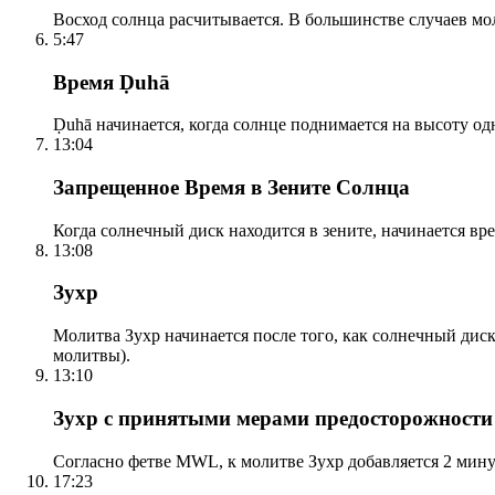
Восход солнца расчитывается. В большинстве случаев м
5:47
Время Ḍuhā
Ḍuhā начинается, когда солнце поднимается на высоту одно
13:04
Запрещенное Время в Зените Солнца
Когда солнечный диск находится в зените, начинается вр
13:08
Зухр
Молитва Зухр начинается после того, как солнечный дис
молитвы).
13:10
Зухр с принятыми мерами предосторожности
Согласно фетве MWL, к молитве Зухр добавляется 2 мину
17:23