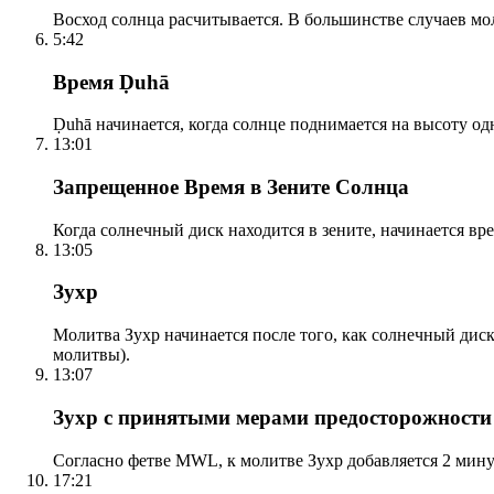
Восход солнца расчитывается. В большинстве случаев м
5:42
Время Ḍuhā
Ḍuhā начинается, когда солнце поднимается на высоту одно
13:01
Запрещенное Время в Зените Солнца
Когда солнечный диск находится в зените, начинается вр
13:05
Зухр
Молитва Зухр начинается после того, как солнечный дис
молитвы).
13:07
Зухр с принятыми мерами предосторожности
Согласно фетве MWL, к молитве Зухр добавляется 2 мину
17:21