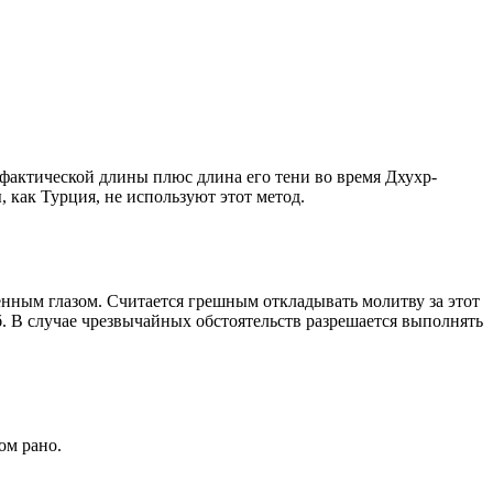
о фактической длины плюс длина его тени во время Дхухр-
 как Турция, не используют этот метод.
енным глазом. Считается грешным откладывать молитву за этот
. В случае чрезвычайных обстоятельств разрешается выполнять
ом рано.