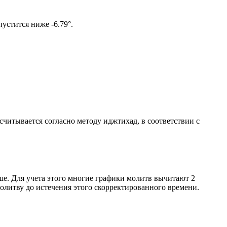
ом солнце не опустится ниже -6.79°.
ссчитывается согласно методу иджтихад, в соответствии с
ше. Для учета этого многие графики молитв вычитают 2
олитву до истечения этого скорректированного времени.