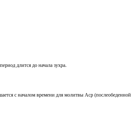
период длится до начала зухра.
ршается с началом времени для молитвы Аср (послеобеденной