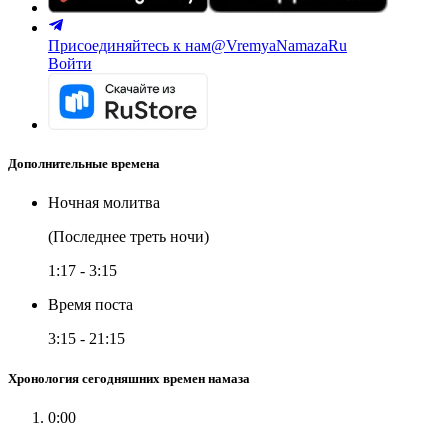
Присоединяйтесь к нам
@VremyaNamazaRu
Войти
Дополнительные времена
Ночная молитва
(Последнее треть ночи)
1:17
-
3:15
Время поста
3:15
-
21:15
Хронология сегодняшних времен намаза
0:00