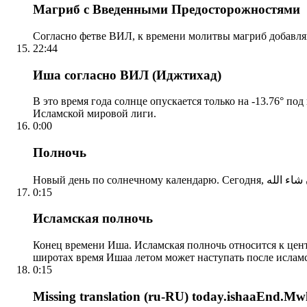
Магриб с Введенными Предосторожностями
Согласно фетве ВИЛ, к времени молитвы магриб добавля
22:44
Иша согласно ВИЛ (Иджтихад)
В это время года солнце опускается только на -13.76° по
Исламской мировой лиги.
0:00
Полночь
0:15
Исламская полночь
Конец времени Иша. Исламская полночь относится к центр
широтах время Ишаа летом может наступать после ислам
0:15
Missing translation (ru-RU) today.ishaaEnd.Mwl2