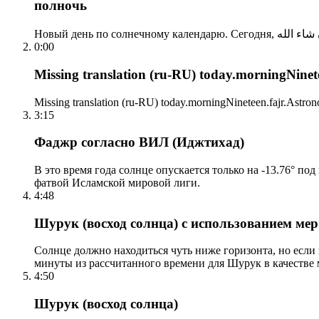
полночь
0:00
Missing translation (ru-RU) today.morningNinetee
Missing translation (ru-RU) today.morningNineteen.fajr.Astrono
3:15
Фаджр согласно ВИЛ (Иджтихад)
В это время года солнце опускается только на -13.76° по
фатвой Исламской мировой лиги.
4:48
Шурук (восход солнца) с использованием ме
Солнце должно находиться чуть ниже горизонта, но если
минуты из рассчитанного времени для Шурук в качестве 
4:50
Шурук (восход солнца)