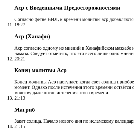
Аср с Введенными Предосторожностями
Согласно фетве ВИЛ, к времени молитвы аср добавляютс
18:27
Аср (Ханафи)
Аср согласно одному из мнений в Ханафийском мазхабе на
намаза. Следует отметить, что это всего лишь одно мнен
20:21
Конец молитвы Аср
Конец молитвы Аср наступает, когда свет солнца приобр
момент. Однако после истечения этого времени остаётся
молитву даже после истечения этого времени.
21:13
Магриб
Закат солнца. Начало нового дня по исламскому календа
21:15