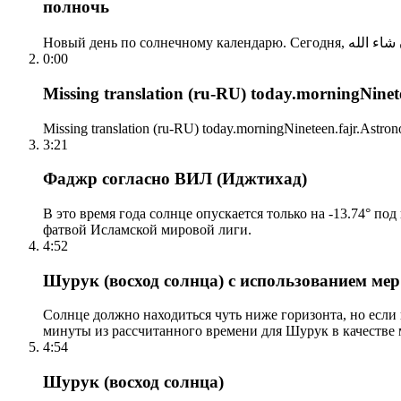
полночь
0:00
Missing translation (ru-RU) today.morningNinetee
Missing translation (ru-RU) today.morningNineteen.fajr.Astrono
3:21
Фаджр согласно ВИЛ (Иджтихад)
В это время года солнце опускается только на -13.74° по
фатвой Исламской мировой лиги.
4:52
Шурук (восход солнца) с использованием ме
Солнце должно находиться чуть ниже горизонта, но если
минуты из рассчитанного времени для Шурук в качестве 
4:54
Шурук (восход солнца)