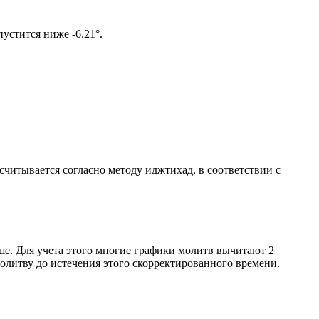
ом солнце не опустится ниже -6.21°.
ссчитывается согласно методу иджтихад, в соответствии с
ше. Для учета этого многие графики молитв вычитают 2
олитву до истечения этого скорректированного времени.