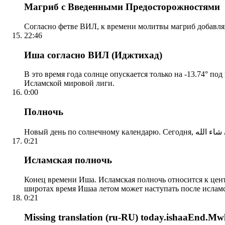
Магриб с Введенными Предосторожностями
Согласно фетве ВИЛ, к времени молитвы магриб добавля
22:46
Иша согласно ВИЛ (Иджтихад)
В это время года солнце опускается только на -13.74° по
Исламской мировой лиги.
0:00
Полночь
0:21
Исламская полночь
Конец времени Иша. Исламская полночь относится к центр
широтах время Ишаа летом может наступать после ислам
0:21
Missing translation (ru-RU) today.ishaaEnd.Mwl2