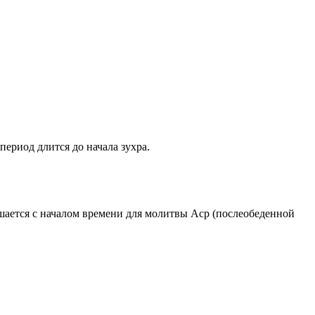
период длится до начала зухра.
ршается с началом времени для молитвы Аср (послеобеденной