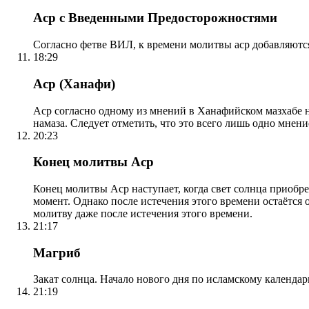
Аср с Введенными Предосторожностями
Согласно фетве ВИЛ, к времени молитвы аср добавляютс
18:29
Аср (Ханафи)
Аср согласно одному из мнений в Ханафийском мазхабе на
намаза. Следует отметить, что это всего лишь одно мнен
20:23
Конец молитвы Аср
Конец молитвы Аср наступает, когда свет солнца приобр
момент. Однако после истечения этого времени остаётся
молитву даже после истечения этого времени.
21:17
Магриб
Закат солнца. Начало нового дня по исламскому календа
21:19