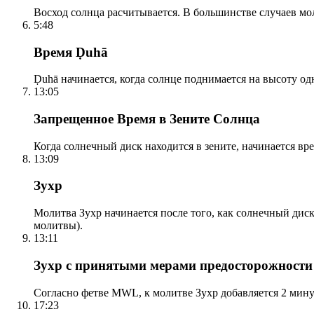
Восход солнца расчитывается. В большинстве случаев м
5:48
Время Ḍuhā
Ḍuhā начинается, когда солнце поднимается на высоту одно
13:05
Запрещенное Время в Зените Солнца
Когда солнечный диск находится в зените, начинается вр
13:09
Зухр
Молитва Зухр начинается после того, как солнечный дис
молитвы).
13:11
Зухр с принятыми мерами предосторожности
Согласно фетве MWL, к молитве Зухр добавляется 2 мину
17:23