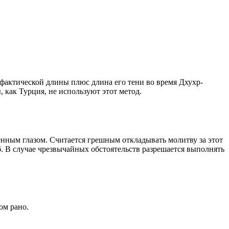
о фактической длины плюс длина его тени во время Дхухр-
 как Турция, не используют этот метод.
енным глазом. Считается грешным откладывать молитву за этот
. В случае чрезвычайных обстоятельств разрешается выполнять
ом рано.