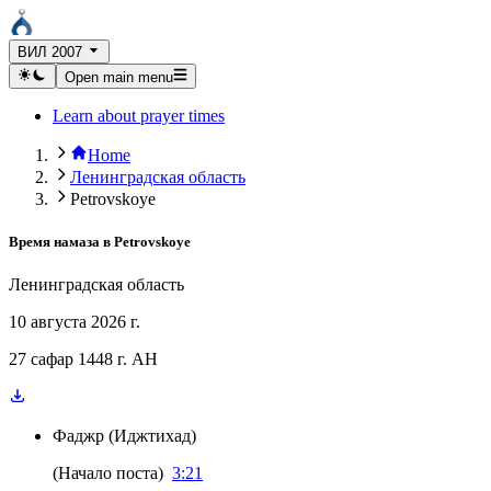
ВИЛ 2007
Open main menu
Learn about prayer times
Home
Ленинградская область
Petrovskoye
Время намаза в
Petrovskoye
Ленинградская область
10 августа 2026 г.
27 сафар 1448 г. AH
Фаджр
(
Иджтихад
)
(
Начало поста
)
3:21