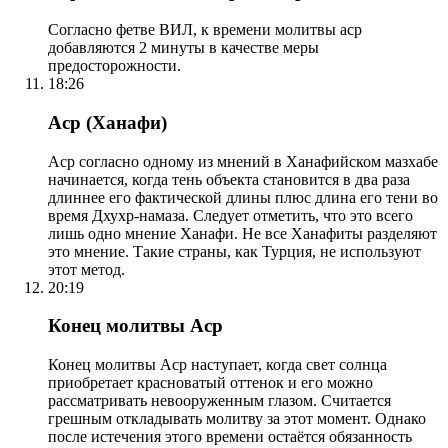
Согласно фетве ВИЛ, к времени молитвы аср
добавляются 2 минуты в качестве меры
предосторожности.
18:26
Аср (Ханафи)
Аср согласно одному из мнений в Ханафийском мазхабе
начинается, когда тень объекта становится в два раза
длиннее его фактической длины плюс длина его тени во
время Дхухр-намаза. Следует отметить, что это всего
лишь одно мнение Ханафи. Не все Ханафиты разделяют
это мнение. Такие страны, как Турция, не используют
этот метод.
20:19
Конец молитвы Аср
Конец молитвы Аср наступает, когда свет солнца
приобретает красноватый оттенок и его можно
рассматривать невооруженным глазом. Считается
грешным откладывать молитву за этот момент. Однако
после истечения этого времени остаётся обязанность