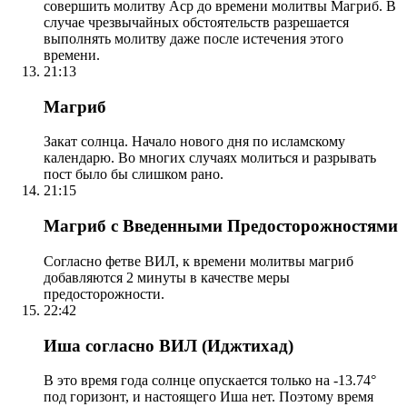
совершить молитву Аср до времени молитвы Магриб. В
случае чрезвычайных обстоятельств разрешается
выполнять молитву даже после истечения этого
времени.
21:13
Магриб
Закат солнца. Начало нового дня по исламскому
календарю. Во многих случаях молиться и разрывать
пост было бы слишком рано.
21:15
Магриб с Введенными Предосторожностями
Согласно фетве ВИЛ, к времени молитвы магриб
добавляются 2 минуты в качестве меры
предосторожности.
22:42
Иша согласно ВИЛ (Иджтихад)
В это время года солнце опускается только на -13.74°
под горизонт, и настоящего Иша нет. Поэтому время