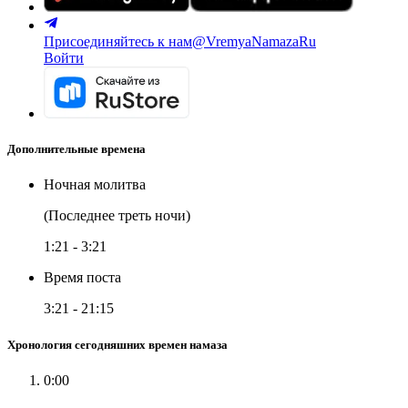
Присоединяйтесь к нам
@VremyaNamazaRu
Войти
Дополнительные времена
Ночная молитва
(Последнее треть ночи)
1:21
-
3:21
Время поста
3:21
-
21:15
Хронология сегодняшних времен намаза
0:00