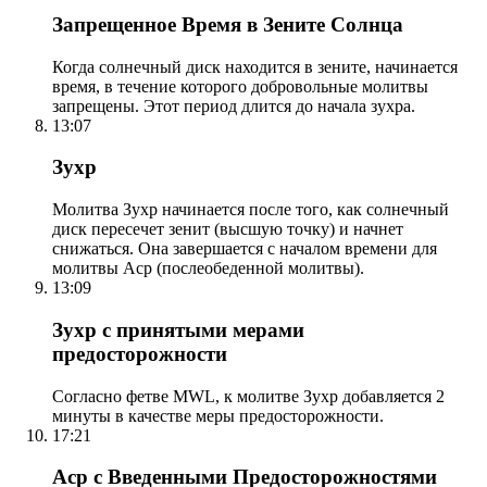
Запрещенное Время в Зените Солнца
Когда солнечный диск находится в зените, начинается
время, в течение которого добровольные молитвы
запрещены. Этот период длится до начала зухра.
13:07
Зухр
Молитва Зухр начинается после того, как солнечный
диск пересечет зенит (высшую точку) и начнет
снижаться. Она завершается с началом времени для
молитвы Аср (послеобеденной молитвы).
13:09
Зухр с принятыми мерами
предосторожности
Согласно фетве MWL, к молитве Зухр добавляется 2
минуты в качестве меры предосторожности.
17:21
Аср с Введенными Предосторожностями