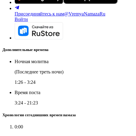
Присоединяйтесь к нам
@VremyaNamazaRu
Войти
Дополнительные времена
Ночная молитва
(Последнее треть ночи)
1:26
-
3:24
Время поста
3:24
-
21:23
Хронология сегодняшних времен намаза
0:00