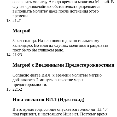
совершить молитву Аср до времени молитвы Магриб. В
случае чрезвычайных обстоятельств разрешается
выполнять молитву даже после истечения этого
времени.
21:21
Магриб
Закат солнца. Начало нового дня по исламскому
календарю. Во многих случаях молиться и разрывать
пост было бы слишком рано.
21:23
Магриб с Введенными Предосторожностями
Согласно фетве ВИЛ, к времени молитвы магриб
добавляются 2 минуты в качестве меры
предосторожности.
22:52
Иша согласно ВИЛ (Иджтихад)
В это время года солнце опускается только на -13.45°
под горизонт, и настоящего Иша нет. Поэтому время