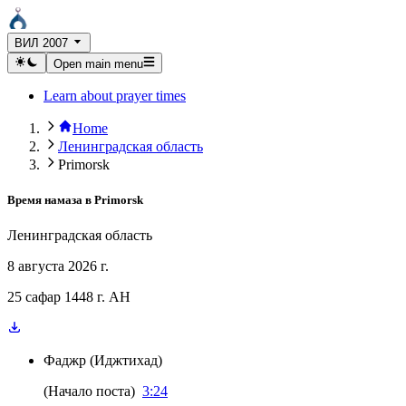
ВИЛ 2007
Open main menu
Learn about prayer times
Home
Ленинградская область
Primorsk
Время намаза в
Primorsk
Ленинградская область
8 августа 2026 г.
25 сафар 1448 г. AH
Фаджр
(
Иджтихад
)
(
Начало поста
)
3:24