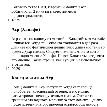
Согласно фетве ВИЛ, к времени молитвы аср
добавляются 2 минуты в качестве меры
предосторожности.
18:35
Аср (Ханафи)
Аср согласно одному из мнений в Ханафийском мазхабе
начинается, когда тень объекта становится в два раза
длиннее его фактической длины плюс длина его тени во
время Дхухр-намаза. Следует отметить, что это всего
лишь одно мнение Ханафи. Не все Ханафиты разделяют
это мнение. Такие страны, как Турция, не используют
этот метод.
20:29
Конец молитвы Аср
Конец молитвы Аср наступает, когда свет солнца
приобретает красноватый оттенок и его можно
рассматривать невооруженным глазом. Считается
грешным откладывать молитву за этот момент. Однако
после истечения этого времени остаётся обязанность