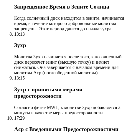
Запрещенное Время в Зените Солнца
Когда солнечный диск находится в зените, начинается
время, в течение которого добровольные молитвы
запрещены. Этот период длится до начала зухра.
13:13
Зухр
Молитва Зухр начинается после того, как солнечный
диск пересечет зенит (высшую точку) и начнет
снижаться. Она завершается с началом времени для
молитвы Аср (послеобеденной молитвы).
13:15
Зухр с принятыми мерами
предосторожности
Согласно фетве MWL, к молитве Зухр добавляется 2
минуты в качестве меры предосторожности.
17:29
Аср с Введенными Предосторожностями