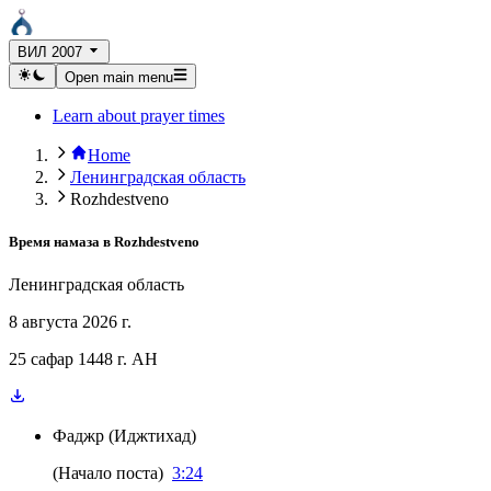
ВИЛ 2007
Open main menu
Learn about prayer times
Home
Ленинградская область
Rozhdestveno
Время намаза в
Rozhdestveno
Ленинградская область
8 августа 2026 г.
25 сафар 1448 г. AH
Фаджр
(
Иджтихад
)
(
Начало поста
)
3:24