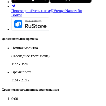
Присоединяйтесь к нам
@VremyaNamazaRu
Войти
Дополнительные времена
Ночная молитва
(Последнее треть ночи)
1:22
-
3:24
Время поста
3:24
-
21:12
Хронология сегодняшних времен намаза
0:00