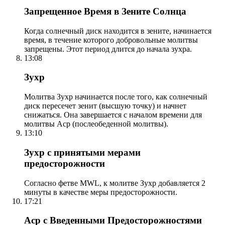
Запрещенное Время в Зените Солнца
Когда солнечный диск находится в зените, начинается
время, в течение которого добровольные молитвы
запрещены. Этот период длится до начала зухра.
13:08
Зухр
Молитва Зухр начинается после того, как солнечный
диск пересечет зенит (высшую точку) и начнет
снижаться. Она завершается с началом времени для
молитвы Аср (послеобеденной молитвы).
13:10
Зухр с принятыми мерами
предосторожности
Согласно фетве MWL, к молитве Зухр добавляется 2
минуты в качестве меры предосторожности.
17:21
Аср с Введенными Предосторожностями