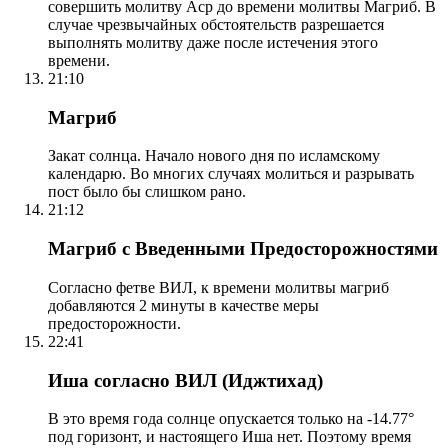
совершить молитву Аср до времени молитвы Магриб. В
случае чрезвычайных обстоятельств разрешается
выполнять молитву даже после истечения этого
времени.
21:10
Магриб
Закат солнца. Начало нового дня по исламскому
календарю. Во многих случаях молиться и разрывать
пост было бы слишком рано.
21:12
Магриб с Введенными Предосторожностями
Согласно фетве ВИЛ, к времени молитвы магриб
добавляются 2 минуты в качестве меры
предосторожности.
22:41
Иша согласно ВИЛ (Иджтихад)
В это время года солнце опускается только на -14.77°
под горизонт, и настоящего Иша нет. Поэтому время