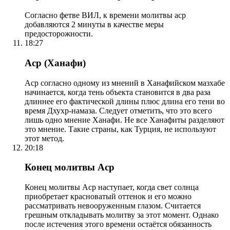
Согласно фетве ВИЛ, к времени молитвы аср
добавляются 2 минуты в качестве меры
предосторожности.
18:27
Аср (Ханафи)
Аср согласно одному из мнений в Ханафийском мазхабе
начинается, когда тень объекта становится в два раза
длиннее его фактической длины плюс длина его тени во
время Дхухр-намаза. Следует отметить, что это всего
лишь одно мнение Ханафи. Не все Ханафиты разделяют
это мнение. Такие страны, как Турция, не используют
этот метод.
20:18
Конец молитвы Аср
Конец молитвы Аср наступает, когда свет солнца
приобретает красноватый оттенок и его можно
рассматривать невооруженным глазом. Считается
грешным откладывать молитву за этот момент. Однако
после истечения этого времени остаётся обязанность