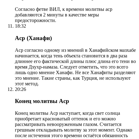
Согласно фетве ВИЛ, к времени молитвы аср
добавляются 2 минуты в качестве меры
предосторожности.
18:32
Аср (Ханафи)
Аср согласно одному из мнений в Ханафийском мазхабе
начинается, когда тень объекта становится в два раза
длиннее его фактической длины плюс длина его тени во
время Дхухр-намаза. Следует отметить, что это всего
лишь одно мнение Ханафи. Не все Ханафиты разделяют
это мнение. Такие страны, как Турция, не используют
этот метод.
20:26
Конец молитвы Аср
Конец молитвы Аср наступает, когда свет солнца
приобретает красноватый оттенок и его можно
рассматривать невооруженным глазом. Считается
грешным откладывать молитву за этот момент. Однако
после истечения этого времени остаётся обязанность