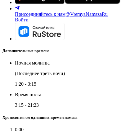
Присоединяйтесь к нам
@VremyaNamazaRu
Войти
Дополнительные времена
Ночная молитва
(Последнее треть ночи)
1:20
-
3:15
Время поста
3:15
-
21:23
Хронология сегодняшних времен намаза
0:00