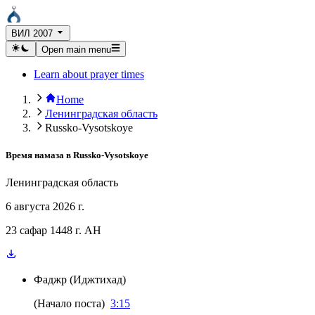
ВИЛ 2007
Open main menu
Learn about prayer times
Home
Ленинградская область
Russko-Vysotskoye
Время намаза в
Russko-Vysotskoye
Ленинградская область
6 августа 2026 г.
23 сафар 1448 г. AH
Фаджр
(
Иджтихад
)
(
Начало поста
)
3:15