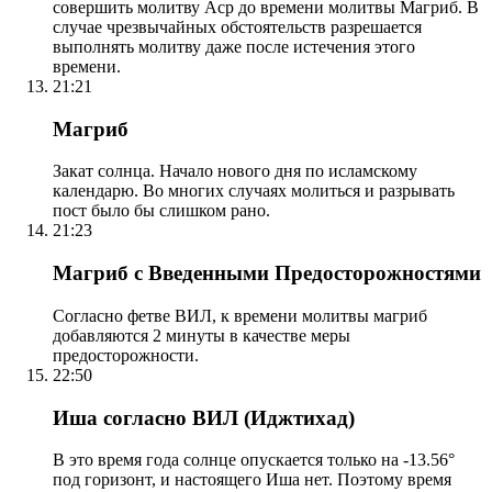
совершить молитву Аср до времени молитвы Магриб. В
случае чрезвычайных обстоятельств разрешается
выполнять молитву даже после истечения этого
времени.
21:21
Магриб
Закат солнца. Начало нового дня по исламскому
календарю. Во многих случаях молиться и разрывать
пост было бы слишком рано.
21:23
Магриб с Введенными Предосторожностями
Согласно фетве ВИЛ, к времени молитвы магриб
добавляются 2 минуты в качестве меры
предосторожности.
22:50
Иша согласно ВИЛ (Иджтихад)
В это время года солнце опускается только на -13.56°
под горизонт, и настоящего Иша нет. Поэтому время