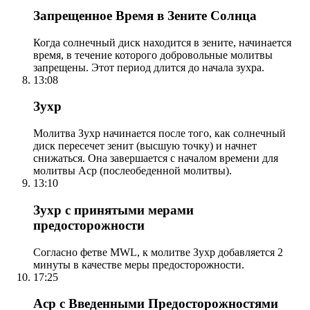
Запрещенное Время в Зените Солнца
Когда солнечный диск находится в зените, начинается
время, в течение которого добровольные молитвы
запрещены. Этот период длится до начала зухра.
13:08
Зухр
Молитва Зухр начинается после того, как солнечный
диск пересечет зенит (высшую точку) и начнет
снижаться. Она завершается с началом времени для
молитвы Аср (послеобеденной молитвы).
13:10
Зухр с принятыми мерами
предосторожности
Согласно фетве MWL, к молитве Зухр добавляется 2
минуты в качестве меры предосторожности.
17:25
Аср с Введенными Предосторожностями