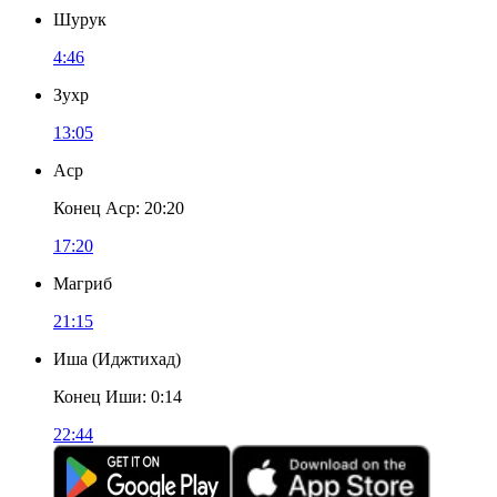
Шурук
4:46
Зухр
13:05
Аср
Конец Аср
:
20:20
17:20
Магриб
21:15
Иша
(
Иджтихад
)
Конец Иши
:
0:14
22:44