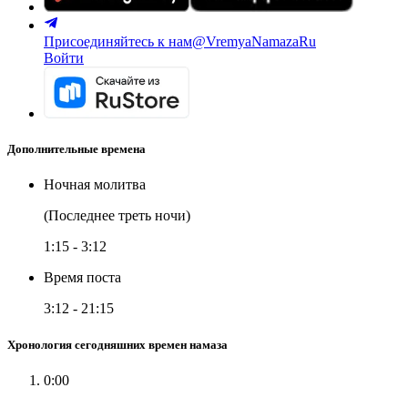
Присоединяйтесь к нам
@VremyaNamazaRu
Войти
Дополнительные времена
Ночная молитва
(Последнее треть ночи)
1:15
-
3:12
Время поста
3:12
-
21:15
Хронология сегодняшних времен намаза
0:00