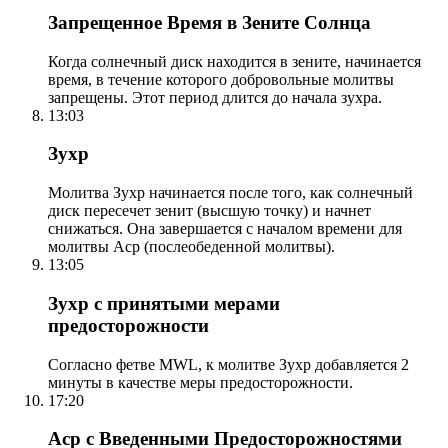
Запрещенное Время в Зените Солнца
Когда солнечный диск находится в зените, начинается
время, в течение которого добровольные молитвы
запрещены. Этот период длится до начала зухра.
13:03
Зухр
Молитва Зухр начинается после того, как солнечный
диск пересечет зенит (высшую точку) и начнет
снижаться. Она завершается с началом времени для
молитвы Аср (послеобеденной молитвы).
13:05
Зухр с принятыми мерами
предосторожности
Согласно фетве MWL, к молитве Зухр добавляется 2
минуты в качестве меры предосторожности.
17:20
Аср с Введенными Предосторожностями