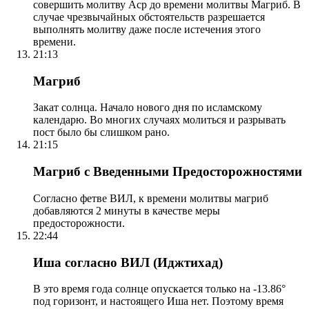
совершить молитву Аср до времени молитвы Магриб. В
случае чрезвычайных обстоятельств разрешается
выполнять молитву даже после истечения этого
времени.
21:13
Магриб
Закат солнца. Начало нового дня по исламскому
календарю. Во многих случаях молиться и разрывать
пост было бы слишком рано.
21:15
Магриб с Введенными Предосторожностями
Согласно фетве ВИЛ, к времени молитвы магриб
добавляются 2 минуты в качестве меры
предосторожности.
22:44
Иша согласно ВИЛ (Иджтихад)
В это время года солнце опускается только на -13.86°
под горизонт, и настоящего Иша нет. Поэтому время