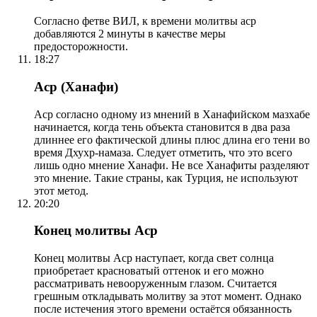
Согласно фетве ВИЛ, к времени молитвы аср
добавляются 2 минуты в качестве меры
предосторожности.
18:27
Аср (Ханафи)
Аср согласно одному из мнений в Ханафийском мазхабе
начинается, когда тень объекта становится в два раза
длиннее его фактической длины плюс длина его тени во
время Дхухр-намаза. Следует отметить, что это всего
лишь одно мнение Ханафи. Не все Ханафиты разделяют
это мнение. Такие страны, как Турция, не используют
этот метод.
20:20
Конец молитвы Аср
Конец молитвы Аср наступает, когда свет солнца
приобретает красноватый оттенок и его можно
рассматривать невооруженным глазом. Считается
грешным откладывать молитву за этот момент. Однако
после истечения этого времени остаётся обязанность