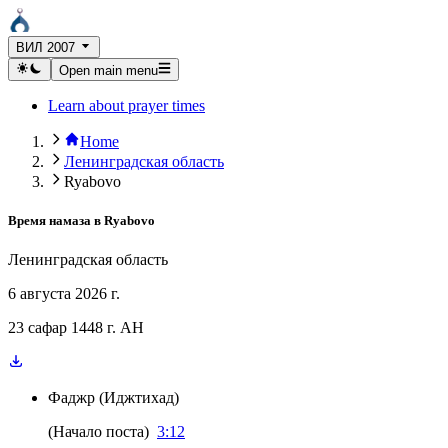
ВИЛ 2007
Open main menu
Learn about prayer times
Home
Ленинградская область
Ryabovo
Время намаза в
Ryabovo
Ленинградская область
6 августа 2026 г.
23 сафар 1448 г. AH
Фаджр
(
Иджтихад
)
(
Начало поста
)
3:12