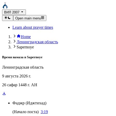
ВИЛ 2007
Open main menu
Learn about prayer times
Home
Ленинградская область
Sapernoye
Время намаза в
Sapernoye
Ленинградская область
9 августа 2026 г.
26 сафар 1448 г. AH
Фаджр
(
Иджтихад
)
(
Начало поста
)
3:19