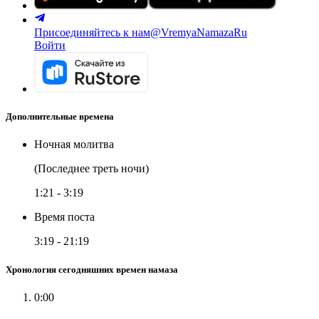
Присоединяйтесь к нам
@VremyaNamazaRu
Войти
Дополнительные времена
Ночная молитва
(Последнее треть ночи)
1:21
-
3:19
Время поста
3:19
-
21:19
Хронология сегодняшних времен намаза
0:00