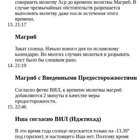
совершить молитву Аср до времени молитвы Магриб. В
случае чрезвычайных обстоятельств разрешается
выполнять молитву даже после истечения этого
времени.
21:17
Магриб
Закат солнца. Начало нового дня по исламскому
календарю. Во многих случаях молиться и разрывать
пост было бы слишком рано.
21:19
Магриб с Введенными Предосторожностями
Согласно фетве ВИЛ, к времени молитвы магриб
добавляются 2 минуты в качестве меры
предосторожности.
22:46
Иша согласно ВИЛ (Иджтихад)
В это время года солнце опускается только на -13.39°
под горизонт, и настоящего Иша нет. Поэтому время