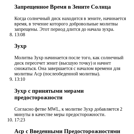
Запрещенное Время в Зените Солнца
Когда солнечный диск находится в зените, начинается
время, в течение которого добровольные молитвы
запрещены. Этот период длится до начала зухра.
13:08
Зухр
Молитва Зухр начинается после того, как солнечный
диск пересечет зенит (высшую точку) и начнет
снижаться. Она завершается с началом времени для
молитвы Аср (послеобеденной молитвы).
13:10
Зухр с принятыми мерами
предосторожности
Согласно фетве MWL, к молитве Зухр добавляется 2
минуты в качестве меры предосторожности.
17:23
Аср с Введенными Предосторожностями