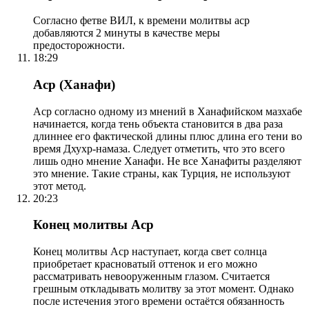
Согласно фетве ВИЛ, к времени молитвы аср
добавляются 2 минуты в качестве меры
предосторожности.
18:29
Аср (Ханафи)
Аср согласно одному из мнений в Ханафийском мазхабе
начинается, когда тень объекта становится в два раза
длиннее его фактической длины плюс длина его тени во
время Дхухр-намаза. Следует отметить, что это всего
лишь одно мнение Ханафи. Не все Ханафиты разделяют
это мнение. Такие страны, как Турция, не используют
этот метод.
20:23
Конец молитвы Аср
Конец молитвы Аср наступает, когда свет солнца
приобретает красноватый оттенок и его можно
рассматривать невооруженным глазом. Считается
грешным откладывать молитву за этот момент. Однако
после истечения этого времени остаётся обязанность