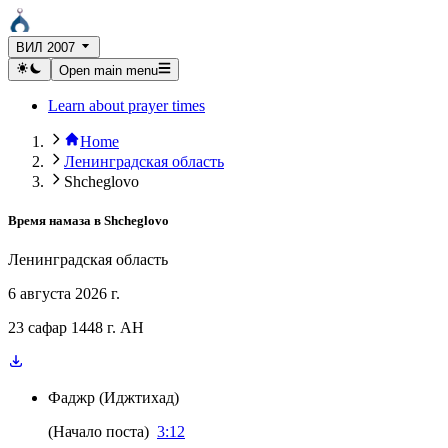
ВИЛ 2007
Open main menu
Learn about prayer times
Home
Ленинградская область
Shcheglovo
Время намаза в
Shcheglovo
Ленинградская область
6 августа 2026 г.
23 сафар 1448 г. AH
Фаджр
(
Иджтихад
)
(
Начало поста
)
3:12