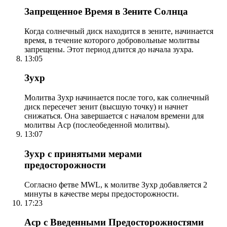
Запрещенное Время в Зените Солнца
Когда солнечный диск находится в зените, начинается
время, в течение которого добровольные молитвы
запрещены. Этот период длится до начала зухра.
13:05
Зухр
Молитва Зухр начинается после того, как солнечный
диск пересечет зенит (высшую точку) и начнет
снижаться. Она завершается с началом времени для
молитвы Аср (послеобеденной молитвы).
13:07
Зухр с принятыми мерами
предосторожности
Согласно фетве MWL, к молитве Зухр добавляется 2
минуты в качестве меры предосторожности.
17:23
Аср с Введенными Предосторожностями