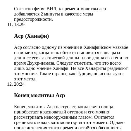
Согласно фетве ВИЛ, к времени молитвы аср
добавляются 2 минуты в качестве меры
предосторожности.
18:29
Аср (Ханафи)
Аср согласно одному из мнений в Ханафийском мазхабе
начинается, когда тень объекта становится в два раза
длиннее его фактической длины плюс длина его тени во
время Дхухр-намаза. Следует отметить, что это всего
лишь одно мнение Ханафи. Не все Ханафиты разделяют
это мнение. Такие страны, как Турция, не используют
этот метод.
20:24
Конец молитвы Аср
Конец молитвы Аср наступает, когда свет солнца
приобретает красноватый оттенок и его можно
рассматривать невооруженным глазом. Считается
грешным откладывать молитву за этот момент. Однако
после истечения этого времени остаётся обязанность