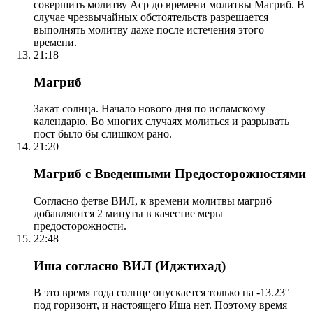
совершить молитву Аср до времени молитвы Магриб. В
случае чрезвычайных обстоятельств разрешается
выполнять молитву даже после истечения этого
времени.
21:18
Магриб
Закат солнца. Начало нового дня по исламскому
календарю. Во многих случаях молиться и разрывать
пост было бы слишком рано.
21:20
Магриб с Введенными Предосторожностями
Согласно фетве ВИЛ, к времени молитвы магриб
добавляются 2 минуты в качестве меры
предосторожности.
22:48
Иша согласно ВИЛ (Иджтихад)
В это время года солнце опускается только на -13.23°
под горизонт, и настоящего Иша нет. Поэтому время