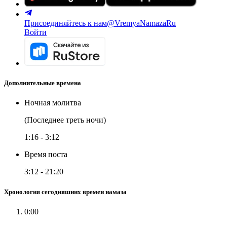
Присоединяйтесь к нам
@VremyaNamazaRu
Войти
Дополнительные времена
Ночная молитва
(Последнее треть ночи)
1:16
-
3:12
Время поста
3:12
-
21:20
Хронология сегодняшних времен намаза
0:00