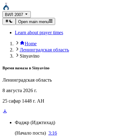
ВИЛ 2007
Open main menu
Learn about prayer times
Home
Ленинградская область
Sinyavino
Время намаза в
Sinyavino
Ленинградская область
8 августа 2026 г.
25 сафар 1448 г. AH
Фаджр
(
Иджтихад
)
(
Начало поста
)
3:16