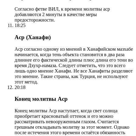
Согласно фетве ВИЛ, к времени молитвы аср
добавляются 2 минуты в качестве меры
предосторожности.
18:25
Аср (Ханафи)
Аср согласно одному из мнений в Ханафийском мазхабе
начинается, когда тень объекта становится в два раза
длиннее его фактической длины плюс длина его тени во
время Дхухр-намаза. Следует отметить, что это всего
лишь одно мнение Ханафи. Не все Ханафиты разделяют
это мнение. Такие страны, как Турция, не используют
этот метод.
20:18
Конец молитвы Аср
Конец молитвы Аср наступает, когда свет солнца
приобретает красноватый оттенок и его можно
рассматривать невооруженным глазом. Считается
грешным откладывать молитву за этот момент. Однако
после истечения этого времени остаётся обязанность