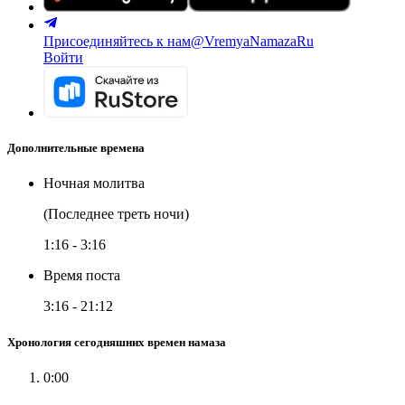
Присоединяйтесь к нам
@VremyaNamazaRu
Войти
Дополнительные времена
Ночная молитва
(Последнее треть ночи)
1:16
-
3:16
Время поста
3:16
-
21:12
Хронология сегодняшних времен намаза
0:00