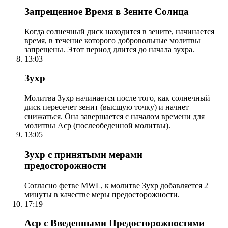
Запрещенное Время в Зените Солнца
Когда солнечный диск находится в зените, начинается
время, в течение которого добровольные молитвы
запрещены. Этот период длится до начала зухра.
13:03
Зухр
Молитва Зухр начинается после того, как солнечный
диск пересечет зенит (высшую точку) и начнет
снижаться. Она завершается с началом времени для
молитвы Аср (послеобеденной молитвы).
13:05
Зухр с принятыми мерами
предосторожности
Согласно фетве MWL, к молитве Зухр добавляется 2
минуты в качестве меры предосторожности.
17:19
Аср с Введенными Предосторожностями