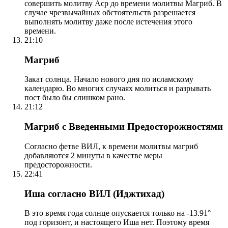
совершить молитву Аср до времени молитвы Магриб. В
случае чрезвычайных обстоятельств разрешается
выполнять молитву даже после истечения этого
времени.
21:10
Магриб
Закат солнца. Начало нового дня по исламскому
календарю. Во многих случаях молиться и разрывать
пост было бы слишком рано.
21:12
Магриб с Введенными Предосторожностями
Согласно фетве ВИЛ, к времени молитвы магриб
добавляются 2 минуты в качестве меры
предосторожности.
22:41
Иша согласно ВИЛ (Иджтихад)
В это время года солнце опускается только на -13.91°
под горизонт, и настоящего Иша нет. Поэтому время