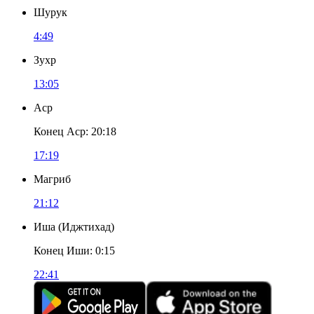
Шурук
4:49
Зухр
13:05
Аср
Конец Аср
:
20:18
17:19
Магриб
21:12
Иша
(
Иджтихад
)
Конец Иши
:
0:15
22:41