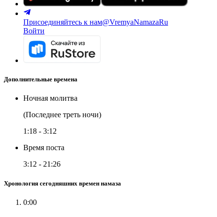
Присоединяйтесь к нам
@VremyaNamazaRu
Войти
Дополнительные времена
Ночная молитва
(Последнее треть ночи)
1:18
-
3:12
Время поста
3:12
-
21:26
Хронология сегодняшних времен намаза
0:00