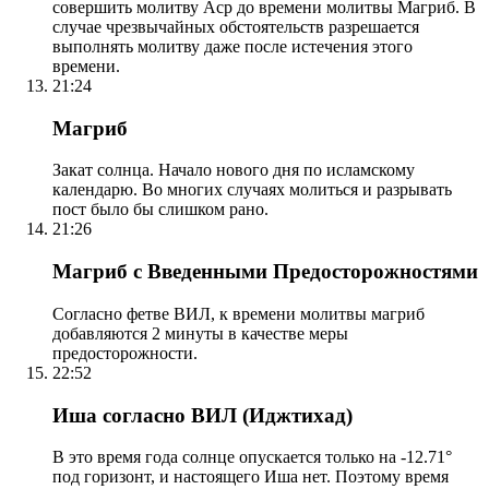
совершить молитву Аср до времени молитвы Магриб. В
случае чрезвычайных обстоятельств разрешается
выполнять молитву даже после истечения этого
времени.
21:24
Магриб
Закат солнца. Начало нового дня по исламскому
календарю. Во многих случаях молиться и разрывать
пост было бы слишком рано.
21:26
Магриб с Введенными Предосторожностями
Согласно фетве ВИЛ, к времени молитвы магриб
добавляются 2 минуты в качестве меры
предосторожности.
22:52
Иша согласно ВИЛ (Иджтихад)
В это время года солнце опускается только на -12.71°
под горизонт, и настоящего Иша нет. Поэтому время