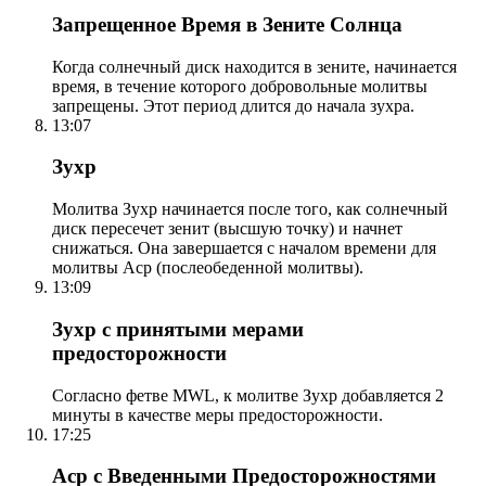
Запрещенное Время в Зените Солнца
Когда солнечный диск находится в зените, начинается
время, в течение которого добровольные молитвы
запрещены. Этот период длится до начала зухра.
13:07
Зухр
Молитва Зухр начинается после того, как солнечный
диск пересечет зенит (высшую точку) и начнет
снижаться. Она завершается с началом времени для
молитвы Аср (послеобеденной молитвы).
13:09
Зухр с принятыми мерами
предосторожности
Согласно фетве MWL, к молитве Зухр добавляется 2
минуты в качестве меры предосторожности.
17:25
Аср с Введенными Предосторожностями