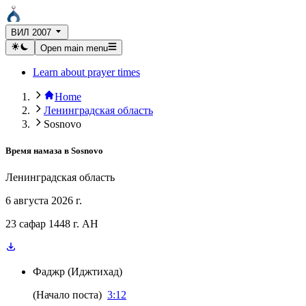
ВИЛ 2007
Open main menu
Learn about prayer times
Home
Ленинградская область
Sosnovo
Время намаза в
Sosnovo
Ленинградская область
6 августа 2026 г.
23 сафар 1448 г. AH
Фаджр
(
Иджтихад
)
(
Начало поста
)
3:12