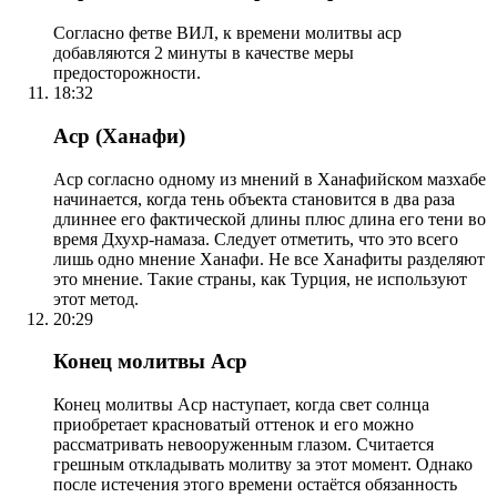
Согласно фетве ВИЛ, к времени молитвы аср
добавляются 2 минуты в качестве меры
предосторожности.
18:32
Аср (Ханафи)
Аср согласно одному из мнений в Ханафийском мазхабе
начинается, когда тень объекта становится в два раза
длиннее его фактической длины плюс длина его тени во
время Дхухр-намаза. Следует отметить, что это всего
лишь одно мнение Ханафи. Не все Ханафиты разделяют
это мнение. Такие страны, как Турция, не используют
этот метод.
20:29
Конец молитвы Аср
Конец молитвы Аср наступает, когда свет солнца
приобретает красноватый оттенок и его можно
рассматривать невооруженным глазом. Считается
грешным откладывать молитву за этот момент. Однако
после истечения этого времени остаётся обязанность