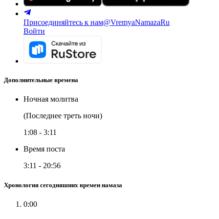
Присоединяйтесь к нам
@VremyaNamazaRu
Войти
Дополнительные времена
Ночная молитва
(Последнее треть ночи)
1:08
-
3:11
Время поста
3:11
-
20:56
Хронология сегодняшних времен намаза
0:00