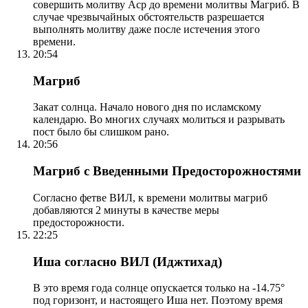
совершить молитву Аср до времени молитвы Магриб. В
случае чрезвычайных обстоятельств разрешается
выполнять молитву даже после истечения этого
времени.
20:54
Магриб
Закат солнца. Начало нового дня по исламскому
календарю. Во многих случаях молиться и разрывать
пост было бы слишком рано.
20:56
Магриб с Введенными Предосторожностями
Согласно фетве ВИЛ, к времени молитвы магриб
добавляются 2 минуты в качестве меры
предосторожности.
22:25
Иша согласно ВИЛ (Иджтихад)
В это время года солнце опускается только на -14.75°
под горизонт, и настоящего Иша нет. Поэтому время