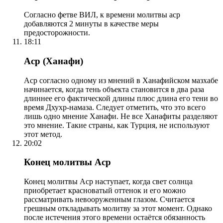
Согласно фетве ВИЛ, к времени молитвы аср
добавляются 2 минуты в качестве меры
предосторожности.
18:11
Аср (Ханафи)
Аср согласно одному из мнений в Ханафийском мазхабе
начинается, когда тень объекта становится в два раза
длиннее его фактической длины плюс длина его тени во
время Дхухр-намаза. Следует отметить, что это всего
лишь одно мнение Ханафи. Не все Ханафиты разделяют
это мнение. Такие страны, как Турция, не используют
этот метод.
20:02
Конец молитвы Аср
Конец молитвы Аср наступает, когда свет солнца
приобретает красноватый оттенок и его можно
рассматривать невооруженным глазом. Считается
грешным откладывать молитву за этот момент. Однако
после истечения этого времени остаётся обязанность