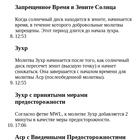
Запрещенное Время в Зените Солнца
Когда солнечный диск находится в зените, начинается
время, в течение которого добровольные молитвы
запрещены. Этот период длится до начала зухра.
12:53
Зухр
Молитва Зухр начинается после того, как солнечный
диск пересечет зенит (высшую точку) и начнет
снижаться. Она завершается с началом времени для
молитвы Аср (послеобеденной молитвы).
12:55
Зухр с принятыми мерами
предосторожности
Согласно фетве MWL, к молитве Зухр добавляется 2
минуты в качестве меры предосторожности.
17:06
Аср с Введенными Предосторожностями