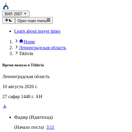
ВИЛ 2007
Open main menu
Learn about prayer times
Home
Ленинградская область
Tikhvin
Время намаза в
Tikhvin
Ленинградская область
10 августа 2026 г.
27 сафар 1448 г. AH
Фаджр
(
Иджтихад
)
(
Начало поста
)
3:11