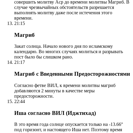
совершить молитву Аср до времени молитвы Магриб. В
случае чрезвычайных обстоятельств разрешается
выполнять молитву даже после истечения этого
времени.
21:15
Магриб
Закат солнца. Начало нового дня по исламскому
календарю. Во многих случаях молиться и разрывать
пост было бы слишком рано.
21:17
Магриб с Введенными Предосторожностями
Согласно фетве ВИЛ, к времени молитвы магриб
добавляются 2 минуты в качестве меры
предосторожности.
22:44
Иша согласно ВИЛ (Иджтихад)
В это время года солнце опускается только на -13.66°
под горизонт, и настоящего Иша нет. Поэтому время