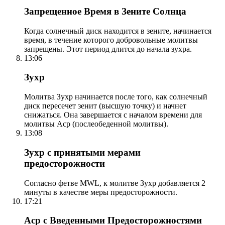
Запрещенное Время в Зените Солнца
Когда солнечный диск находится в зените, начинается
время, в течение которого добровольные молитвы
запрещены. Этот период длится до начала зухра.
13:06
Зухр
Молитва Зухр начинается после того, как солнечный
диск пересечет зенит (высшую точку) и начнет
снижаться. Она завершается с началом времени для
молитвы Аср (послеобеденной молитвы).
13:08
Зухр с принятыми мерами
предосторожности
Согласно фетве MWL, к молитве Зухр добавляется 2
минуты в качестве меры предосторожности.
17:21
Аср с Введенными Предосторожностями