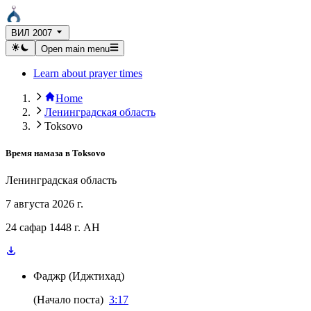
ВИЛ 2007
Open main menu
Learn about prayer times
Home
Ленинградская область
Toksovo
Время намаза в
Toksovo
Ленинградская область
7 августа 2026 г.
24 сафар 1448 г. AH
Фаджр
(
Иджтихад
)
(
Начало поста
)
3:17