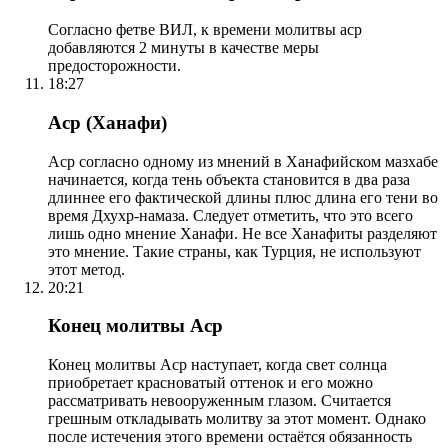
Согласно фетве ВИЛ, к времени молитвы аср
добавляются 2 минуты в качестве меры
предосторожности.
18:27
Аср (Ханафи)
Аср согласно одному из мнений в Ханафийском мазхабе
начинается, когда тень объекта становится в два раза
длиннее его фактической длины плюс длина его тени во
время Дхухр-намаза. Следует отметить, что это всего
лишь одно мнение Ханафи. Не все Ханафиты разделяют
это мнение. Такие страны, как Турция, не используют
этот метод.
20:21
Конец молитвы Аср
Конец молитвы Аср наступает, когда свет солнца
приобретает красноватый оттенок и его можно
рассматривать невооруженным глазом. Считается
грешным откладывать молитву за этот момент. Однако
после истечения этого времени остаётся обязанность