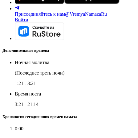
Присоединяйтесь к нам
@VremyaNamazaRu
Войти
Дополнительные времена
Ночная молитва
(Последнее треть ночи)
1:21
-
3:21
Время поста
3:21
-
21:14
Хронология сегодняшних времен намаза
0:00