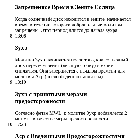
Запрещенное Время в Зените Солнца
Когда солнечный диск находится в зените, начинается
время, в течение которого добровольные молитвы
запрещены. Этот период длится до начала зухра.
13:08
Зухр
Молитва Зухр начинается после того, как солнечный
диск пересечет зенит (высшую точку) и начнет
снижаться. Она завершается с началом времени для
молитвы Аср (послеобеденной молитвы).
13:10
Зухр с принятыми мерами
предосторожности
Согласно фетве MWL, к молитве Зухр добавляется 2
минуты в качестве меры предосторожности.
17:23
Аср с Введенными Предосторожностями