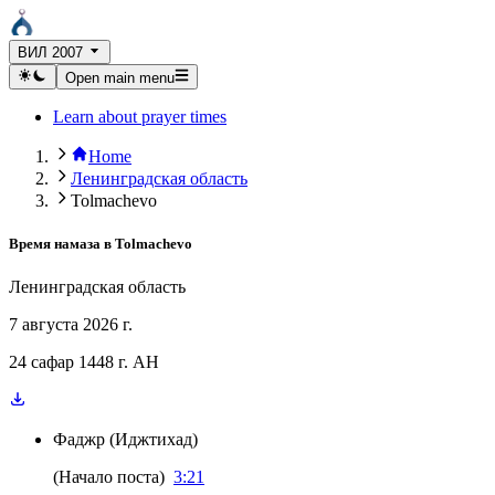
ВИЛ 2007
Open main menu
Learn about prayer times
Home
Ленинградская область
Tolmachevo
Время намаза в
Tolmachevo
Ленинградская область
7 августа 2026 г.
24 сафар 1448 г. AH
Фаджр
(
Иджтихад
)
(
Начало поста
)
3:21