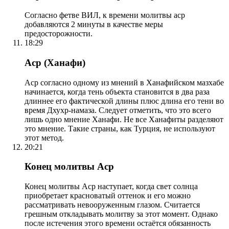
Согласно фетве ВИЛ, к времени молитвы аср
добавляются 2 минуты в качестве меры
предосторожности.
18:29
Аср (Ханафи)
Аср согласно одному из мнений в Ханафийском мазхабе
начинается, когда тень объекта становится в два раза
длиннее его фактической длины плюс длина его тени во
время Дхухр-намаза. Следует отметить, что это всего
лишь одно мнение Ханафи. Не все Ханафиты разделяют
это мнение. Такие страны, как Турция, не используют
этот метод.
20:21
Конец молитвы Аср
Конец молитвы Аср наступает, когда свет солнца
приобретает красноватый оттенок и его можно
рассматривать невооруженным глазом. Считается
грешным откладывать молитву за этот момент. Однако
после истечения этого времени остаётся обязанность