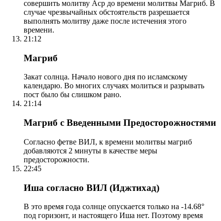
совершить молитву Аср до времени молитвы Магриб. В
случае чрезвычайных обстоятельств разрешается
выполнять молитву даже после истечения этого
времени.
21:12
Магриб
Закат солнца. Начало нового дня по исламскому
календарю. Во многих случаях молиться и разрывать
пост было бы слишком рано.
21:14
Магриб с Введенными Предосторожностями
Согласно фетве ВИЛ, к времени молитвы магриб
добавляются 2 минуты в качестве меры
предосторожности.
22:45
Иша согласно ВИЛ (Иджтихад)
В это время года солнце опускается только на -14.68°
под горизонт, и настоящего Иша нет. Поэтому время