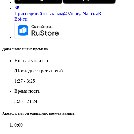
Присоединяйтесь к нам
@VremyaNamazaRu
Войти
Дополнительные времена
Ночная молитва
(Последнее треть ночи)
1:27
-
3:25
Время поста
3:25
-
21:24
Хронология сегодняшних времен намаза
0:00