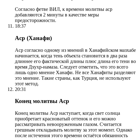
Согласно фетве ВИЛ, к времени молитвы аср
добавляются 2 минуты в качестве меры
предосторожности.
18:37
Аср (Ханафи)
Аср согласно одному из мнений в Ханафийском мазхабе
начинается, когда тень объекта становится в два раза
длиннее его фактической длины плюс длина его тени во
время Дхухр-намаза. Следует отметить, что это всего
лишь одно мнение Ханафи. Не все Ханафиты разделяют
это мнение. Такие страны, как Турция, не используют
этот метод.
20:31
Конец молитвы Аср
Конец молитвы Аср наступает, когда свет солнца
приобретает красноватый оттенок и его можно
рассматривать невооруженным глазом. Считается
грешным откладывать молитву за этот момент. Однако
после истечения этого времени остаётся обязанность