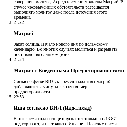
совершить молитву Аср до времени молитвы Магриб. В
случае чрезвычайных обстоятельств разрешается
выполнять молитву даже после истечения этого
времени.
21:22
Магриб
Закат солнца. Начало нового дня по исламскому
календарю. Во многих случаях молиться и разрывать
пост было бы слишком рано.
21:24
Магриб с Введенными Предосторожностями
Согласно фетве ВИЛ, к времени молитвы магриб
добавляются 2 минуты в качестве меры
предосторожности.
22:53
Иша согласно ВИЛ (Иджтихад)
В это время года солнце опускается только на -13.87°
под горизонт, и настоящего Иша нет. Поэтому время