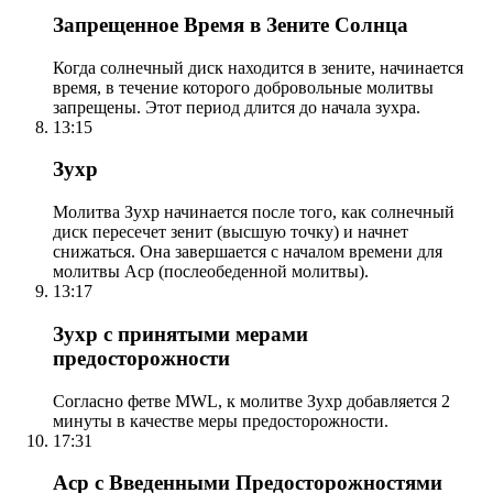
Запрещенное Время в Зените Солнца
Когда солнечный диск находится в зените, начинается
время, в течение которого добровольные молитвы
запрещены. Этот период длится до начала зухра.
13:15
Зухр
Молитва Зухр начинается после того, как солнечный
диск пересечет зенит (высшую точку) и начнет
снижаться. Она завершается с началом времени для
молитвы Аср (послеобеденной молитвы).
13:17
Зухр с принятыми мерами
предосторожности
Согласно фетве MWL, к молитве Зухр добавляется 2
минуты в качестве меры предосторожности.
17:31
Аср с Введенными Предосторожностями