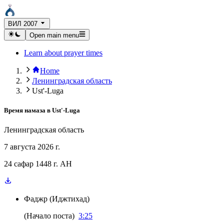
ВИЛ 2007
Open main menu
Learn about prayer times
Home
Ленинградская область
Ust'-Luga
Время намаза в
Ust'-Luga
Ленинградская область
7 августа 2026 г.
24 сафар 1448 г. AH
Фаджр
(
Иджтихад
)
(
Начало поста
)
3:25