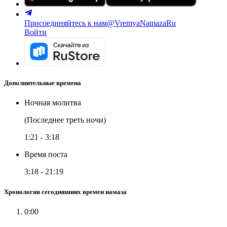
Присоединяйтесь к нам
@VremyaNamazaRu
Войти
Дополнительные времена
Ночная молитва
(Последнее треть ночи)
1:21
-
3:18
Время поста
3:18
-
21:19
Хронология сегодняшних времен намаза
0:00