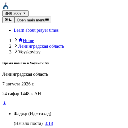
ВИЛ 2007
Open main menu
Learn about prayer times
Home
Ленинградская область
Voyskovitsy
Время намаза в
Voyskovitsy
Ленинградская область
7 августа 2026 г.
24 сафар 1448 г. AH
Фаджр
(
Иджтихад
)
(
Начало поста
)
3:18