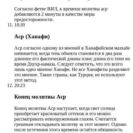
Согласно фетве ВИЛ, к времени молитвы аср
добавляются 2 минуты в качестве меры
предосторожности.
18:30
Аср (Ханафи)
Аср согласно одному из мнений в Ханафийском мазхабе
начинается, когда тень объекта становится в два раза
длиннее его фактической длины плюс длина его тени во
время Дхухр-намаза. Следует отметить, что это всего
лишь одно мнение Ханафи. Не все Ханафиты разделяют
это мнение. Такие страны, как Турция, не используют
этот метод.
20:23
Конец молитвы Аср
Конец молитвы Аср наступает, когда свет солнца
приобретает красноватый оттенок и его можно
рассматривать невооруженным глазом. Считается
грешным откладывать молитву за этот момент. Однако
после истечения этого времени остаётся обязанность