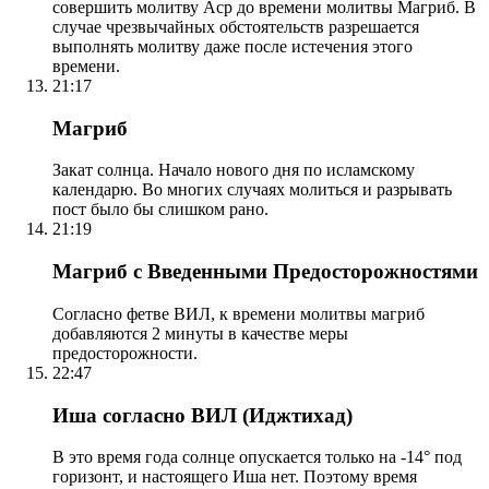
совершить молитву Аср до времени молитвы Магриб. В
случае чрезвычайных обстоятельств разрешается
выполнять молитву даже после истечения этого
времени.
21:17
Магриб
Закат солнца. Начало нового дня по исламскому
календарю. Во многих случаях молиться и разрывать
пост было бы слишком рано.
21:19
Магриб с Введенными Предосторожностями
Согласно фетве ВИЛ, к времени молитвы магриб
добавляются 2 минуты в качестве меры
предосторожности.
22:47
Иша согласно ВИЛ (Иджтихад)
В это время года солнце опускается только на -14° под
горизонт, и настоящего Иша нет. Поэтому время