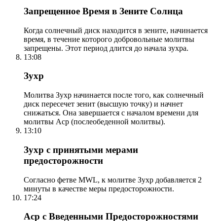
Запрещенное Время в Зените Солнца
Когда солнечный диск находится в зените, начинается
время, в течение которого добровольные молитвы
запрещены. Этот период длится до начала зухра.
13:08
Зухр
Молитва Зухр начинается после того, как солнечный
диск пересечет зенит (высшую точку) и начнет
снижаться. Она завершается с началом времени для
молитвы Аср (послеобеденной молитвы).
13:10
Зухр с принятыми мерами
предосторожности
Согласно фетве MWL, к молитве Зухр добавляется 2
минуты в качестве меры предосторожности.
17:24
Аср с Введенными Предосторожностями