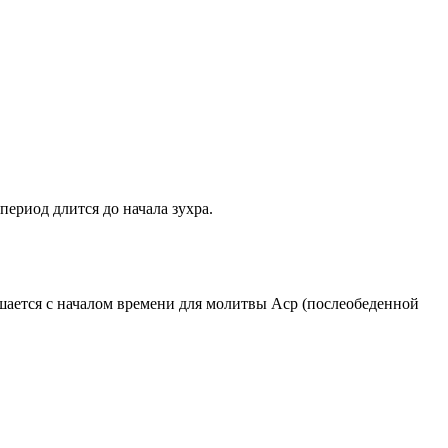
период длится до начала зухра.
ршается с началом времени для молитвы Аср (послеобеденной