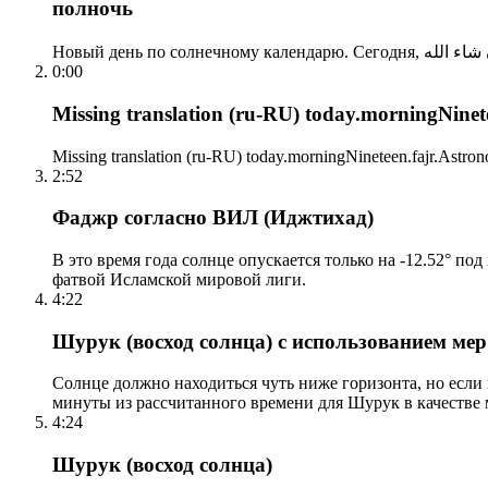
полночь
0:00
Missing translation (ru-RU) today.morningNinetee
Missing translation (ru-RU) today.morningNineteen.fajr.Astrono
2:52
Фаджр согласно ВИЛ (Иджтихад)
В это время года солнце опускается только на -12.52° по
фатвой Исламской мировой лиги.
4:22
Шурук (восход солнца) с использованием ме
Солнце должно находиться чуть ниже горизонта, но если
минуты из рассчитанного времени для Шурук в качестве 
4:24
Шурук (восход солнца)