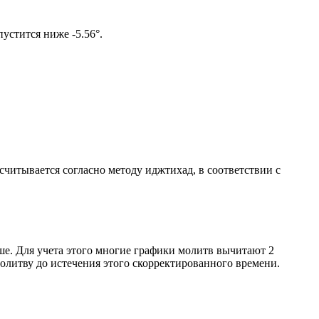
ом солнце не опустится ниже -5.56°.
ссчитывается согласно методу иджтихад, в соответствии с
ше. Для учета этого многие графики молитв вычитают 2
олитву до истечения этого скорректированного времени.