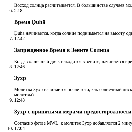
Восход солнца расчитывается. В большинстве случаев м
5:18
Время Ḍuhā
Ḍuhā начинается, когда солнце поднимается на высоту одно
12:42
Запрещенное Время в Зените Солнца
Когда солнечный диск находится в зените, начинается вр
12:46
Зухр
Молитва Зухр начинается после того, как солнечный дис
молитвы).
12:48
Зухр с принятыми мерами предосторожности
Согласно фетве MWL, к молитве Зухр добавляется 2 мину
17:04