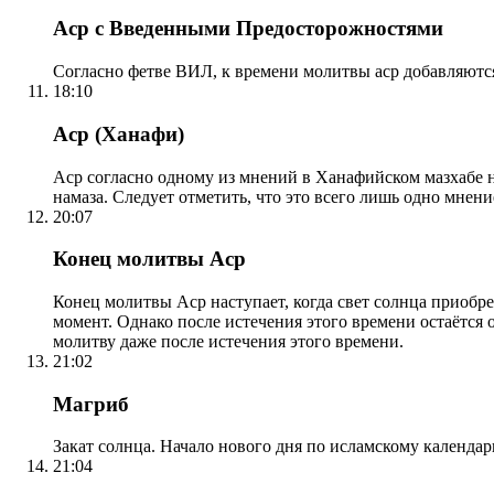
Аср с Введенными Предосторожностями
Согласно фетве ВИЛ, к времени молитвы аср добавляютс
18:10
Аср (Ханафи)
Аср согласно одному из мнений в Ханафийском мазхабе на
намаза. Следует отметить, что это всего лишь одно мнен
20:07
Конец молитвы Аср
Конец молитвы Аср наступает, когда свет солнца приобр
момент. Однако после истечения этого времени остаётся
молитву даже после истечения этого времени.
21:02
Магриб
Закат солнца. Начало нового дня по исламскому календа
21:04