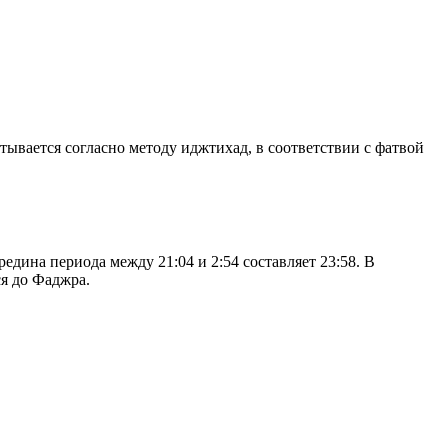
итывается согласно методу иджтихад, в соответствии с фатвой
дина периода между 21:04 и 2:54 составляет 23:58. В
я до Фаджра.