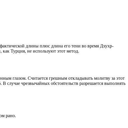
о фактической длины плюс длина его тени во время Дхухр-
 как Турция, не используют этот метод.
енным глазом. Считается грешным откладывать молитву за этот
. В случае чрезвычайных обстоятельств разрешается выполнять
ом рано.