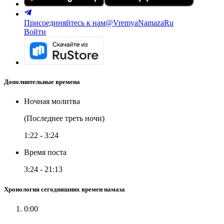
Присоединяйтесь к нам
@VremyaNamazaRu
Войти
Дополнительные времена
Ночная молитва
(Последнее треть ночи)
1:22
-
3:24
Время поста
3:24
-
21:13
Хронология сегодняшних времен намаза
0:00