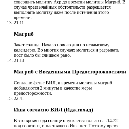
совершить молитву Аср до времени молитвы Магриб. В
случае чрезвычайных обстоятельств разрешается
выполнять молитву даже после истечения этого
времени.
21:11
Магриб
Закат солнца. Начало нового дня по исламскому
календарю. Во многих случаях молиться и разрывать
пост было бы слишком рано.
21:13
Магриб с Введенными Предосторожностями
Согласно фетве ВИЛ, к времени молитвы магриб
добавляются 2 минуты в качестве меры
предосторожности.
22:41
Иша согласно ВИЛ (Иджтихад)
В это время года солнце опускается только на -14.75°
под горизонт, и настоящего Иша нет. Поэтому время