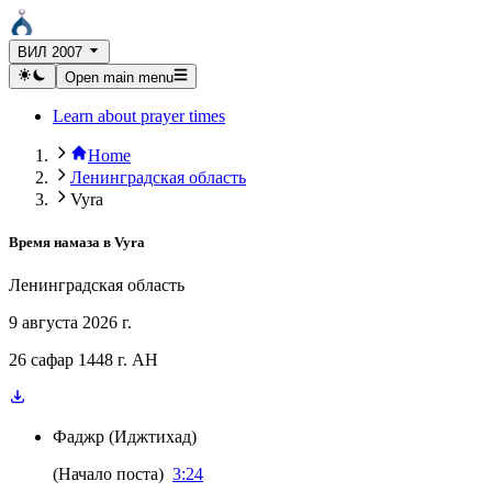
ВИЛ 2007
Open main menu
Learn about prayer times
Home
Ленинградская область
Vyra
Время намаза в
Vyra
Ленинградская область
9 августа 2026 г.
26 сафар 1448 г. AH
Фаджр
(
Иджтихад
)
(
Начало поста
)
3:24