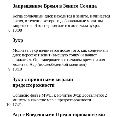
Запрещенное Время в Зените Солнца
Когда солнечный диск находится в зените, начинается
время, в течение которого добровольные молитвы
запрещены. Этот период длится до начала зухра.
13:08
Зухр
Молитва Зухр начинается после того, как солнечный
диск пересечет зенит (высшую точку) и начнет
снижаться. Она завершается с началом времени для
молитвы Аср (послеобеденной молитвы).
13:10
Зухр с принятыми мерами
предосторожности
Согласно фетве MWL, к молитве Зухр добавляется 2
минуты в качестве меры предосторожности.
17:21
Аср с Введенными Предосторожностями