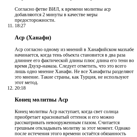
Согласно фетве ВИЛ, к времени молитвы аср
добавляются 2 минуты в качестве меры
предосторожности.
18:27
Аср (Ханафи)
Аср согласно одному из мнений в Ханафийском мазхабе
начинается, когда тень объекта становится в два раза
длиннее его фактической длины плюс длина его тени во
время Дхухр-намаза. Следует отметить, что это всего
лишь одно мнение Ханафи. Не все Ханафиты разделяют
это мнение. Такие страны, как Турция, не используют
этот метод.
20:18
Конец молитвы Аср
Конец молитвы Аср наступает, когда свет солнца
приобретает красноватый оттенок и его можно
рассматривать невооруженным глазом. Считается
грешным откладывать молитву за этот момент. Однако
после истечения этого времени остаётся обязанность