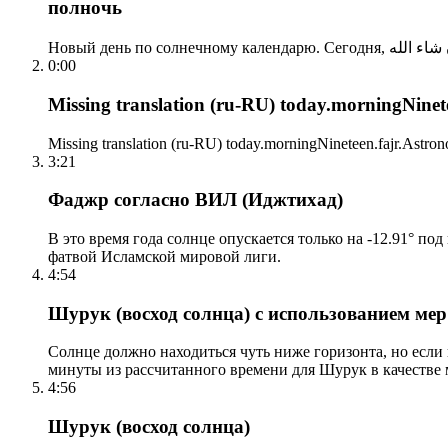
полночь
0:00
Missing translation (ru-RU) today.morningNinetee
Missing translation (ru-RU) today.morningNineteen.fajr.Astrono
3:21
Фаджр согласно ВИЛ (Иджтихад)
В это время года солнце опускается только на -12.91° по
фатвой Исламской мировой лиги.
4:54
Шурук (восход солнца) с использованием ме
Солнце должно находиться чуть ниже горизонта, но если
минуты из рассчитанного времени для Шурук в качестве 
4:56
Шурук (восход солнца)