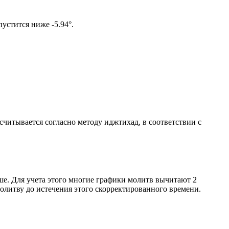
ом солнце не опустится ниже -5.94°.
ссчитывается согласно методу иджтихад, в соответствии с
ше. Для учета этого многие графики молитв вычитают 2
олитву до истечения этого скорректированного времени.