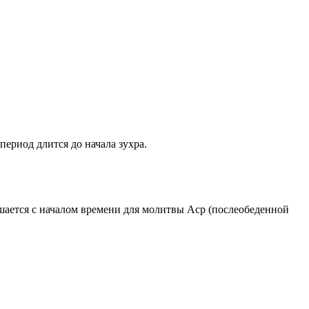
период длится до начала зухра.
ршается с началом времени для молитвы Аср (послеобеденной