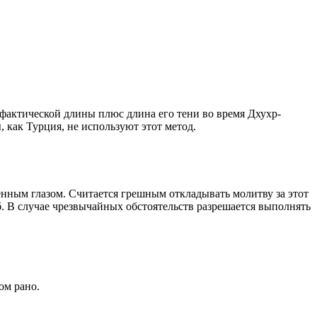
о фактической длины плюс длина его тени во время Дхухр-
 как Турция, не используют этот метод.
енным глазом. Считается грешным откладывать молитву за этот
. В случае чрезвычайных обстоятельств разрешается выполнять
ом рано.