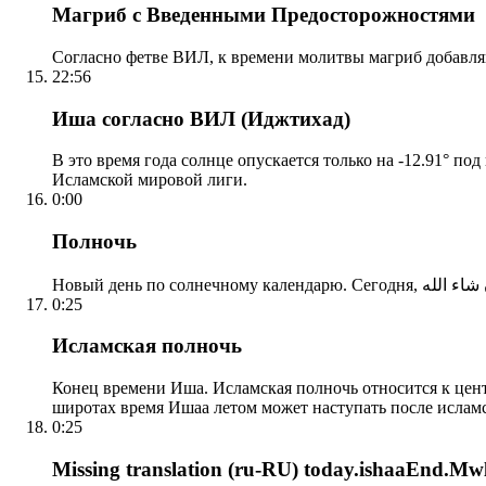
Магриб с Введенными Предосторожностями
Согласно фетве ВИЛ, к времени молитвы магриб добавля
22:56
Иша согласно ВИЛ (Иджтихад)
В это время года солнце опускается только на -12.91° по
Исламской мировой лиги.
0:00
Полночь
0:25
Исламская полночь
Конец времени Иша. Исламская полночь относится к центр
широтах время Ишаа летом может наступать после ислам
0:25
Missing translation (ru-RU) today.ishaaEnd.Mwl2