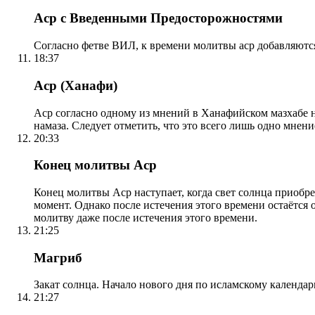
Аср с Введенными Предосторожностями
Согласно фетве ВИЛ, к времени молитвы аср добавляютс
18:37
Аср (Ханафи)
Аср согласно одному из мнений в Ханафийском мазхабе на
намаза. Следует отметить, что это всего лишь одно мнен
20:33
Конец молитвы Аср
Конец молитвы Аср наступает, когда свет солнца приобр
момент. Однако после истечения этого времени остаётся
молитву даже после истечения этого времени.
21:25
Магриб
Закат солнца. Начало нового дня по исламскому календа
21:27