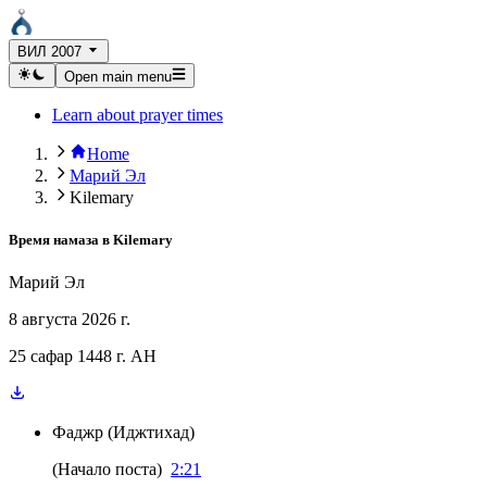
ВИЛ 2007
Open main menu
Learn about prayer times
Home
Марий Эл
Kilemary
Время намаза в
Kilemary
Марий Эл
8 августа 2026 г.
25 сафар 1448 г. AH
Фаджр
(
Иджтихад
)
(
Начало поста
)
2:21