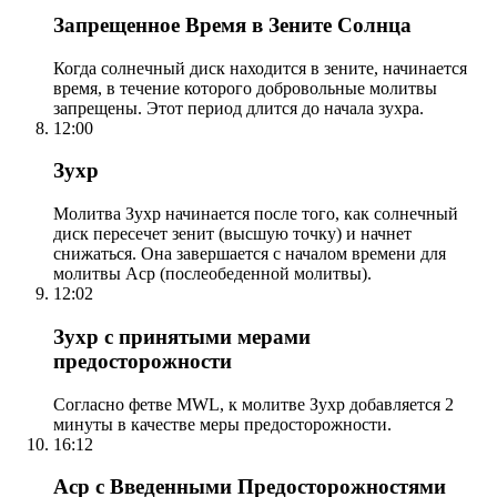
Запрещенное Время в Зените Солнца
Когда солнечный диск находится в зените, начинается
время, в течение которого добровольные молитвы
запрещены. Этот период длится до начала зухра.
12:00
Зухр
Молитва Зухр начинается после того, как солнечный
диск пересечет зенит (высшую точку) и начнет
снижаться. Она завершается с началом времени для
молитвы Аср (послеобеденной молитвы).
12:02
Зухр с принятыми мерами
предосторожности
Согласно фетве MWL, к молитве Зухр добавляется 2
минуты в качестве меры предосторожности.
16:12
Аср с Введенными Предосторожностями