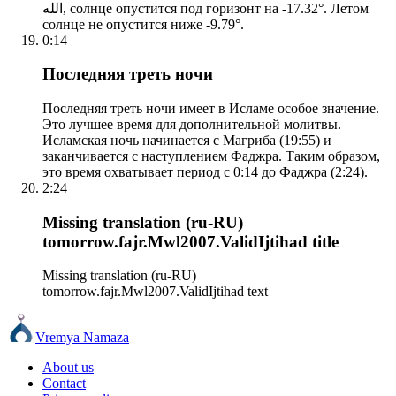
الله, солнце опустится под горизонт на -17.32°. Летом
солнце не опустится ниже -9.79°.
0:14
Последняя треть ночи
Последняя треть ночи имеет в Исламе особое значение.
Это лучшее время для дополнительной молитвы.
Исламская ночь начинается с Магриба (19:55) и
заканчивается с наступлением Фаджра. Таким образом,
это время охватывает период с 0:14 до Фаджра (2:24).
2:24
Missing translation (ru-RU)
tomorrow.fajr.Mwl2007.ValidIjtihad title
Missing translation (ru-RU)
tomorrow.fajr.Mwl2007.ValidIjtihad text
Vremya Namaza
About us
Contact