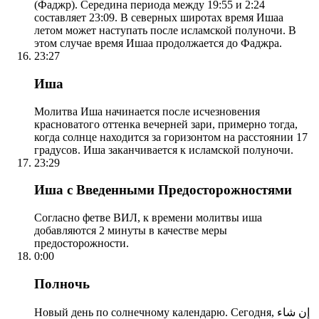
(Фаджр). Середина периода между 19:55 и 2:24
составляет 23:09. В северных широтах время Ишаа
летом может наступать после исламской полуночи. В
этом случае время Ишаа продолжается до Фаджра.
23:27
Иша
Молитва Иша начинается после исчезновения
красноватого оттенка вечерней зари, примерно тогда,
когда солнце находится за горизонтом на расстоянии 17
градусов. Иша заканчивается к исламской полуночи.
23:29
Иша с Введенными Предосторожностями
Согласно фетве ВИЛ, к времени молитвы иша
добавляются 2 минуты в качестве меры
предосторожности.
0:00
Полночь
Новый день по солнечному календарю. Сегодня, إن شاء