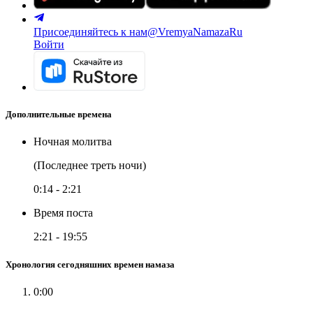
Присоединяйтесь к нам
@VremyaNamazaRu
Войти
Дополнительные времена
Ночная молитва
(Последнее треть ночи)
0:14
-
2:21
Время поста
2:21
-
19:55
Хронология сегодняшних времен намаза
0:00