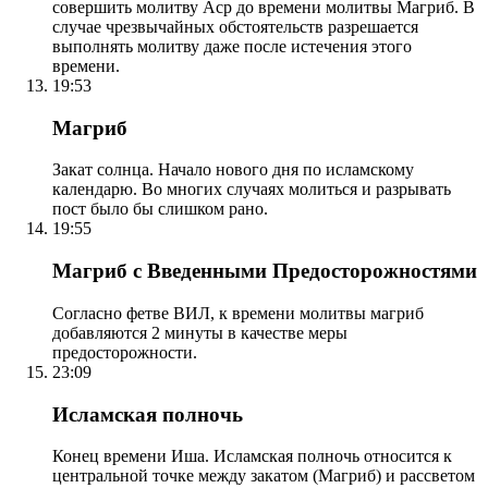
совершить молитву Аср до времени молитвы Магриб. В
случае чрезвычайных обстоятельств разрешается
выполнять молитву даже после истечения этого
времени.
19:53
Магриб
Закат солнца. Начало нового дня по исламскому
календарю. Во многих случаях молиться и разрывать
пост было бы слишком рано.
19:55
Магриб с Введенными Предосторожностями
Согласно фетве ВИЛ, к времени молитвы магриб
добавляются 2 минуты в качестве меры
предосторожности.
23:09
Исламская полночь
Конец времени Иша. Исламская полночь относится к
центральной точке между закатом (Магриб) и рассветом