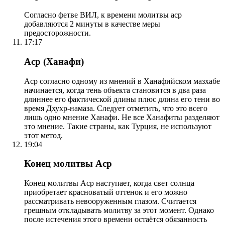
Согласно фетве ВИЛ, к времени молитвы аср
добавляются 2 минуты в качестве меры
предосторожности.
17:17
Аср (Ханафи)
Аср согласно одному из мнений в Ханафийском мазхабе
начинается, когда тень объекта становится в два раза
длиннее его фактической длины плюс длина его тени во
время Дхухр-намаза. Следует отметить, что это всего
лишь одно мнение Ханафи. Не все Ханафиты разделяют
это мнение. Такие страны, как Турция, не используют
этот метод.
19:04
Конец молитвы Аср
Конец молитвы Аср наступает, когда свет солнца
приобретает красноватый оттенок и его можно
рассматривать невооруженным глазом. Считается
грешным откладывать молитву за этот момент. Однако
после истечения этого времени остаётся обязанность