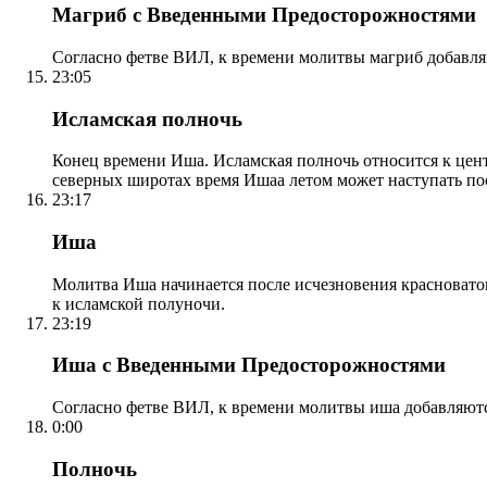
Магриб с Введенными Предосторожностями
Согласно фетве ВИЛ, к времени молитвы магриб добавля
23:05
Исламская полночь
Конец времени Иша. Исламская полночь относится к центр
северных широтах время Ишаа летом может наступать по
23:17
Иша
Молитва Иша начинается после исчезновения красноватого
к исламской полуночи.
23:19
Иша с Введенными Предосторожностями
Согласно фетве ВИЛ, к времени молитвы иша добавляютс
0:00
Полночь