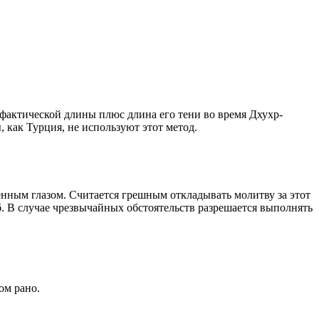
о фактической длины плюс длина его тени во время Дхухр-
 как Турция, не используют этот метод.
енным глазом. Считается грешным откладывать молитву за этот
. В случае чрезвычайных обстоятельств разрешается выполнять
ом рано.