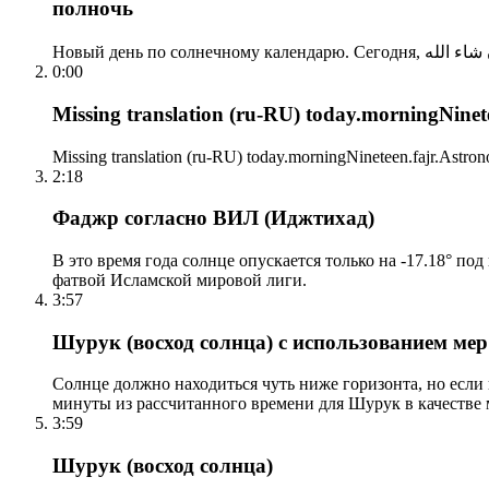
полночь
0:00
Missing translation (ru-RU) today.morningNinetee
Missing translation (ru-RU) today.morningNineteen.fajr.Astrono
2:18
Фаджр согласно ВИЛ (Иджтихад)
В это время года солнце опускается только на -17.18° по
фатвой Исламской мировой лиги.
3:57
Шурук (восход солнца) с использованием ме
Солнце должно находиться чуть ниже горизонта, но если
минуты из рассчитанного времени для Шурук в качестве 
3:59
Шурук (восход солнца)