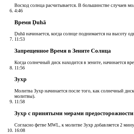
Восход солнца расчитывается. В большинстве случаев м
4:46
Время Ḍuhā
Ḍuhā начинается, когда солнце поднимается на высоту одно
11:53
Запрещенное Время в Зените Солнца
Когда солнечный диск находится в зените, начинается вр
11:56
Зухр
Молитва Зухр начинается после того, как солнечный дис
молитвы).
11:58
Зухр с принятыми мерами предосторожности
Согласно фетве MWL, к молитве Зухр добавляется 2 мину
16:08