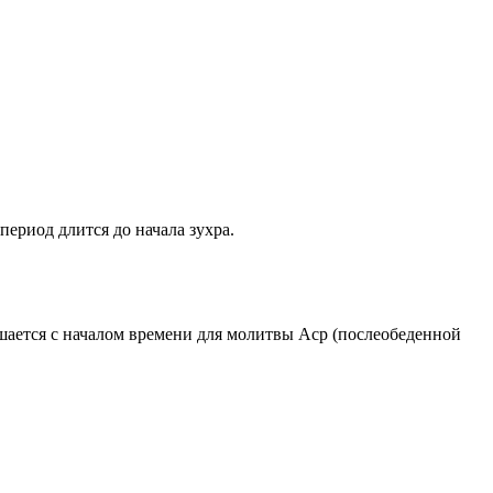
период длится до начала зухра.
ршается с началом времени для молитвы Аср (послеобеденной