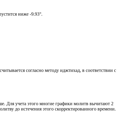
ом солнце не опустится ниже -9.93°.
ссчитывается согласно методу иджтихад, в соответствии с
ше. Для учета этого многие графики молитв вычитают 2
олитву до истечения этого скорректированного времени.