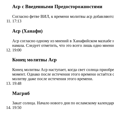
Аср с Введенными Предосторожностями
Согласно фетве ВИЛ, к времени молитвы аср добавляютс
17:13
Аср (Ханафи)
Аср согласно одному из мнений в Ханафийском мазхабе на
намаза. Следует отметить, что это всего лишь одно мнен
19:00
Конец молитвы Аср
Конец молитвы Аср наступает, когда свет солнца приобр
момент. Однако после истечения этого времени остаётся
молитву даже после истечения этого времени.
19:48
Магриб
Закат солнца. Начало нового дня по исламскому календа
19:50