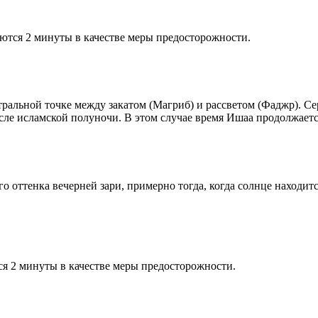
ются 2 минуты в качестве меры предосторожности.
альной точке между закатом (Магриб) и рассветом (Фаджр). Сере
сле исламской полуночи. В этом случае время Ишаа продолжаетс
 оттенка вечерней зари, примерно тогда, когда солнце находитс
я 2 минуты в качестве меры предосторожности.