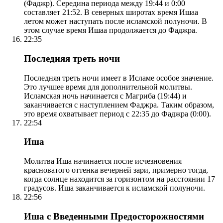
(Фаджр). Середина периода между 19:44 и 0:00
составляет 21:52. В северных широтах время Ишаа
летом может наступать после исламской полуночи. В
этом случае время Ишаа продолжается до Фаджра.
22:35
Последняя треть ночи
Последняя треть ночи имеет в Исламе особое значение.
Это лучшее время для дополнительной молитвы.
Исламская ночь начинается с Магриба (19:44) и
заканчивается с наступлением Фаджра. Таким образом,
это время охватывает период с 22:35 до Фаджра (0:00).
22:54
Иша
Молитва Иша начинается после исчезновения
красноватого оттенка вечерней зари, примерно тогда,
когда солнце находится за горизонтом на расстоянии 17
градусов. Иша заканчивается к исламской полуночи.
22:56
Иша с Введенными Предосторожностями