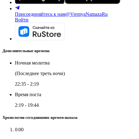
Присоединяйтесь к нам
@VremyaNamazaRu
Войти
Дополнительные времена
Ночная молитва
(Последнее треть ночи)
22:35
-
2:19
Время поста
2:19
-
19:44
Хронология сегодняшних времен намаза
0:00