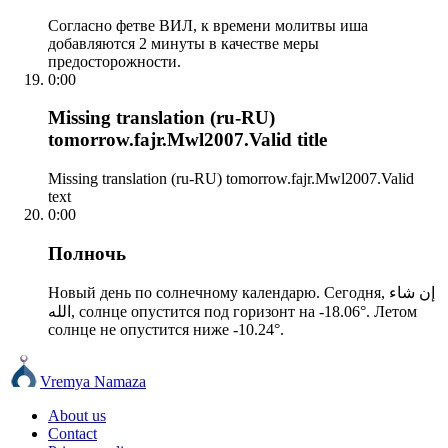
Согласно фетве ВИЛ, к времени молитвы иша
добавляются 2 минуты в качестве меры
предосторожности.
0:00
Missing translation (ru-RU)
tomorrow.fajr.Mwl2007.Valid title
Missing translation (ru-RU) tomorrow.fajr.Mwl2007.Valid
text
0:00
Полночь
Новый день по солнечному календарю. Сегодня, إن شاء
الله, солнце опустится под горизонт на -18.06°. Летом
солнце не опустится ниже -10.24°.
Vremya Namaza
About us
Contact