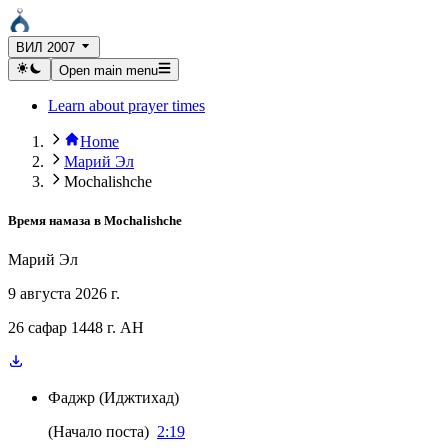
ВИЛ 2007
Open main menu
Learn about prayer times
Home
Марий Эл
Mochalishche
Время намаза в
Mochalishche
Марий Эл
9 августа 2026 г.
26 сафар 1448 г. AH
Фаджр
(
Иджтихад
)
(
Начало поста
)
2:19