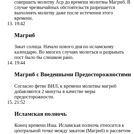
совершить молитву Аср до времени молитвы Магриб. В
случае чрезвычайных обстоятельств разрешается
выполнять молитву даже после истечения этого
времени.
19:42
Магриб
Закат солнца. Начало нового дня по исламскому
календарю. Во многих случаях молиться и разрывать
пост было бы слишком рано.
19:44
Магриб с Введенными Предосторожностями
Согласно фетве ВИЛ, к времени молитвы магриб
добавляются 2 минуты в качестве меры
предосторожности.
21:52
Исламская полночь
Конец времени Иша. Исламская полночь относится к
центральной точке между закатом (Магриб) и рассветом