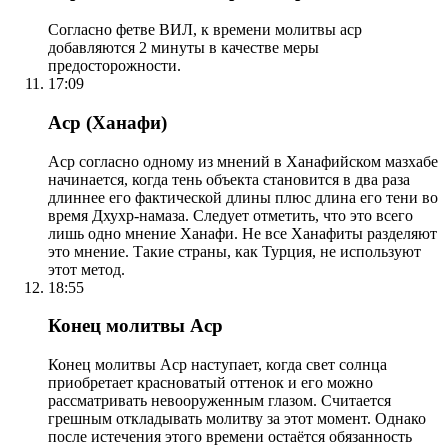
Согласно фетве ВИЛ, к времени молитвы аср
добавляются 2 минуты в качестве меры
предосторожности.
17:09
Аср (Ханафи)
Аср согласно одному из мнений в Ханафийском мазхабе
начинается, когда тень объекта становится в два раза
длиннее его фактической длины плюс длина его тени во
время Дхухр-намаза. Следует отметить, что это всего
лишь одно мнение Ханафи. Не все Ханафиты разделяют
это мнение. Такие страны, как Турция, не используют
этот метод.
18:55
Конец молитвы Аср
Конец молитвы Аср наступает, когда свет солнца
приобретает красноватый оттенок и его можно
рассматривать невооруженным глазом. Считается
грешным откладывать молитву за этот момент. Однако
после истечения этого времени остаётся обязанность