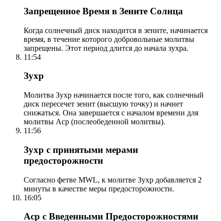
Запрещенное Время в Зените Солнца
Когда солнечный диск находится в зените, начинается
время, в течение которого добровольные молитвы
запрещены. Этот период длится до начала зухра.
11:54
Зухр
Молитва Зухр начинается после того, как солнечный
диск пересечет зенит (высшую точку) и начнет
снижаться. Она завершается с началом времени для
молитвы Аср (послеобеденной молитвы).
11:56
Зухр с принятыми мерами
предосторожности
Согласно фетве MWL, к молитве Зухр добавляется 2
минуты в качестве меры предосторожности.
16:05
Аср с Введенными Предосторожностями