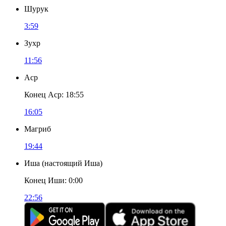
Шурук
3:59
Зухр
11:56
Аср
Конец Аср
:
18:55
16:05
Магриб
19:44
Иша
(
настоящий Иша
)
Конец Иши
:
0:00
22:56