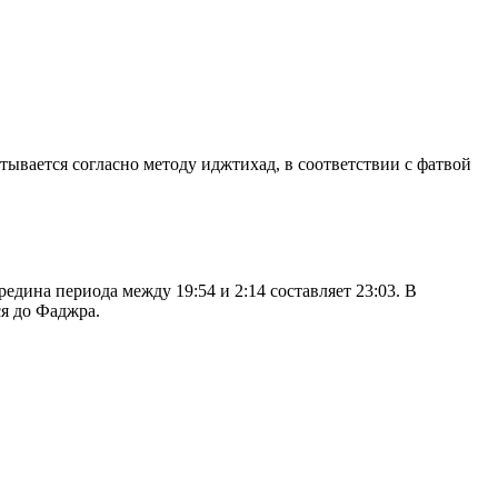
итывается согласно методу иджтихад, в соответствии с фатвой
дина периода между 19:54 и 2:14 составляет 23:03. В
я до Фаджра.