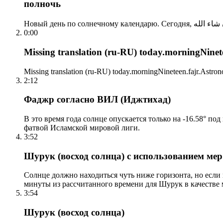
полночь
0:00
Missing translation (ru-RU) today.morningNinetee
Missing translation (ru-RU) today.morningNineteen.fajr.Astrono
2:12
Фаджр согласно ВИЛ (Иджтихад)
В это время года солнце опускается только на -16.58° по
фатвой Исламской мировой лиги.
3:52
Шурук (восход солнца) с использованием ме
Солнце должно находиться чуть ниже горизонта, но если
минуты из рассчитанного времени для Шурук в качестве 
3:54
Шурук (восход солнца)