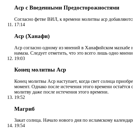
Аср с Введенными Предосторожностями
Согласно фетве ВИЛ, к времени молитвы аср добавляютс
17:14
Аср (Ханафи)
Аср согласно одному из мнений в Ханафийском мазхабе на
намаза. Следует отметить, что это всего лишь одно мнен
19:03
Конец молитвы Аср
Конец молитвы Аср наступает, когда свет солнца приобр
момент. Однако после истечения этого времени остаётся
молитву даже после истечения этого времени.
19:52
Магриб
Закат солнца. Начало нового дня по исламскому календа
19:54