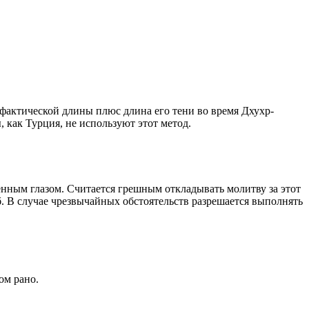
о фактической длины плюс длина его тени во время Дхухр-
 как Турция, не используют этот метод.
енным глазом. Считается грешным откладывать молитву за этот
. В случае чрезвычайных обстоятельств разрешается выполнять
ом рано.