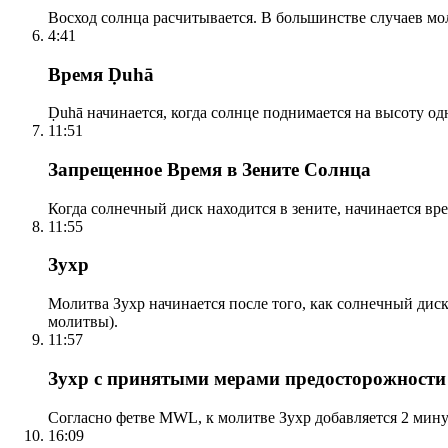
Восход солнца расчитывается. В большинстве случаев м
4:41
Время Ḍuhā
Ḍuhā начинается, когда солнце поднимается на высоту одно
11:51
Запрещенное Время в Зените Солнца
Когда солнечный диск находится в зените, начинается вр
11:55
Зухр
Молитва Зухр начинается после того, как солнечный дис
молитвы).
11:57
Зухр с принятыми мерами предосторожности
Согласно фетве MWL, к молитве Зухр добавляется 2 мину
16:09