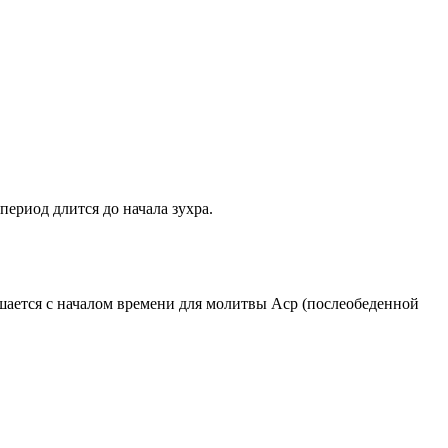
период длится до начала зухра.
ршается с началом времени для молитвы Аср (послеобеденной