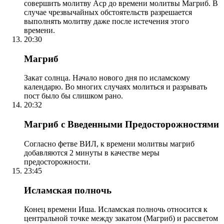
совершить молитву Аср до времени молитвы Магриб. В
случае чрезвычайных обстоятельств разрешается
выполнять молитву даже после истечения этого
времени.
20:30
Магриб
Закат солнца. Начало нового дня по исламскому
календарю. Во многих случаях молиться и разрывать
пост было бы слишком рано.
20:32
Магриб с Введенными Предосторожностями
Согласно фетве ВИЛ, к времени молитвы магриб
добавляются 2 минуты в качестве меры
предосторожности.
23:45
Исламская полночь
Конец времени Иша. Исламская полночь относится к
центральной точке между закатом (Магриб) и рассветом