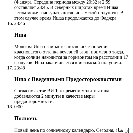
(Фаджр). Середина периода между 20:32 и 2:59
составляет 23:45. В северных широтах время Ишаа
летом может наступать после исламской полуночи. В
этом случае время Ишаа продолжается до Фаджра.
23:46
Иша
Молитва Иша начинается после исчезновения
красноватого оттенка вечерней зари, примерно тогда,
когда солнце находится за горизонтом на расстоянии 17
градусов. Иша заканчивается к исламской полуночи.
23:48
Иша с Введенными Предосторожностями
Согласно фетве ВИЛ, к времени молитвы иша
добавляются 2 минуты в качестве меры
предосторожности.
0:00
Полночь
Новый день по солнечному календарю. Сегодня, إن شاء