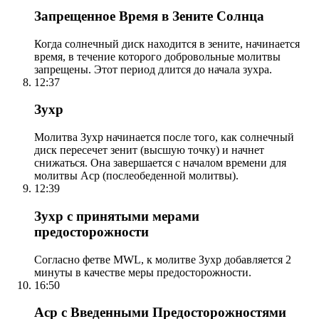
Запрещенное Время в Зените Солнца
Когда солнечный диск находится в зените, начинается
время, в течение которого добровольные молитвы
запрещены. Этот период длится до начала зухра.
12:37
Зухр
Молитва Зухр начинается после того, как солнечный
диск пересечет зенит (высшую точку) и начнет
снижаться. Она завершается с началом времени для
молитвы Аср (послеобеденной молитвы).
12:39
Зухр с принятыми мерами
предосторожности
Согласно фетве MWL, к молитве Зухр добавляется 2
минуты в качестве меры предосторожности.
16:50
Аср с Введенными Предосторожностями