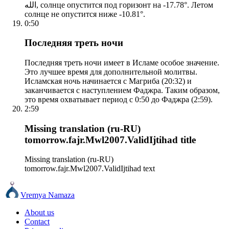
الله, солнце опустится под горизонт на -17.78°. Летом
солнце не опустится ниже -10.81°.
0:50
Последняя треть ночи
Последняя треть ночи имеет в Исламе особое значение.
Это лучшее время для дополнительной молитвы.
Исламская ночь начинается с Магриба (20:32) и
заканчивается с наступлением Фаджра. Таким образом,
это время охватывает период с 0:50 до Фаджра (2:59).
2:59
Missing translation (ru-RU)
tomorrow.fajr.Mwl2007.ValidIjtihad title
Missing translation (ru-RU)
tomorrow.fajr.Mwl2007.ValidIjtihad text
Vremya Namaza
About us
Contact