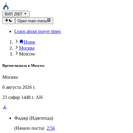
ВИЛ 2007
Open main menu
Learn about prayer times
Home
Москва
Moscow
Время намаза в
Moscow
Москва
6 августа 2026 г.
23 сафар 1448 г. AH
Фаджр
(
Иджтихад
)
(
Начало поста
)
2:56