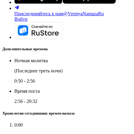
Присоединяйтесь к нам
@VremyaNamazaRu
Войти
Дополнительные времена
Ночная молитва
(Последнее треть ночи)
0:50
-
2:56
Время поста
2:56
-
20:32
Хронология сегодняшних времен намаза
0:00