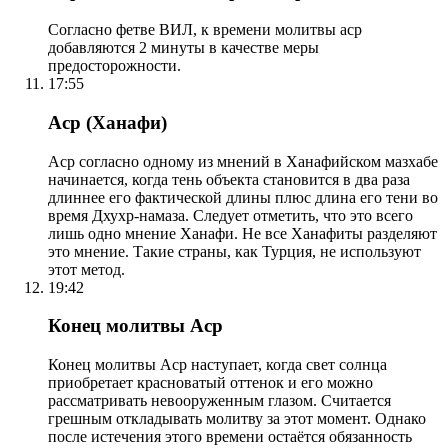
Согласно фетве ВИЛ, к времени молитвы аср
добавляются 2 минуты в качестве меры
предосторожности.
17:55
Аср (Ханафи)
Аср согласно одному из мнений в Ханафийском мазхабе
начинается, когда тень объекта становится в два раза
длиннее его фактической длины плюс длина его тени во
время Дхухр-намаза. Следует отметить, что это всего
лишь одно мнение Ханафи. Не все Ханафиты разделяют
это мнение. Такие страны, как Турция, не используют
этот метод.
19:42
Конец молитвы Аср
Конец молитвы Аср наступает, когда свет солнца
приобретает красноватый оттенок и его можно
рассматривать невооруженным глазом. Считается
грешным откладывать молитву за этот момент. Однако
после истечения этого времени остаётся обязанность