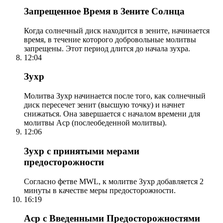
Запрещенное Время в Зените Солнца
Когда солнечный диск находится в зените, начинается
время, в течение которого добровольные молитвы
запрещены. Этот период длится до начала зухра.
12:04
Зухр
Молитва Зухр начинается после того, как солнечный
диск пересечет зенит (высшую точку) и начнет
снижаться. Она завершается с началом времени для
молитвы Аср (послеобеденной молитвы).
12:06
Зухр с принятыми мерами
предосторожности
Согласно фетве MWL, к молитве Зухр добавляется 2
минуты в качестве меры предосторожности.
16:19
Аср с Введенными Предосторожностями