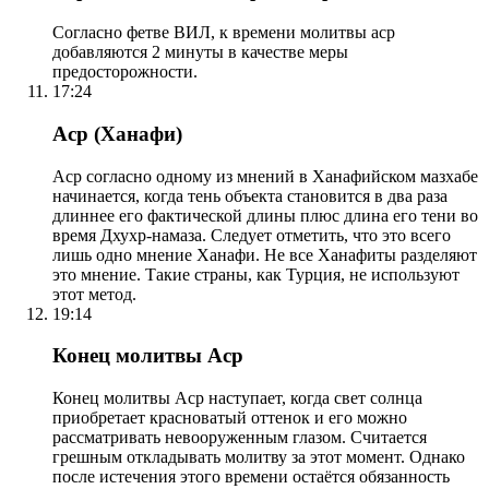
Согласно фетве ВИЛ, к времени молитвы аср
добавляются 2 минуты в качестве меры
предосторожности.
17:24
Аср (Ханафи)
Аср согласно одному из мнений в Ханафийском мазхабе
начинается, когда тень объекта становится в два раза
длиннее его фактической длины плюс длина его тени во
время Дхухр-намаза. Следует отметить, что это всего
лишь одно мнение Ханафи. Не все Ханафиты разделяют
это мнение. Такие страны, как Турция, не используют
этот метод.
19:14
Конец молитвы Аср
Конец молитвы Аср наступает, когда свет солнца
приобретает красноватый оттенок и его можно
рассматривать невооруженным глазом. Считается
грешным откладывать молитву за этот момент. Однако
после истечения этого времени остаётся обязанность