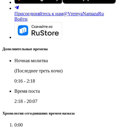
Присоединяйтесь к нам
@VremyaNamazaRu
Войти
Дополнительные времена
Ночная молитва
(Последнее треть ночи)
0:16
-
2:18
Время поста
2:18
-
20:07
Хронология сегодняшних времен намаза
0:00