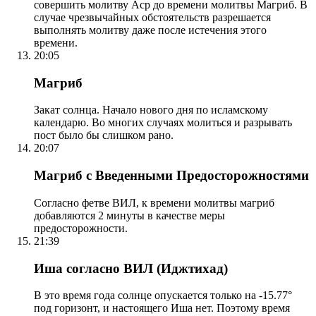
совершить молитву Аср до времени молитвы Магриб. В
случае чрезвычайных обстоятельств разрешается
выполнять молитву даже после истечения этого
времени.
20:05
Магриб
Закат солнца. Начало нового дня по исламскому
календарю. Во многих случаях молиться и разрывать
пост было бы слишком рано.
20:07
Магриб с Введенными Предосторожностями
Согласно фетве ВИЛ, к времени молитвы магриб
добавляются 2 минуты в качестве меры
предосторожности.
21:39
Иша согласно ВИЛ (Иджтихад)
В это время года солнце опускается только на -15.77°
под горизонт, и настоящего Иша нет. Поэтому время