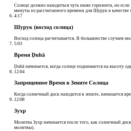
Солнце должно находиться чуть ниже горизонта, но если
минуты из рассчитанного времени для Шурук в качестве 
4:17
Шурук (восход солнца)
Восход солнца расчитывается. В большинстве случаев м
5:03
Время Ḍuhā
Ḍuhā начинается, когда солнце поднимается на высоту одно
12:04
Запрещенное Время в Зените Солнца
Когда солнечный диск находится в зените, начинается вр
12:08
Зухр
Молитва Зухр начинается после того, как солнечный дис
молитвы).