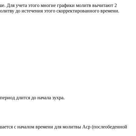
ше. Для учета этого многие графики молитв вычитают 2
олитву до истечения этого скорректированного времени.
период длится до начала зухра.
ршается с началом времени для молитвы Аср (послеобеденной