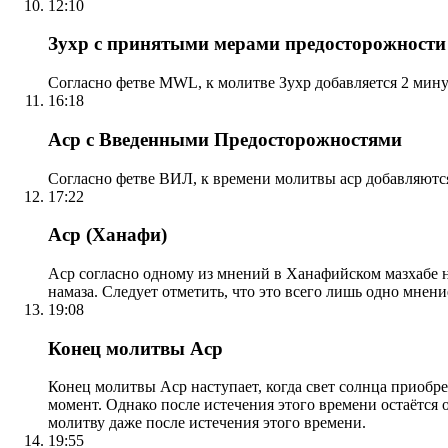
12:10
Зухр с принятыми мерами предосторожности
Согласно фетве MWL, к молитве Зухр добавляется 2 мину
16:18
Аср с Введенными Предосторожностями
Согласно фетве ВИЛ, к времени молитвы аср добавляютс
17:22
Аср (Ханафи)
Аср согласно одному из мнений в Ханафийском мазхабе на
намаза. Следует отметить, что это всего лишь одно мнен
19:08
Конец молитвы Аср
Конец молитвы Аср наступает, когда свет солнца приобр
момент. Однако после истечения этого времени остаётся
молитву даже после истечения этого времени.
19:55