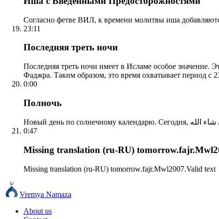
Иша с Введенными Предосторожностями
Согласно фетве ВИЛ, к времени молитвы иша добавляютс
23:11
Последняя треть ночи
Последняя треть ночи имеет в Исламе особое значение. Э
Фаджра. Таким образом, это время охватывает период с 23
0:00
Полночь
0:47
Missing translation (ru-RU) tomorrow.fajr.Mwl20
Missing translation (ru-RU) tomorrow.fajr.Mwl2007.Valid text
Vremya Namaza
About us