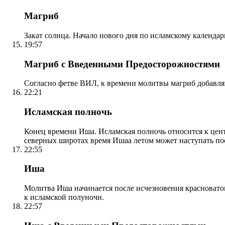
Магриб
Закат солнца. Начало нового дня по исламскому календа
19:57
Магриб с Введенными Предосторожностями
Согласно фетве ВИЛ, к времени молитвы магриб добавля
22:21
Исламская полночь
Конец времени Иша. Исламская полночь относится к центр
северных широтах время Ишаа летом может наступать по
22:55
Иша
Молитва Иша начинается после исчезновения красноватого
к исламской полуночи.
22:57