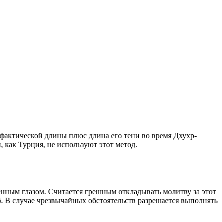
о фактической длины плюс длина его тени во время Дхухр-
 как Турция, не используют этот метод.
енным глазом. Считается грешным откладывать молитву за этот
. В случае чрезвычайных обстоятельств разрешается выполнять