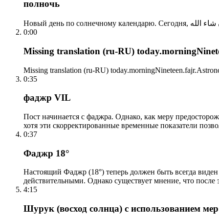
полночь
0:00
Missing translation (ru-RU) today.morningNinetee
Missing translation (ru-RU) today.morningNineteen.fajr.Astrono
0:35
фаджр VIL
Пост начинается с фаджра. Однако, как меру предосторож
хотя эти скорректированные временные показатели позво
0:37
Фаджр 18°
Настоящий Фаджр (18°) теперь должен быть всегда виден
действительными. Однако существует мнение, что после 
4:15
Шурук (восход солнца) с использованием ме