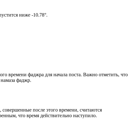
том солнце не опустится ниже -10.78°.
ого времени фаджра для начала поста. Важно отметить, что
 намаза фаджр.
, совершенные после этого времени, считаются
ренным, что время действительно наступило.