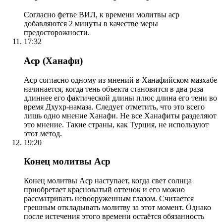
Согласно фетве ВИЛ, к времени молитвы аср
добавляются 2 минуты в качестве меры
предосторожности.
17:32
Аср (Ханафи)
Аср согласно одному из мнений в Ханафийском мазхабе
начинается, когда тень объекта становится в два раза
длиннее его фактической длины плюс длина его тени во
время Дхухр-намаза. Следует отметить, что это всего
лишь одно мнение Ханафи. Не все Ханафиты разделяют
это мнение. Такие страны, как Турция, не используют
этот метод.
19:20
Конец молитвы Аср
Конец молитвы Аср наступает, когда свет солнца
приобретает красноватый оттенок и его можно
рассматривать невооруженным глазом. Считается
грешным откладывать молитву за этот момент. Однако
после истечения этого времени остаётся обязанность