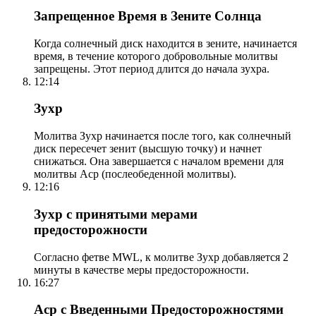
Запрещенное Время в Зените Солнца
Когда солнечный диск находится в зените, начинается
время, в течение которого добровольные молитвы
запрещены. Этот период длится до начала зухра.
12:14
Зухр
Молитва Зухр начинается после того, как солнечный
диск пересечет зенит (высшую точку) и начнет
снижаться. Она завершается с началом времени для
молитвы Аср (послеобеденной молитвы).
12:16
Зухр с принятыми мерами
предосторожности
Согласно фетве MWL, к молитве Зухр добавляется 2
минуты в качестве меры предосторожности.
16:27
Аср с Введенными Предосторожностями