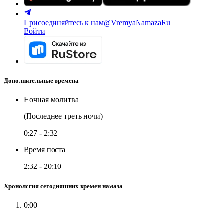
Присоединяйтесь к нам
@VremyaNamazaRu
Войти
Дополнительные времена
Ночная молитва
(Последнее треть ночи)
0:27
-
2:32
Время поста
2:32
-
20:10
Хронология сегодняшних времен намаза
0:00