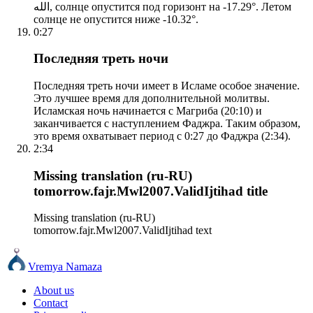
الله, солнце опустится под горизонт на -17.29°. Летом
солнце не опустится ниже -10.32°.
0:27
Последняя треть ночи
Последняя треть ночи имеет в Исламе особое значение.
Это лучшее время для дополнительной молитвы.
Исламская ночь начинается с Магриба (20:10) и
заканчивается с наступлением Фаджра. Таким образом,
это время охватывает период с 0:27 до Фаджра (2:34).
2:34
Missing translation (ru-RU)
tomorrow.fajr.Mwl2007.ValidIjtihad title
Missing translation (ru-RU)
tomorrow.fajr.Mwl2007.ValidIjtihad text
Vremya Namaza
About us
Contact