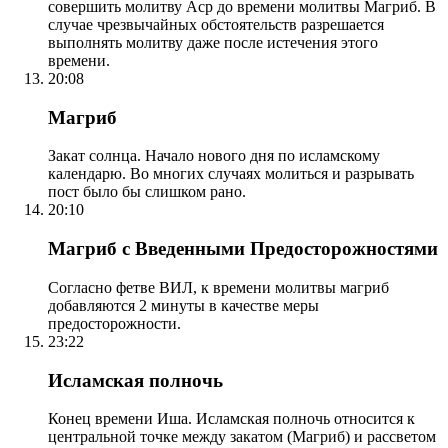
совершить молитву Аср до времени молитвы Магриб. В
случае чрезвычайных обстоятельств разрешается
выполнять молитву даже после истечения этого
времени.
20:08
Магриб
Закат солнца. Начало нового дня по исламскому
календарю. Во многих случаях молиться и разрывать
пост было бы слишком рано.
20:10
Магриб с Введенными Предосторожностями
Согласно фетве ВИЛ, к времени молитвы магриб
добавляются 2 минуты в качестве меры
предосторожности.
23:22
Исламская полночь
Конец времени Иша. Исламская полночь относится к
центральной точке между закатом (Магриб) и рассветом