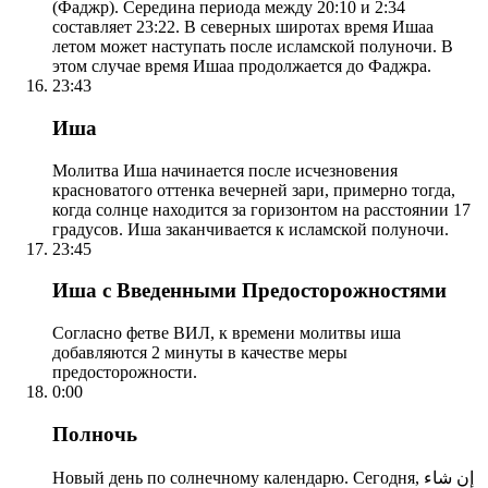
(Фаджр). Середина периода между 20:10 и 2:34
составляет 23:22. В северных широтах время Ишаа
летом может наступать после исламской полуночи. В
этом случае время Ишаа продолжается до Фаджра.
23:43
Иша
Молитва Иша начинается после исчезновения
красноватого оттенка вечерней зари, примерно тогда,
когда солнце находится за горизонтом на расстоянии 17
градусов. Иша заканчивается к исламской полуночи.
23:45
Иша с Введенными Предосторожностями
Согласно фетве ВИЛ, к времени молитвы иша
добавляются 2 минуты в качестве меры
предосторожности.
0:00
Полночь
Новый день по солнечному календарю. Сегодня, إن شاء