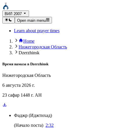
ВИЛ 2007
Open main menu
Learn about prayer times
Home
Нижегородская Область
Dzerzhinsk
Время намаза в
Dzerzhinsk
Нижегородская Область
6 августа 2026 г.
23 сафар 1448 г. AH
Фаджр
(
Иджтихад
)
(
Начало поста
)
2:32