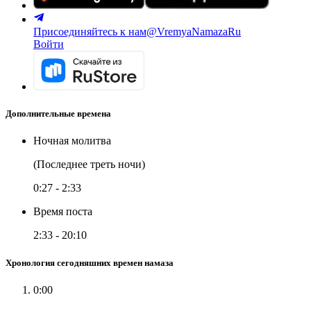
Присоединяйтесь к нам
@VremyaNamazaRu
Войти
Дополнительные времена
Ночная молитва
(Последнее треть ночи)
0:27
-
2:33
Время поста
2:33
-
20:10
Хронология сегодняшних времен намаза
0:00