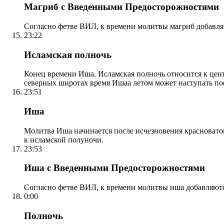
Магриб с Введенными Предосторожностями
Согласно фетве ВИЛ, к времени молитвы магриб добавля
23:22
Исламская полночь
Конец времени Иша. Исламская полночь относится к центр
северных широтах время Ишаа летом может наступать по
23:51
Иша
Молитва Иша начинается после исчезновения красноватого
к исламской полуночи.
23:53
Иша с Введенными Предосторожностями
Согласно фетве ВИЛ, к времени молитвы иша добавляютс
0:00
Полночь