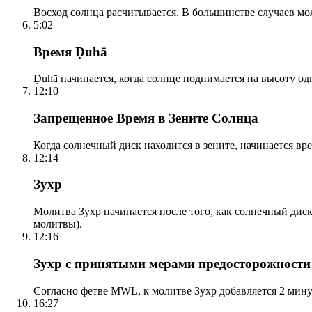
Восход солнца расчитывается. В большинстве случаев м
5:02
Время Ḍuhā
Ḍuhā начинается, когда солнце поднимается на высоту одно
12:10
Запрещенное Время в Зените Солнца
Когда солнечный диск находится в зените, начинается вр
12:14
Зухр
Молитва Зухр начинается после того, как солнечный дис
молитвы).
12:16
Зухр с принятыми мерами предосторожности
Согласно фетве MWL, к молитве Зухр добавляется 2 мину
16:27