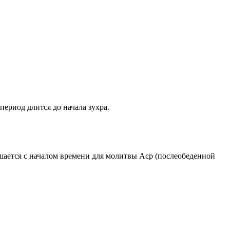
период длится до начала зухра.
ршается с началом времени для молитвы Аср (послеобеденной