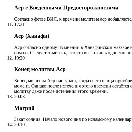
Аср с Введенными Предосторожностями
Согласно фетве ВИЛ, к времени молитвы аср добавляютс
17:31
Аср (Ханафи)
Аср согласно одному из мнений в Ханафийском мазхабе на
намаза. Следует отметить, что это всего лишь одно мнен
19:20
Конец молитвы Аср
Конец молитвы Аср наступает, когда свет солнца приобр
момент. Однако после истечения этого времени остаётся
молитву даже после истечения этого времени.
20:08
Магриб
Закат солнца. Начало нового дня по исламскому календа
20:10