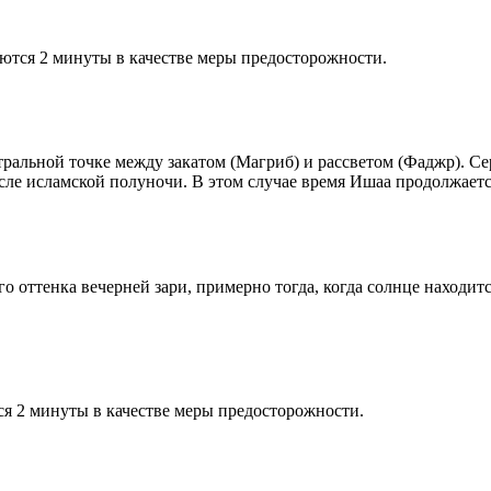
ются 2 минуты в качестве меры предосторожности.
альной точке между закатом (Магриб) и рассветом (Фаджр). Сере
сле исламской полуночи. В этом случае время Ишаа продолжаетс
 оттенка вечерней зари, примерно тогда, когда солнце находитс
я 2 минуты в качестве меры предосторожности.