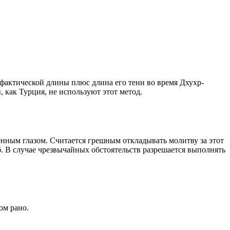
о фактической длины плюс длина его тени во время Дхухр-
 как Турция, не используют этот метод.
енным глазом. Считается грешным откладывать молитву за этот
. В случае чрезвычайных обстоятельств разрешается выполнять
ом рано.