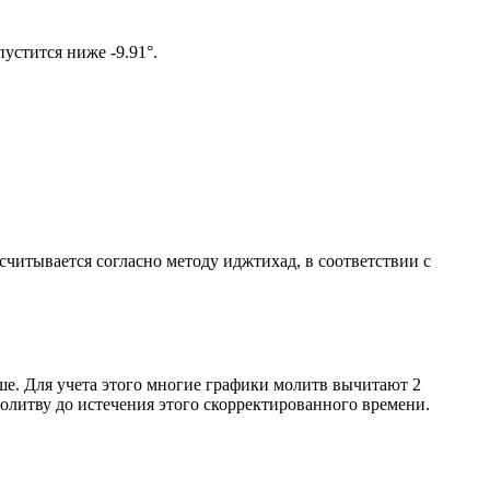
ом солнце не опустится ниже -9.91°.
ссчитывается согласно методу иджтихад, в соответствии с
ше. Для учета этого многие графики молитв вычитают 2
олитву до истечения этого скорректированного времени.