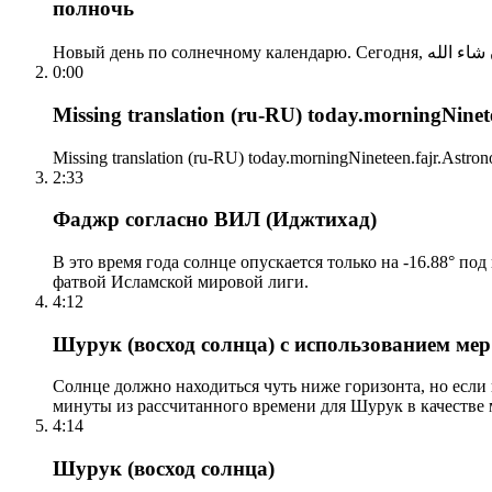
полночь
0:00
Missing translation (ru-RU) today.morningNinetee
Missing translation (ru-RU) today.morningNineteen.fajr.Astrono
2:33
Фаджр согласно ВИЛ (Иджтихад)
В это время года солнце опускается только на -16.88° по
фатвой Исламской мировой лиги.
4:12
Шурук (восход солнца) с использованием ме
Солнце должно находиться чуть ниже горизонта, но если
минуты из рассчитанного времени для Шурук в качестве 
4:14
Шурук (восход солнца)