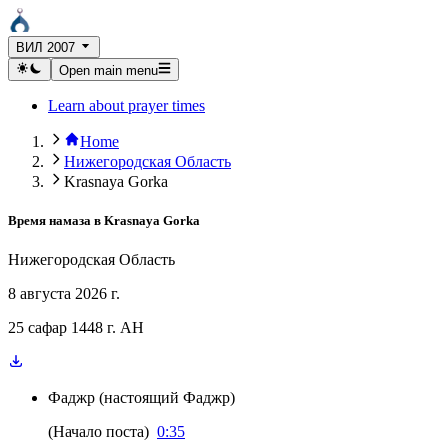
ВИЛ 2007
Open main menu
Learn about prayer times
Home
Нижегородская Область
Krasnaya Gorka
Время намаза в
Krasnaya Gorka
Нижегородская Область
8 августа 2026 г.
25 сафар 1448 г. AH
Фаджр
(
настоящий Фаджр
)
(
Начало поста
)
0:35