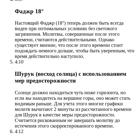
Фаджр 18°
Настоящий Фаджр (18°) теперь должен быть всегда
виден при оптимальных условиях без светового
загрязнения. Молитвы, совершенные после этого
времени, считаются действительными. Однако
существует мнение, что после этого времени стоит
подождать немного дольше, чтобы быть уверенным, что
время действительно наступило.
4:10
Шурук (восход солнца) с использованием
мер предосторожности
Солнце должно находиться чуть ниже горизонта, но
если вы находитесь на вершине горы, оно может стать
видимым раньше. Для учета этого многие графики
молитв вычитают 2 минуты из рассчитанного времени
для Шурук в качестве меры предосторожности.
Считается рискованным не завершать молитву до
истечения этого скорректированного времени.
4:12