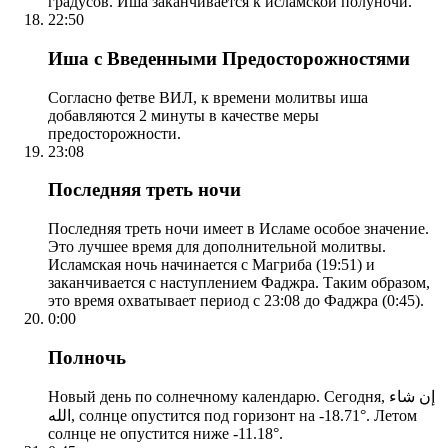
градусов. Иша заканчивается к исламской полуночи.
22:50
Иша с Введенными Предосторожностями
Согласно фетве ВИЛ, к времени молитвы иша
добавляются 2 минуты в качестве меры
предосторожности.
23:08
Последняя треть ночи
Последняя треть ночи имеет в Исламе особое значение.
Это лучшее время для дополнительной молитвы.
Исламская ночь начинается с Магриба (19:51) и
заканчивается с наступлением Фаджра. Таким образом,
это время охватывает период с 23:08 до Фаджра (0:45).
0:00
Полночь
Новый день по солнечному календарю. Сегодня, إن شاء
الله, солнце опустится под горизонт на -18.71°. Летом
солнце не опустится ниже -11.18°.