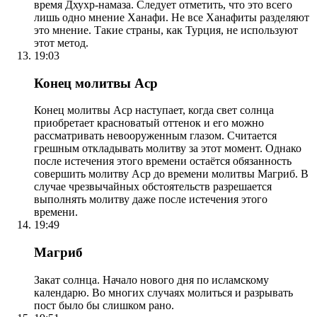
время Дхухр-намаза. Следует отметить, что это всего
лишь одно мнение Ханафи. Не все Ханафиты разделяют
это мнение. Такие страны, как Турция, не используют
этот метод.
19:03
Конец молитвы Аср
Конец молитвы Аср наступает, когда свет солнца
приобретает красноватый оттенок и его можно
рассматривать невооруженным глазом. Считается
грешным откладывать молитву за этот момент. Однако
после истечения этого времени остаётся обязанность
совершить молитву Аср до времени молитвы Магриб. В
случае чрезвычайных обстоятельств разрешается
выполнять молитву даже после истечения этого
времени.
19:49
Магриб
Закат солнца. Начало нового дня по исламскому
календарю. Во многих случаях молиться и разрывать
пост было бы слишком рано.