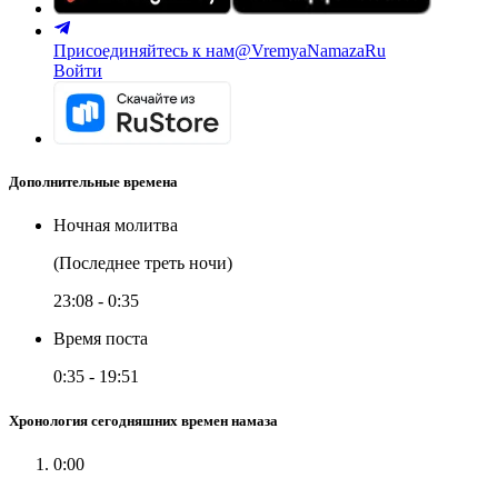
Присоединяйтесь к нам
@VremyaNamazaRu
Войти
Дополнительные времена
Ночная молитва
(Последнее треть ночи)
23:08
-
0:35
Время поста
0:35
-
19:51
Хронология сегодняшних времен намаза
0:00