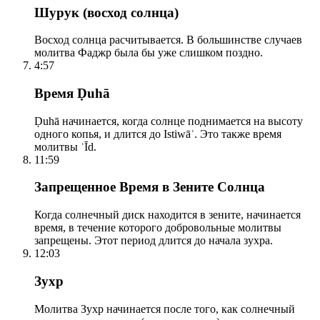
Шурук (восход солнца)
Восход солнца расчитывается. В большинстве случаев
молитва Фаджр была бы уже слишком поздно.
4:57
Время Ḍuhā
Ḍuhā начинается, когда солнце поднимается на высоту
одного копья, и длится до Istiwāʾ. Это также время
молитвы ʿĪd.
11:59
Запрещенное Время в Зените Солнца
Когда солнечный диск находится в зените, начинается
время, в течение которого добровольные молитвы
запрещены. Этот период длится до начала зухра.
12:03
Зухр
Молитва Зухр начинается после того, как солнечный