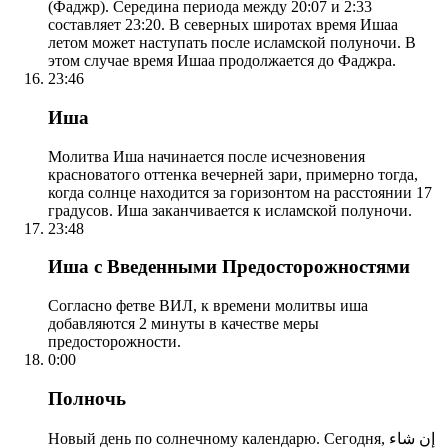
(Фаджр). Середина периода между 20:07 и 2:33
составляет 23:20. В северных широтах время Ишаа
летом может наступать после исламской полуночи. В
этом случае время Ишаа продолжается до Фаджра.
23:46
Иша
Молитва Иша начинается после исчезновения
красноватого оттенка вечерней зари, примерно тогда,
когда солнце находится за горизонтом на расстоянии 17
градусов. Иша заканчивается к исламской полуночи.
23:48
Иша с Введенными Предосторожностями
Согласно фетве ВИЛ, к времени молитвы иша
добавляются 2 минуты в качестве меры
предосторожности.
0:00
Полночь
Новый день по солнечному календарю. Сегодня, إن شاء