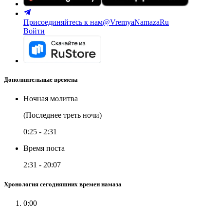
Присоединяйтесь к нам
@VremyaNamazaRu
Войти
Дополнительные времена
Ночная молитва
(Последнее треть ночи)
0:25
-
2:31
Время поста
2:31
-
20:07
Хронология сегодняшних времен намаза
0:00