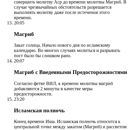
совершить молитву Аср до времени молитвы Магриб. В
случае чрезвычайных обстоятельств разрешается
выполнять молитву даже после истечения этого
времени.
20:05
Магриб
Закат солнца. Начало нового дня по исламскому
календарю. Во многих случаях молиться и разрывать
пост было бы слишком рано.
20:07
Магриб с Введенными Предосторожностями
Согласно фетве ВИЛ, к времени молитвы магриб
добавляются 2 минуты в качестве меры
предосторожности.
23:20
Исламская полночь
Конец времени Иша. Исламская полночь относится к
центральной точке между закатом (Магриб) и рассветом