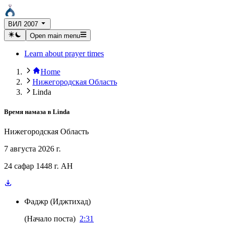
ВИЛ 2007
Open main menu
Learn about prayer times
Home
Нижегородская Область
Linda
Время намаза в
Linda
Нижегородская Область
7 августа 2026 г.
24 сафар 1448 г. AH
Фаджр
(
Иджтихад
)
(
Начало поста
)
2:31