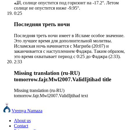
الله, солнце опустится под горизонт на -17.2°. Летом
солнце не опустится ниже -9.95°.
0:25
Последняя треть ночи
Последняя треть ночи имеет в Исламе особое значение.
Это лучшее время для дополнительной молитвы.
Исламская ночь начинается с Магриба (20:07) и
заканчивается с наступлением Фаджра. Таким образом,
это время охватывает период с 0:25 до Фаджра (2:33).
2:33
Missing translation (ru-RU)
tomorrow.fajr.Mwl2007.ValidIjtihad title
Missing translation (ru-RU)
tomorrow.fajr.Mwl2007.ValidIjtihad text
Vremya Namaza
About us
Contact