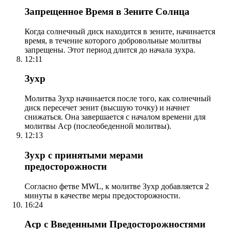
Запрещенное Время в Зените Солнца
Когда солнечный диск находится в зените, начинается
время, в течение которого добровольные молитвы
запрещены. Этот период длится до начала зухра.
12:11
Зухр
Молитва Зухр начинается после того, как солнечный
диск пересечет зенит (высшую точку) и начнет
снижаться. Она завершается с началом времени для
молитвы Аср (послеобеденной молитвы).
12:13
Зухр с принятыми мерами
предосторожности
Согласно фетве MWL, к молитве Зухр добавляется 2
минуты в качестве меры предосторожности.
16:24
Аср с Введенными Предосторожностями