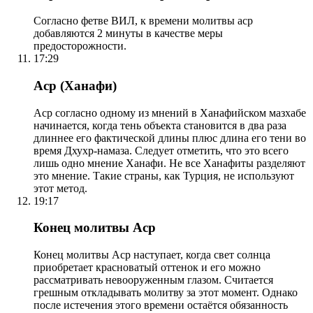
Согласно фетве ВИЛ, к времени молитвы аср
добавляются 2 минуты в качестве меры
предосторожности.
17:29
Аср (Ханафи)
Аср согласно одному из мнений в Ханафийском мазхабе
начинается, когда тень объекта становится в два раза
длиннее его фактической длины плюс длина его тени во
время Дхухр-намаза. Следует отметить, что это всего
лишь одно мнение Ханафи. Не все Ханафиты разделяют
это мнение. Такие страны, как Турция, не используют
этот метод.
19:17
Конец молитвы Аср
Конец молитвы Аср наступает, когда свет солнца
приобретает красноватый оттенок и его можно
рассматривать невооруженным глазом. Считается
грешным откладывать молитву за этот момент. Однако
после истечения этого времени остаётся обязанность