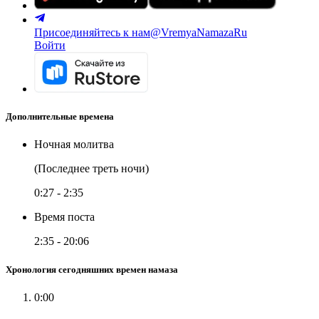
Присоединяйтесь к нам
@VremyaNamazaRu
Войти
Дополнительные времена
Ночная молитва
(Последнее треть ночи)
0:27
-
2:35
Время поста
2:35
-
20:06
Хронология сегодняшних времен намаза
0:00