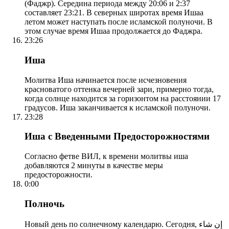
(Фаджр). Середина периода между 20:06 и 2:37
составляет 23:21. В северных широтах время Ишаа
летом может наступать после исламской полуночи. В
этом случае время Ишаа продолжается до Фаджра.
23:26
Иша
Молитва Иша начинается после исчезновения
красноватого оттенка вечерней зари, примерно тогда,
когда солнце находится за горизонтом на расстоянии 17
градусов. Иша заканчивается к исламской полуночи.
23:28
Иша с Введенными Предосторожностями
Согласно фетве ВИЛ, к времени молитвы иша
добавляются 2 минуты в качестве меры
предосторожности.
0:00
Полночь
Новый день по солнечному календарю. Сегодня, إن شاء