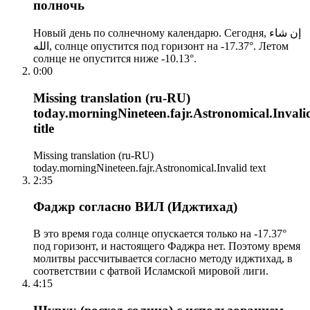
полночь
Новый день по солнечному календарю. Сегодня, إن شاء
الله, солнце опустится под горизонт на -17.37°. Летом
солнце не опустится ниже -10.13°.
0:00
Missing translation (ru-RU)
today.morningNineteen.fajr.Astronomical.Invali
title
Missing translation (ru-RU)
today.morningNineteen.fajr.Astronomical.Invalid text
2:35
Фаджр согласно ВИЛ (Иджтихад)
В это время года солнце опускается только на -17.37°
под горизонт, и настоящего Фаджра нет. Поэтому время
молитвы рассчитывается согласно методу иджтихад, в
соответствии с фатвой Исламской мировой лиги.
4:15