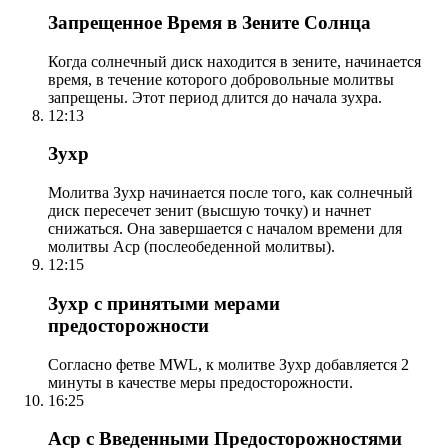
Запрещенное Время в Зените Солнца
Когда солнечный диск находится в зените, начинается
время, в течение которого добровольные молитвы
запрещены. Этот период длится до начала зухра.
12:13
Зухр
Молитва Зухр начинается после того, как солнечный
диск пересечет зенит (высшую точку) и начнет
снижаться. Она завершается с началом времени для
молитвы Аср (послеобеденной молитвы).
12:15
Зухр с принятыми мерами
предосторожности
Согласно фетве MWL, к молитве Зухр добавляется 2
минуты в качестве меры предосторожности.
16:25
Аср с Введенными Предосторожностями