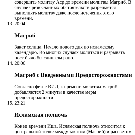
совершить молитву Аср до времени молитвы Магриб. В
случае чрезвычайных обстоятельств разрешается
выполнять молитву даже после истечения этого
времени.
20:04
Магриб
Закат солнца. Начало нового дня по исламскому
календарю. Во многих случаях молиться и разрывать
пост было бы слишком рано.
20:06
Магриб с Введенными Предосторожностями
Согласно фетве ВИЛ, к времени молитвы магриб
добавляются 2 минуты в качестве меры
предосторожности.
23:21
Исламская полночь
Конец времени Иша. Исламская полночь относится к
центральной точке между закатом (Магриб) и рассветом