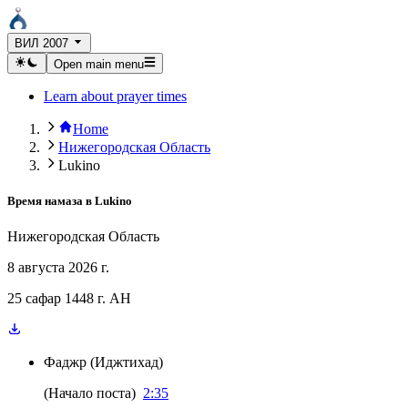
ВИЛ 2007
Open main menu
Learn about prayer times
Home
Нижегородская Область
Lukino
Время намаза в
Lukino
Нижегородская Область
8 августа 2026 г.
25 сафар 1448 г. AH
Фаджр
(
Иджтихад
)
(
Начало поста
)
2:35