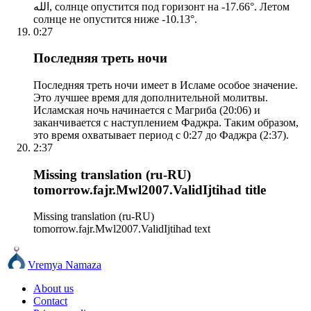
الله, солнце опустится под горизонт на -17.66°. Летом
солнце не опустится ниже -10.13°.
0:27
Последняя треть ночи
Последняя треть ночи имеет в Исламе особое значение.
Это лучшее время для дополнительной молитвы.
Исламская ночь начинается с Магриба (20:06) и
заканчивается с наступлением Фаджра. Таким образом,
это время охватывает период с 0:27 до Фаджра (2:37).
2:37
Missing translation (ru-RU)
tomorrow.fajr.Mwl2007.ValidIjtihad title
Missing translation (ru-RU)
tomorrow.fajr.Mwl2007.ValidIjtihad text
Vremya Namaza
About us
Contact