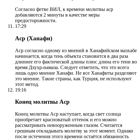
Согласно фетве ВИЛ, к времени молитвы аср
добавляются 2 минуты в качестве меры
предосторожности.
17:29
Аср (Ханафи)
Аср согласно одному из мнений в Ханафийском мазхабе
начинается, когда тень объекта становится в два раза
длиннее его фактической длины плюс длина его тени во
время Дхухр-намаза. Следует отметить, что это всего
лишь одно мнение Ханафи. Не все Ханафиты разделяют
это мнение. Такие страны, как Турция, не используют
этот метод.
19:16
Конец молитвы Аср
Конец молитвы Аср наступает, когда свет солнца
приобретает красноватый оттенок и его можно
рассматривать невооруженным глазом. Считается
грешным откладывать молитву за этот момент. Однако
после истечения этого времени остаётся обязанность