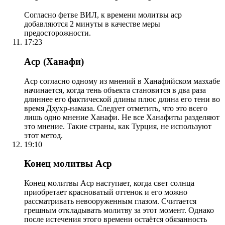
Согласно фетве ВИЛ, к времени молитвы аср
добавляются 2 минуты в качестве меры
предосторожности.
17:23
Аср (Ханафи)
Аср согласно одному из мнений в Ханафийском мазхабе
начинается, когда тень объекта становится в два раза
длиннее его фактической длины плюс длина его тени во
время Дхухр-намаза. Следует отметить, что это всего
лишь одно мнение Ханафи. Не все Ханафиты разделяют
это мнение. Такие страны, как Турция, не используют
этот метод.
19:10
Конец молитвы Аср
Конец молитвы Аср наступает, когда свет солнца
приобретает красноватый оттенок и его можно
рассматривать невооруженным глазом. Считается
грешным откладывать молитву за этот момент. Однако
после истечения этого времени остаётся обязанность