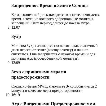
Запрещенное Время в Зените Солнца
Когда солнечный диск находится в зените, начинается
время, в течение которого добровольные молитвы
запрещены. Этот период длится до начала зухра.
12:07
Зухр
Молитва Зухр начинается после того, как солнечный
диск пересечет зенит (высшую точку) и начнет
снижаться. Она завершается с началом времени для
молитвы Аср (послеобеденной молитвы).
12:09
Зухр с принятыми мерами
предосторожности
Согласно фетве MWL, к молитве Зухр добавляется 2
минуты в качестве меры предосторожности.
16:19
Аср с Введенными Предосторожностями