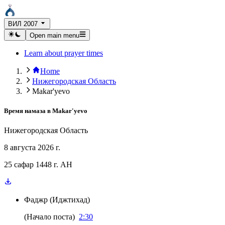
ВИЛ 2007
Open main menu
Learn about prayer times
Home
Нижегородская Область
Makar'yevo
Время намаза в
Makar'yevo
Нижегородская Область
8 августа 2026 г.
25 сафар 1448 г. AH
Фаджр
(
Иджтихад
)
(
Начало поста
)
2:30