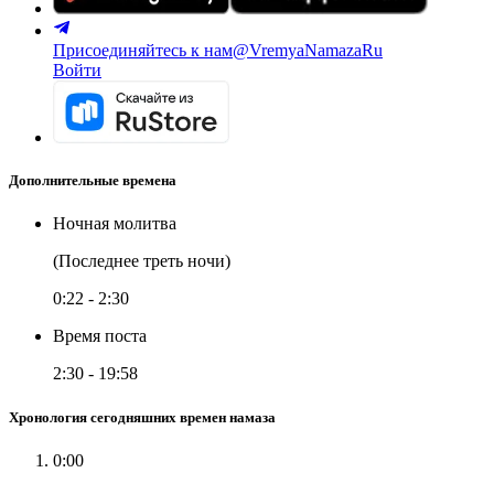
Присоединяйтесь к нам
@VremyaNamazaRu
Войти
Дополнительные времена
Ночная молитва
(Последнее треть ночи)
0:22
-
2:30
Время поста
2:30
-
19:58
Хронология сегодняшних времен намаза
0:00