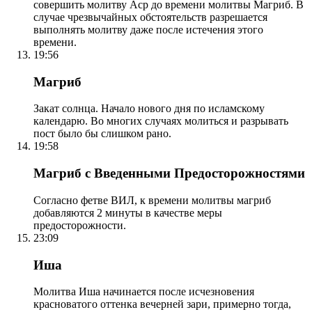
совершить молитву Аср до времени молитвы Магриб. В
случае чрезвычайных обстоятельств разрешается
выполнять молитву даже после истечения этого
времени.
19:56
Магриб
Закат солнца. Начало нового дня по исламскому
календарю. Во многих случаях молиться и разрывать
пост было бы слишком рано.
19:58
Магриб с Введенными Предосторожностями
Согласно фетве ВИЛ, к времени молитвы магриб
добавляются 2 минуты в качестве меры
предосторожности.
23:09
Иша
Молитва Иша начинается после исчезновения
красноватого оттенка вечерней зари, примерно тогда,