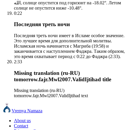
الله, солнце опустится под горизонт на -18.02°. Летом
солнце не опустится ниже -10.48°.
0:22
Последняя треть ночи
Последняя треть ночи имеет в Исламе особое значение.
Это лучшее время для дополнительной молитвы.
Исламская ночь начинается с Магриба (19:58) и
заканчивается с наступлением Фаджра. Таким образом,
это время охватывает период с 0:22 до Фаджра (2:33).
2:33
Missing translation (ru-RU)
tomorrow.fajr.Mwl2007.ValidIjtihad title
Missing translation (ru-RU)
tomorrow.fajr.Mwl2007.ValidIjtihad text
Vremya Namaza
About us
Contact