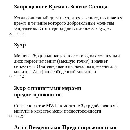
Запрещенное Время в Зените Солнца
Когда солнечный диск находится в зените, начинается
время, в течение которого добровольные молитвы
запрещены. Этот период длится до начала зухра.
12:12
Зухр
Молитва Зухр начинается после того, как солнечный
диск пересечет зенит (высшую точку) и начнет
снижаться. Она завершается с началом времени для
молитвы Аср (послеобеденной молитвы).
12:14
Зухр с принятыми мерами
предосторожности
Согласно фетве MWL, к молитве Зухр добавляется 2
минуты в качестве меры предосторожности.
16:25
Аср с Введенными Предосторожностями