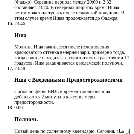
(Фаджр). Середина периода между 20:09 и 2:32
составляет 23:20. В северных широтах время Ишаа
летом может наступать после исламской полуночи. В
этом случае время Ишаа продолжается до Фаджра.
23:46
Иша
Молитва Иша начинается после исчезновения
красноватого оттенка вечерней зари, примерно тогда,
когда солнце находится за горизонтом на расстоянии 17
градусов. Иша заканчивается к исламской полуночи.
23:48
Иша с Введенными Предосторожностями
Согласно фетве ВИЛ, к времени молитвы иша
добавляются 2 минуты в качестве меры
предосторожности.
0:00
Полночь
Новый день по солнечному календарю. Сегодня, إن شاء