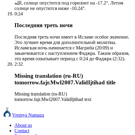
الله, солнце опустится под горизонт на -17.2°. Летом
солнце не опустится ниже -10.24°.
0:24
Последняя треть ночи
Последняя треть ночи имеет в Исламе особое значение.
Это лучшее время для дополнительной молитвы.
Исламская ночь начинается с Магриба (20:09) и
заканчивается с наступлением Фаджра. Таким образом,
это время охватывает период с 0:24 до Фаджра (2:32).
2:32
Missing translation (ru-RU)
tomorrow.fajr.Mwl2007.ValidIjtihad title
Missing translation (ru-RU)
tomorrow.fajr.Mwl2007.ValidIjtihad text
Vremya Namaza
About us
Contact