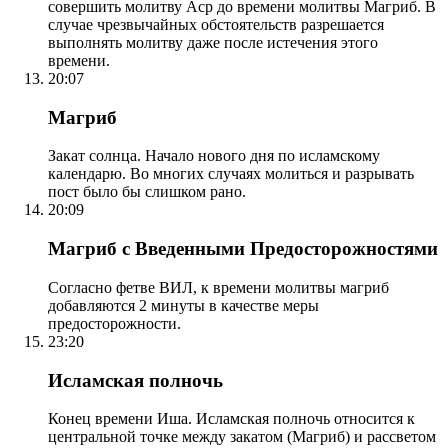
совершить молитву Аср до времени молитвы Магриб. В
случае чрезвычайных обстоятельств разрешается
выполнять молитву даже после истечения этого
времени.
20:07
Магриб
Закат солнца. Начало нового дня по исламскому
календарю. Во многих случаях молиться и разрывать
пост было бы слишком рано.
20:09
Магриб с Введенными Предосторожностями
Согласно фетве ВИЛ, к времени молитвы магриб
добавляются 2 минуты в качестве меры
предосторожности.
23:20
Исламская полночь
Конец времени Иша. Исламская полночь относится к
центральной точке между закатом (Магриб) и рассветом