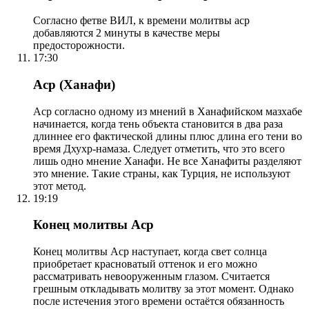
Согласно фетве ВИЛ, к времени молитвы аср
добавляются 2 минуты в качестве меры
предосторожности.
17:30
Аср (Ханафи)
Аср согласно одному из мнений в Ханафийском мазхабе
начинается, когда тень объекта становится в два раза
длиннее его фактической длины плюс длина его тени во
время Дхухр-намаза. Следует отметить, что это всего
лишь одно мнение Ханафи. Не все Ханафиты разделяют
это мнение. Такие страны, как Турция, не используют
этот метод.
19:19
Конец молитвы Аср
Конец молитвы Аср наступает, когда свет солнца
приобретает красноватый оттенок и его можно
рассматривать невооруженным глазом. Считается
грешным откладывать молитву за этот момент. Однако
после истечения этого времени остаётся обязанность