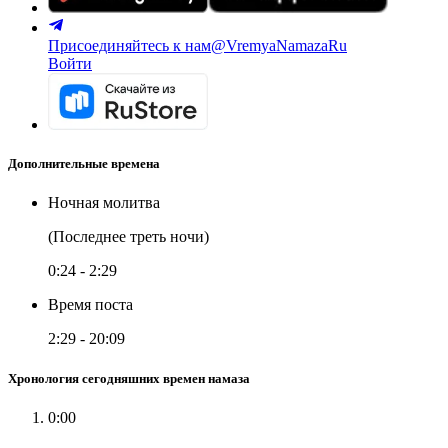
Присоединяйтесь к нам
@VremyaNamazaRu
Войти
Дополнительные времена
Ночная молитва
(Последнее треть ночи)
0:24
-
2:29
Время поста
2:29
-
20:09
Хронология сегодняшних времен намаза
0:00