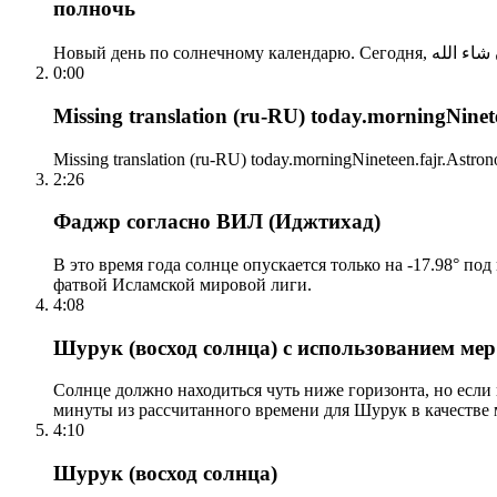
полночь
0:00
Missing translation (ru-RU) today.morningNinetee
Missing translation (ru-RU) today.morningNineteen.fajr.Astrono
2:26
Фаджр согласно ВИЛ (Иджтихад)
В это время года солнце опускается только на -17.98° по
фатвой Исламской мировой лиги.
4:08
Шурук (восход солнца) с использованием ме
Солнце должно находиться чуть ниже горизонта, но если
минуты из рассчитанного времени для Шурук в качестве 
4:10
Шурук (восход солнца)