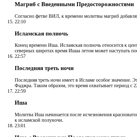
Магриб с Введенными Предосторожностями
Согласно фетве ВИЛ, к времени молитвы магриб добавля
22:10
Исламская полночь
Конец времени Иша. Исламская полночь относится к центр
северных широтах время Ишаа летом может наступать по
22:57
Последняя треть ночи
Последняя треть ночи имеет в Исламе особое значение. Э
Фаджра. Таким образом, это время охватывает период с 22
22:59
Иша
Молитва Иша начинается после исчезновения красноватого
к исламской полуночи.
23:01