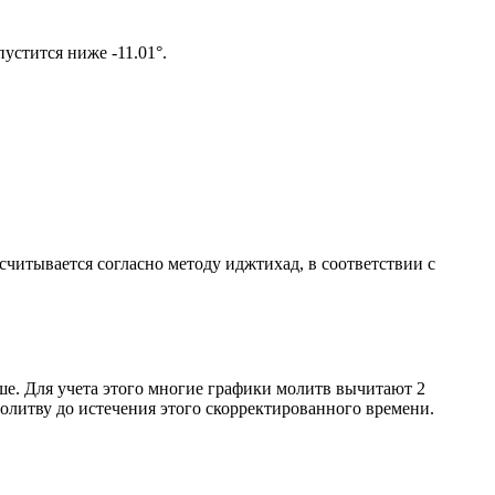
ом солнце не опустится ниже -11.01°.
ссчитывается согласно методу иджтихад, в соответствии с
ше. Для учета этого многие графики молитв вычитают 2
олитву до истечения этого скорректированного времени.