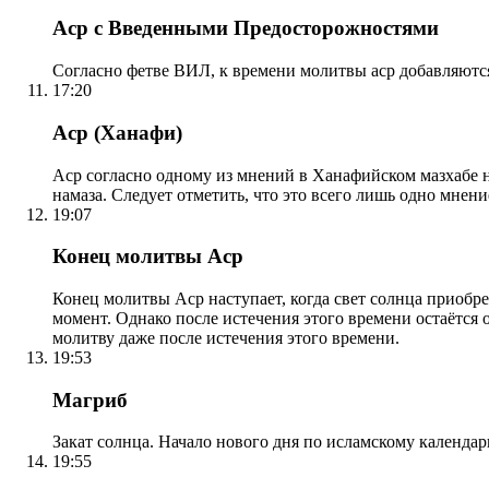
Аср с Введенными Предосторожностями
Согласно фетве ВИЛ, к времени молитвы аср добавляютс
17:20
Аср (Ханафи)
Аср согласно одному из мнений в Ханафийском мазхабе на
намаза. Следует отметить, что это всего лишь одно мнен
19:07
Конец молитвы Аср
Конец молитвы Аср наступает, когда свет солнца приобр
момент. Однако после истечения этого времени остаётся
молитву даже после истечения этого времени.
19:53
Магриб
Закат солнца. Начало нового дня по исламскому календа
19:55