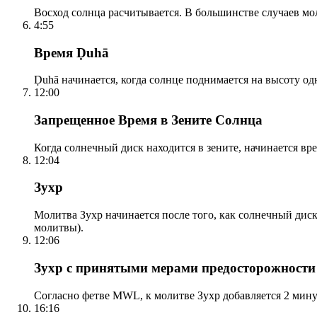
Восход солнца расчитывается. В большинстве случаев м
4:55
Время Ḍuhā
Ḍuhā начинается, когда солнце поднимается на высоту одно
12:00
Запрещенное Время в Зените Солнца
Когда солнечный диск находится в зените, начинается вр
12:04
Зухр
Молитва Зухр начинается после того, как солнечный дис
молитвы).
12:06
Зухр с принятыми мерами предосторожности
Согласно фетве MWL, к молитве Зухр добавляется 2 мину
16:16