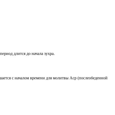
период длится до начала зухра.
ршается с началом времени для молитвы Аср (послеобеденной