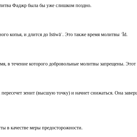
олитва Фаджр была бы уже слишком поздно.
го копья, и длится до Istiwāʾ. Это также время молитвы ʿĪd.
емя, в течение которого добровольные молитвы запрещены. Этот 
к пересечет зенит (высшую точку) и начнет снижаться. Она заве
ты в качестве меры предосторожности.