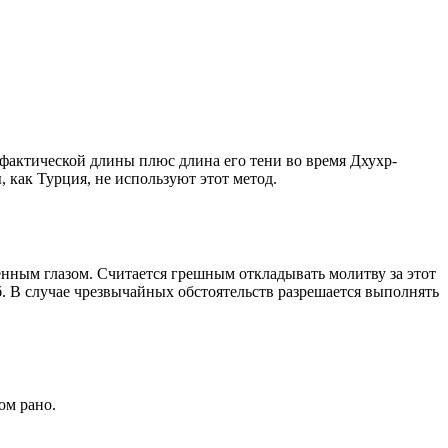
о фактической длины плюс длина его тени во время Дхухр-
 как Турция, не используют этот метод.
енным глазом. Считается грешным откладывать молитву за этот
. В случае чрезвычайных обстоятельств разрешается выполнять
ом рано.