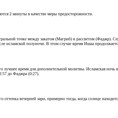
ются 2 минуты в качестве меры предосторожности.
альной точке между закатом (Магриб) и рассветом (Фаджр). Сере
сле исламской полуночи. В этом случае время Ишаа продолжаетс
то лучшее время для дополнительной молитвы. Исламская ночь на
:57 до Фаджра (0:27).
 оттенка вечерней зари, примерно тогда, когда солнце находитс