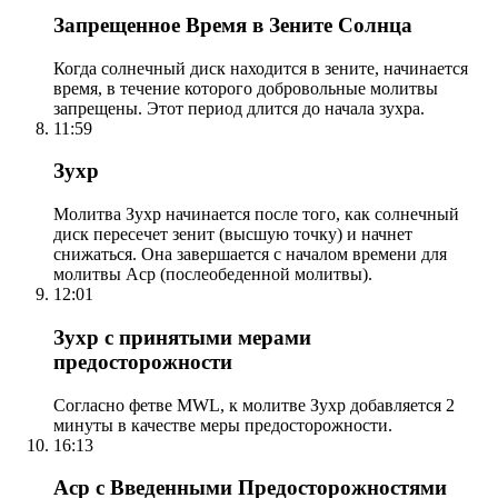
Запрещенное Время в Зените Солнца
Когда солнечный диск находится в зените, начинается
время, в течение которого добровольные молитвы
запрещены. Этот период длится до начала зухра.
11:59
Зухр
Молитва Зухр начинается после того, как солнечный
диск пересечет зенит (высшую точку) и начнет
снижаться. Она завершается с началом времени для
молитвы Аср (послеобеденной молитвы).
12:01
Зухр с принятыми мерами
предосторожности
Согласно фетве MWL, к молитве Зухр добавляется 2
минуты в качестве меры предосторожности.
16:13
Аср с Введенными Предосторожностями