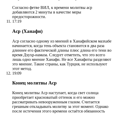
Согласно фетве ВИЛ, к времени молитвы аср
добавляются 2 минуты в качестве меры
предосторожности.
17:19
Аср (Ханафи)
Аср согласно одному из мнений в Ханафийском мазхабе
начинается, когда тень объекта становится в два раза
длиннее его фактической длины плюс длина его тени во
время Дхухр-намаза. Следует отметить, что это всего
лишь одно мнение Ханафи. Не все Ханафиты разделяют
это мнение. Такие страны, как Турция, не используют
этот метод.
19:09
Конец молитвы Аср
Конец молитвы Аср наступает, когда свет солнца
приобретает красноватый оттенок и его можно
рассматривать невооруженным глазом. Считается
грешным откладывать молитву за этот момент. Однако
после истечения этого времени остаётся обязанность