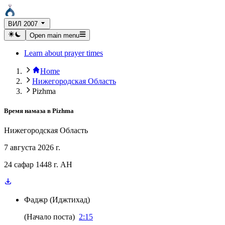
ВИЛ 2007
Open main menu
Learn about prayer times
Home
Нижегородская Область
Pizhma
Время намаза в
Pizhma
Нижегородская Область
7 августа 2026 г.
24 сафар 1448 г. AH
Фаджр
(
Иджтихад
)
(
Начало поста
)
2:15