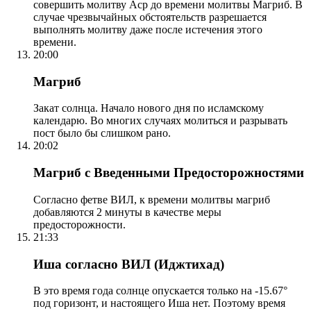
совершить молитву Аср до времени молитвы Магриб. В
случае чрезвычайных обстоятельств разрешается
выполнять молитву даже после истечения этого
времени.
20:00
Магриб
Закат солнца. Начало нового дня по исламскому
календарю. Во многих случаях молиться и разрывать
пост было бы слишком рано.
20:02
Магриб с Введенными Предосторожностями
Согласно фетве ВИЛ, к времени молитвы магриб
добавляются 2 минуты в качестве меры
предосторожности.
21:33
Иша согласно ВИЛ (Иджтихад)
В это время года солнце опускается только на -15.67°
под горизонт, и настоящего Иша нет. Поэтому время