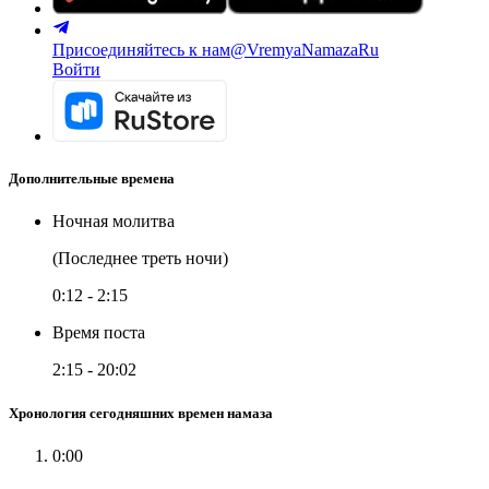
Присоединяйтесь к нам
@VremyaNamazaRu
Войти
Дополнительные времена
Ночная молитва
(Последнее треть ночи)
0:12
-
2:15
Время поста
2:15
-
20:02
Хронология сегодняшних времен намаза
0:00