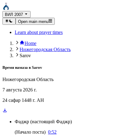
ВИЛ 2007
Open main menu
Learn about prayer times
Home
Нижегородская Область
Sarov
Время намаза в
Sarov
Нижегородская Область
7 августа 2026 г.
24 сафар 1448 г. AH
Фаджр
(
настоящий Фаджр
)
(
Начало поста
)
0:52