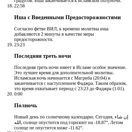
градусов. Иша заканчивается к исламской полуночи.
22:58
Иша с Введенными Предосторожностями
Согласно фетве ВИЛ, к времени молитвы иша
добавляются 2 минуты в качестве меры
предосторожности.
23:23
Последняя треть ночи
Последняя треть ночи имеет в Исламе особое значение.
Это лучшее время для дополнительной молитвы.
Исламская ночь начинается с Магриба (20:04) и
заканчивается с наступлением Фаджра. Таким образом,
это время охватывает период с 23:23 до Фаджра (1:01).
0:00
Полночь
Новый день по солнечному календарю. Сегодня, إن شاء
الله, солнце опустится под горизонт на -18.87°. Летом
солнце не опустится ниже -11.62°.