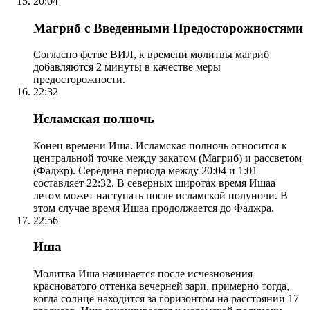
20:04
Магриб с Введенными Предосторожностями
Согласно фетве ВИЛ, к времени молитвы магриб
добавляются 2 минуты в качестве меры
предосторожности.
22:32
Исламская полночь
Конец времени Иша. Исламская полночь относится к
центральной точке между закатом (Магриб) и рассветом
(Фаджр). Середина периода между 20:04 и 1:01
составляет 22:32. В северных широтах время Ишаа
летом может наступать после исламской полуночи. В
этом случае время Ишаа продолжается до Фаджра.
22:56
Иша
Молитва Иша начинается после исчезновения
красноватого оттенка вечерней зари, примерно тогда,
когда солнце находится за горизонтом на расстоянии 17