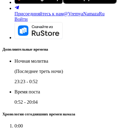
Присоединяйтесь к нам
@VremyaNamazaRu
Войти
Дополнительные времена
Ночная молитва
(Последнее треть ночи)
23:23
-
0:52
Время поста
0:52
-
20:04
Хронология сегодняшних времен намаза
0:00