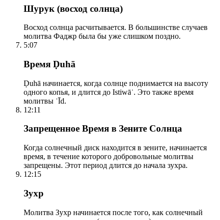
Шурук (восход солнца)
Восход солнца расчитывается. В большинстве случаев
молитва Фаджр была бы уже слишком поздно.
5:07
Время Ḍuhā
Ḍuhā начинается, когда солнце поднимается на высоту
одного копья, и длится до Istiwāʾ. Это также время
молитвы ʿĪd.
12:11
Запрещенное Время в Зените Солнца
Когда солнечный диск находится в зените, начинается
время, в течение которого добровольные молитвы
запрещены. Этот период длится до начала зухра.
12:15
Зухр
Молитва Зухр начинается после того, как солнечный