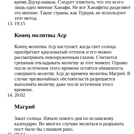
время Дхухр-намаза. Следует отметить, что это всего
лишь одно мнение Ханафи. Не все Ханафиты разделяют
это мнение. Такие страны, как Турция, не используют
этот метод.
19:15
Конец молитвы Аср
Конец молитвы Аср наступает, когда свет солнца
приобретает красноватый оттенок и его можно
рассматривать невооруженным глазом. Считается
грешным откладывать молитву за этот момент. Однако
после истечения этого времени остаётся обязанность
совершить молитву Аср до времени молитвы Магриб. В
случае чрезвычайных обстоятельств разрешается
выполнять молитву даже после истечения этого
времени.
20:02
Магриб
Закат солнца. Начало нового дня по исламскому
календарю. Во многих случаях молиться и разрывать
пост было бы слишком рано.