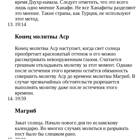
время Дхухр-намаза. Следует отметить, что это всего
лишь одно мнение Ханафи. Не все Ханафиты разделяют
это мнение. Такие страны, как Турция, не используют
этот метод.
19:14
Конец молитвы Аср
Конец молитвы Аср наступает, когда свет солнца
приобретает красноватый оттенок и его можно
рассматривать невооруженным глазом. Считается
грешным откладывать молитву за этот момент. Однако
после истечения этого времени остаётся обязанность
совершить молитву Аср до времени молитвы Магриб. В
случае чрезвычайных обстоятельств разрешается
выполнять молитву даже после истечения этого
времени.
19:59
Магриб
Закат солнца. Начало нового дня по исламскому
календарю. Во многих случаях молиться и разрывать
пост было бы слишком рано.