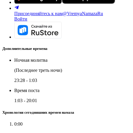
Присоединяйтесь к нам
@VremyaNamazaRu
Войти
Дополнительные времена
Ночная молитва
(Последнее треть ночи)
23:28
-
1:03
Время поста
1:03
-
20:01
Хронология сегодняшних времен намаза
0:00