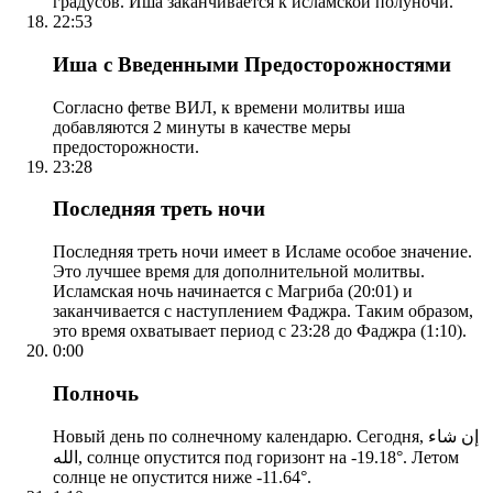
градусов. Иша заканчивается к исламской полуночи.
22:53
Иша с Введенными Предосторожностями
Согласно фетве ВИЛ, к времени молитвы иша
добавляются 2 минуты в качестве меры
предосторожности.
23:28
Последняя треть ночи
Последняя треть ночи имеет в Исламе особое значение.
Это лучшее время для дополнительной молитвы.
Исламская ночь начинается с Магриба (20:01) и
заканчивается с наступлением Фаджра. Таким образом,
это время охватывает период с 23:28 до Фаджра (1:10).
0:00
Полночь
Новый день по солнечному календарю. Сегодня, إن شاء
الله, солнце опустится под горизонт на -19.18°. Летом
солнце не опустится ниже -11.64°.