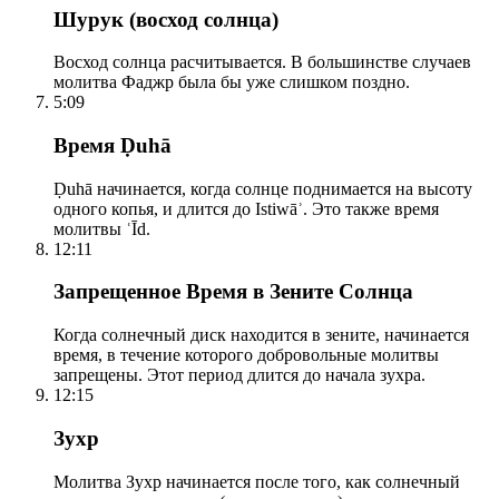
Шурук (восход солнца)
Восход солнца расчитывается. В большинстве случаев
молитва Фаджр была бы уже слишком поздно.
5:09
Время Ḍuhā
Ḍuhā начинается, когда солнце поднимается на высоту
одного копья, и длится до Istiwāʾ. Это также время
молитвы ʿĪd.
12:11
Запрещенное Время в Зените Солнца
Когда солнечный диск находится в зените, начинается
время, в течение которого добровольные молитвы
запрещены. Этот период длится до начала зухра.
12:15
Зухр
Молитва Зухр начинается после того, как солнечный