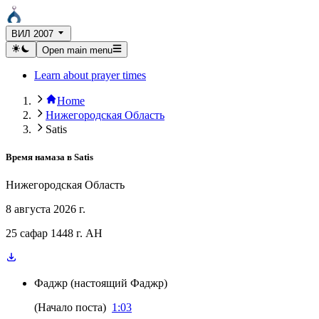
ВИЛ 2007
Open main menu
Learn about prayer times
Home
Нижегородская Область
Satis
Время намаза в
Satis
Нижегородская Область
8 августа 2026 г.
25 сафар 1448 г. AH
Фаджр
(
настоящий Фаджр
)
(
Начало поста
)
1:03