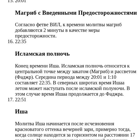
20:01
Магриб с Введенными Предосторожностями
Согласно фетве ВИЛ, к времени молитвы магриб
добавляются 2 минуты в качестве меры
предосторожности.
22:35
Исламская полночь
Конец времени Иша. Исламская полночь относится к
центральной точке между закатом (Магриб) и рассветом
(Фаджр). Середина периода между 20:01 и 1:10
составляет 22:35. В северных широтах время Ишаа
летом может наступать после исламской полуночи. В
этом случае время Ишаа продолжается до Фаджра.
22:51
Иша
Молитва Иша начинается после исчезновения
красноватого оттенка вечерней зари, примерно тогда,
когда солнце находится за горизонтом на расстоянии 17