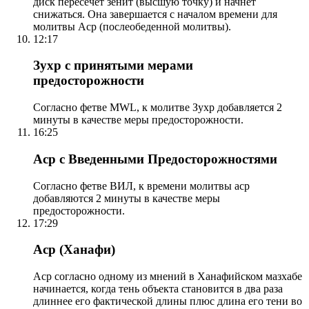
диск пересечет зенит (высшую точку) и начнет
снижаться. Она завершается с началом времени для
молитвы Аср (послеобеденной молитвы).
12:17
Зухр с принятыми мерами
предосторожности
Согласно фетве MWL, к молитве Зухр добавляется 2
минуты в качестве меры предосторожности.
16:25
Аср с Введенными Предосторожностями
Согласно фетве ВИЛ, к времени молитвы аср
добавляются 2 минуты в качестве меры
предосторожности.
17:29
Аср (Ханафи)
Аср согласно одному из мнений в Ханафийском мазхабе
начинается, когда тень объекта становится в два раза
длиннее его фактической длины плюс длина его тени во