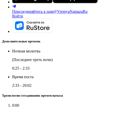
Присоединяйтесь к нам
@VremyaNamazaRu
Войти
Дополнительные времена
Ночная молитва
(Последнее треть ночи)
0:25
-
2:33
Время поста
2:33
-
20:02
Хронология сегодняшних времен намаза
0:00