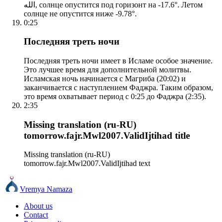
الله, солнце опустится под горизонт на -17.6°. Летом
солнце не опустится ниже -9.78°.
0:25
Последняя треть ночи
Последняя треть ночи имеет в Исламе особое значение.
Это лучшее время для дополнительной молитвы.
Исламская ночь начинается с Магриба (20:02) и
заканчивается с наступлением Фаджра. Таким образом,
это время охватывает период с 0:25 до Фаджра (2:35).
2:35
Missing translation (ru-RU)
tomorrow.fajr.Mwl2007.ValidIjtihad title
Missing translation (ru-RU)
tomorrow.fajr.Mwl2007.ValidIjtihad text
Vremya Namaza
About us
Contact