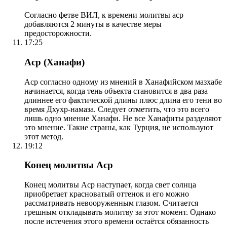
Согласно фетве ВИЛ, к времени молитвы аср
добавляются 2 минуты в качестве меры
предосторожности.
17:25
Аср (Ханафи)
Аср согласно одному из мнений в Ханафийском мазхабе
начинается, когда тень объекта становится в два раза
длиннее его фактической длины плюс длина его тени во
время Дхухр-намаза. Следует отметить, что это всего
лишь одно мнение Ханафи. Не все Ханафиты разделяют
это мнение. Такие страны, как Турция, не используют
этот метод.
19:12
Конец молитвы Аср
Конец молитвы Аср наступает, когда свет солнца
приобретает красноватый оттенок и его можно
рассматривать невооруженным глазом. Считается
грешным откладывать молитву за этот момент. Однако
после истечения этого времени остаётся обязанность