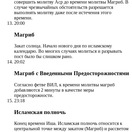
совершить молитву Аср до времени молитвы Магриб. В
случае чрезвычайных обстоятельств разрешается
выполнять молитву даже после истечения этого
времени.
20:00
Магриб
Закат солнца. Начало нового дня по исламскому
календарю. Во многих случаях молиться и разрывать
пост было бы слишком рано.
20:02
Магриб с Введенными Предосторожностями
Согласно фетве ВИЛ, к времени молитвы магриб
добавляются 2 минуты в качестве меры
предосторожности.
23:18
Исламская полночь
Конец времени Иша. Исламская полночь относится к
центральной точке между закатом (Магриб) и рассветом