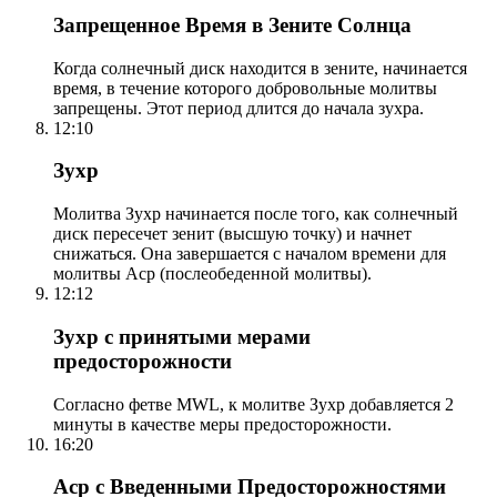
Запрещенное Время в Зените Солнца
Когда солнечный диск находится в зените, начинается
время, в течение которого добровольные молитвы
запрещены. Этот период длится до начала зухра.
12:10
Зухр
Молитва Зухр начинается после того, как солнечный
диск пересечет зенит (высшую точку) и начнет
снижаться. Она завершается с началом времени для
молитвы Аср (послеобеденной молитвы).
12:12
Зухр с принятыми мерами
предосторожности
Согласно фетве MWL, к молитве Зухр добавляется 2
минуты в качестве меры предосторожности.
16:20
Аср с Введенными Предосторожностями