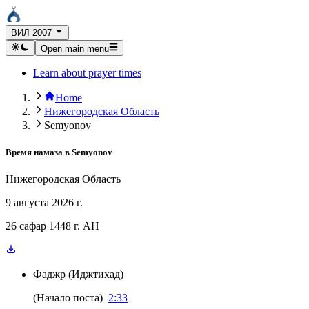
ВИЛ 2007
Open main menu
Learn about prayer times
Home
Нижегородская Область
Semyonov
Время намаза в
Semyonov
Нижегородская Область
9 августа 2026 г.
26 сафар 1448 г. AH
Фаджр
(
Иджтихад
)
(
Начало поста
)
2:33