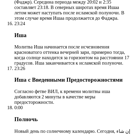
(Фаджр). Середина периода между 20:02 и 2:35
составляет 23:18. В северных широтах время Ишаа
летом может наступать после исламской полуночи. В
этом случае время Ишаа продолжается до Фаджра.
23:24
Иша
Молитва Иша начинается после исчезновения
красноватого оттенка вечерней зари, примерно тогда,
когда солнце находится за горизонтом на расстоянии 17
градусов. Иша заканчивается к исламской полуночи.
23:26
Иша с Введенными Предосторожностями
Согласно фетве ВИЛ, к времени молитвы иша
добавляются 2 минуты в качестве меры
предосторожности.
0:00
Полночь
Новый день по солнечному календарю. Сегодня, إن شاء