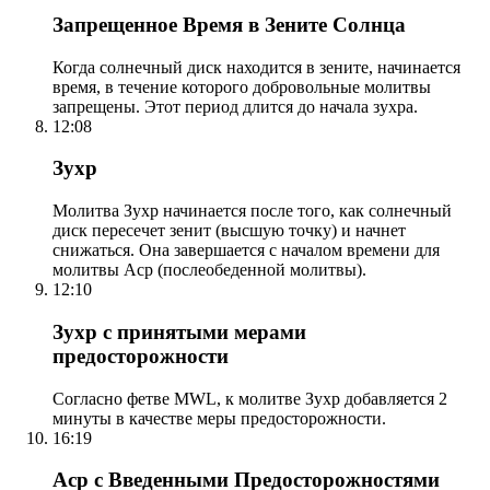
Запрещенное Время в Зените Солнца
Когда солнечный диск находится в зените, начинается
время, в течение которого добровольные молитвы
запрещены. Этот период длится до начала зухра.
12:08
Зухр
Молитва Зухр начинается после того, как солнечный
диск пересечет зенит (высшую точку) и начнет
снижаться. Она завершается с началом времени для
молитвы Аср (послеобеденной молитвы).
12:10
Зухр с принятыми мерами
предосторожности
Согласно фетве MWL, к молитве Зухр добавляется 2
минуты в качестве меры предосторожности.
16:19
Аср с Введенными Предосторожностями