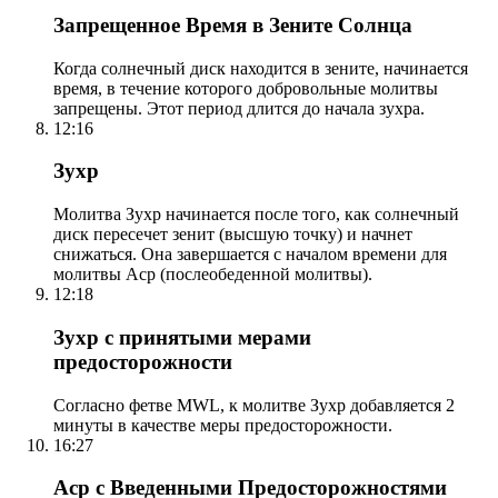
Запрещенное Время в Зените Солнца
Когда солнечный диск находится в зените, начинается
время, в течение которого добровольные молитвы
запрещены. Этот период длится до начала зухра.
12:16
Зухр
Молитва Зухр начинается после того, как солнечный
диск пересечет зенит (высшую точку) и начнет
снижаться. Она завершается с началом времени для
молитвы Аср (послеобеденной молитвы).
12:18
Зухр с принятыми мерами
предосторожности
Согласно фетве MWL, к молитве Зухр добавляется 2
минуты в качестве меры предосторожности.
16:27
Аср с Введенными Предосторожностями