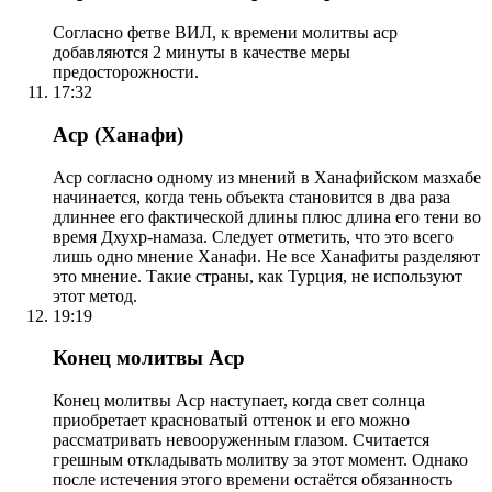
Согласно фетве ВИЛ, к времени молитвы аср
добавляются 2 минуты в качестве меры
предосторожности.
17:32
Аср (Ханафи)
Аср согласно одному из мнений в Ханафийском мазхабе
начинается, когда тень объекта становится в два раза
длиннее его фактической длины плюс длина его тени во
время Дхухр-намаза. Следует отметить, что это всего
лишь одно мнение Ханафи. Не все Ханафиты разделяют
это мнение. Такие страны, как Турция, не используют
этот метод.
19:19
Конец молитвы Аср
Конец молитвы Аср наступает, когда свет солнца
приобретает красноватый оттенок и его можно
рассматривать невооруженным глазом. Считается
грешным откладывать молитву за этот момент. Однако
после истечения этого времени остаётся обязанность