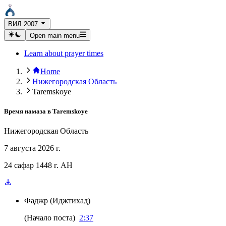
ВИЛ 2007
Open main menu
Learn about prayer times
Home
Нижегородская Область
Taremskoye
Время намаза в
Taremskoye
Нижегородская Область
7 августа 2026 г.
24 сафар 1448 г. AH
Фаджр
(
Иджтихад
)
(
Начало поста
)
2:37