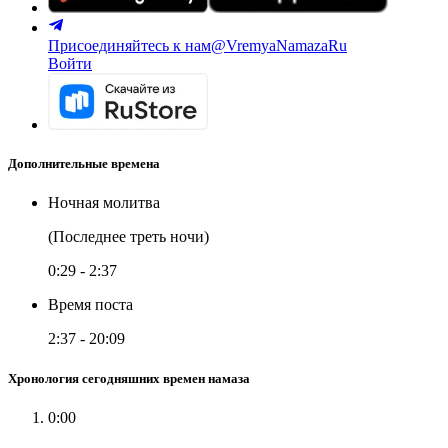
Присоединяйтесь к нам
@VremyaNamazaRu
Войти
Дополнительные времена
Ночная молитва
(Последнее треть ночи)
0:29
-
2:37
Время поста
2:37
-
20:09
Хронология сегодняшних времен намаза
0:00