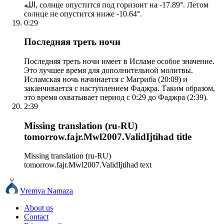
الله, солнце опустится под горизонт на -17.89°. Летом
солнце не опустится ниже -10.64°.
0:29
Последняя треть ночи
Последняя треть ночи имеет в Исламе особое значение.
Это лучшее время для дополнительной молитвы.
Исламская ночь начинается с Магриба (20:09) и
заканчивается с наступлением Фаджра. Таким образом,
это время охватывает период с 0:29 до Фаджра (2:39).
2:39
Missing translation (ru-RU)
tomorrow.fajr.Mwl2007.ValidIjtihad title
Missing translation (ru-RU)
tomorrow.fajr.Mwl2007.ValidIjtihad text
Vremya Namaza
About us
Contact