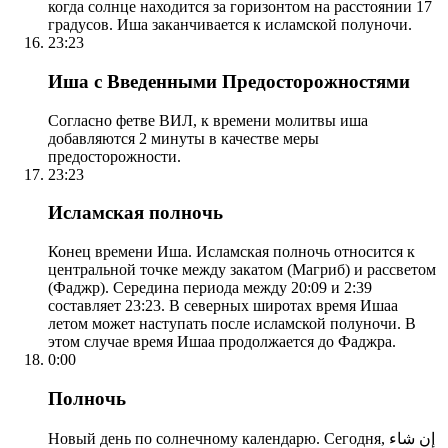
когда солнце находится за горизонтом на расстоянии 17
градусов. Иша заканчивается к исламской полуночи.
23:23
Иша с Введенными Предосторожностями
Согласно фетве ВИЛ, к времени молитвы иша
добавляются 2 минуты в качестве меры
предосторожности.
23:23
Исламская полночь
Конец времени Иша. Исламская полночь относится к
центральной точке между закатом (Магриб) и рассветом
(Фаджр). Середина периода между 20:09 и 2:39
составляет 23:23. В северных широтах время Ишаа
летом может наступать после исламской полуночи. В
этом случае время Ишаа продолжается до Фаджра.
0:00
Полночь
Новый день по солнечному календарю. Сегодня, إن شاء