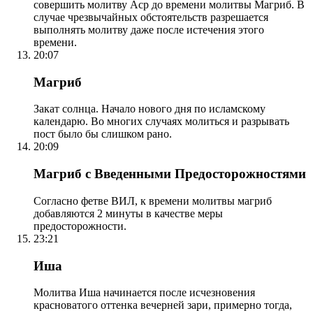
совершить молитву Аср до времени молитвы Магриб. В
случае чрезвычайных обстоятельств разрешается
выполнять молитву даже после истечения этого
времени.
20:07
Магриб
Закат солнца. Начало нового дня по исламскому
календарю. Во многих случаях молиться и разрывать
пост было бы слишком рано.
20:09
Магриб с Введенными Предосторожностями
Согласно фетве ВИЛ, к времени молитвы магриб
добавляются 2 минуты в качестве меры
предосторожности.
23:21
Иша
Молитва Иша начинается после исчезновения
красноватого оттенка вечерней зари, примерно тогда,