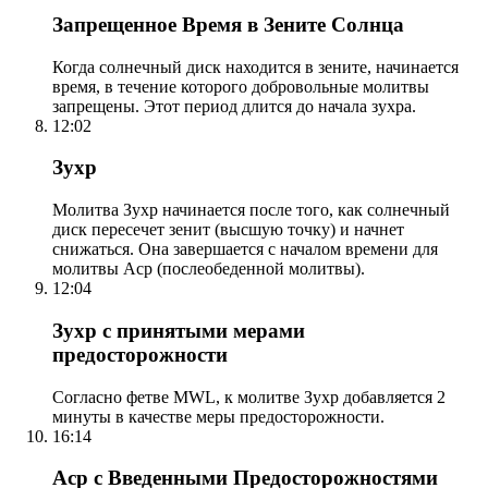
Запрещенное Время в Зените Солнца
Когда солнечный диск находится в зените, начинается
время, в течение которого добровольные молитвы
запрещены. Этот период длится до начала зухра.
12:02
Зухр
Молитва Зухр начинается после того, как солнечный
диск пересечет зенит (высшую точку) и начнет
снижаться. Она завершается с началом времени для
молитвы Аср (послеобеденной молитвы).
12:04
Зухр с принятыми мерами
предосторожности
Согласно фетве MWL, к молитве Зухр добавляется 2
минуты в качестве меры предосторожности.
16:14
Аср с Введенными Предосторожностями