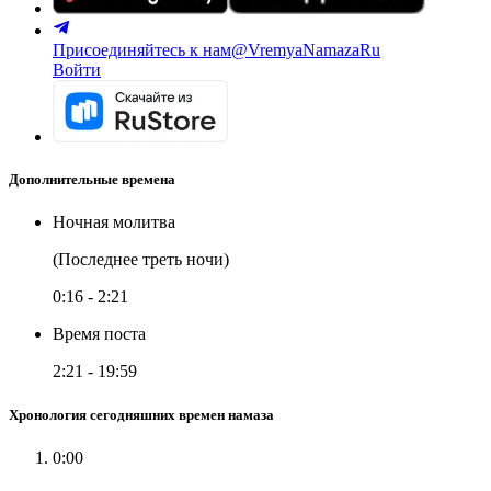
Присоединяйтесь к нам
@VremyaNamazaRu
Войти
Дополнительные времена
Ночная молитва
(Последнее треть ночи)
0:16
-
2:21
Время поста
2:21
-
19:59
Хронология сегодняшних времен намаза
0:00