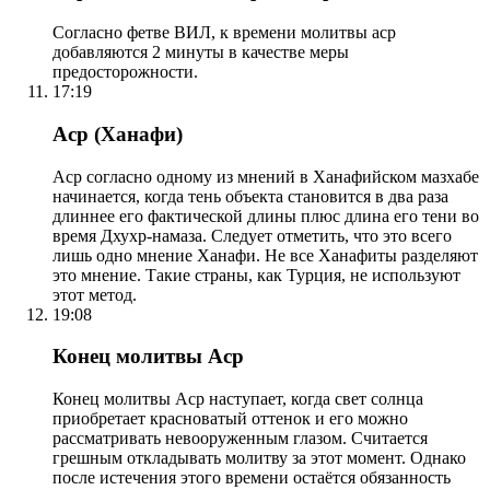
Согласно фетве ВИЛ, к времени молитвы аср
добавляются 2 минуты в качестве меры
предосторожности.
17:19
Аср (Ханафи)
Аср согласно одному из мнений в Ханафийском мазхабе
начинается, когда тень объекта становится в два раза
длиннее его фактической длины плюс длина его тени во
время Дхухр-намаза. Следует отметить, что это всего
лишь одно мнение Ханафи. Не все Ханафиты разделяют
это мнение. Такие страны, как Турция, не используют
этот метод.
19:08
Конец молитвы Аср
Конец молитвы Аср наступает, когда свет солнца
приобретает красноватый оттенок и его можно
рассматривать невооруженным глазом. Считается
грешным откладывать молитву за этот момент. Однако
после истечения этого времени остаётся обязанность