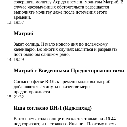
совершить молитву Аср до времени молитвы Магриб. В
случае чрезвычайных обстоятельств разрешается
выполнять молитву даже после истечения этого
времени.
19:57
Магриб
Закат солнца. Начало нового дня по исламскому
календарю. Во многих случаях молиться и разрывать
пост было бы слишком рано.
19:59
Магриб с Введенными Предосторожностями
Согласно фетве ВИЛ, к времени молитвы магриб
добавляются 2 минуты в качестве меры
предосторожности.
21:32
Иша согласно ВИЛ (Иджтихад)
В это время года солнце опускается только на -16.44°
под горизонт, и настоящего Иша нет. Поэтому время