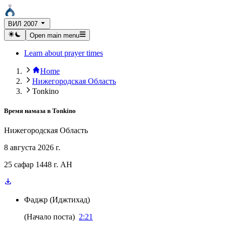
ВИЛ 2007
Open main menu
Learn about prayer times
Home
Нижегородская Область
Tonkino
Время намаза в
Tonkino
Нижегородская Область
8 августа 2026 г.
25 сафар 1448 г. AH
Фаджр
(
Иджтихад
)
(
Начало поста
)
2:21