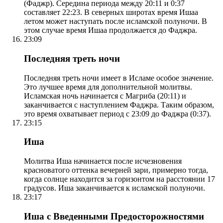
(Фаджр). Середина периода между 20:11 и 0:37
составляет 22:23. В северных широтах время Ишаа
летом может наступать после исламской полуночи. В
этом случае время Ишаа продолжается до Фаджра.
23:09
Последняя треть ночи
Последняя треть ночи имеет в Исламе особое значение.
Это лучшее время для дополнительной молитвы.
Исламская ночь начинается с Магриба (20:11) и
заканчивается с наступлением Фаджра. Таким образом,
это время охватывает период с 23:09 до Фаджра (0:37).
23:15
Иша
Молитва Иша начинается после исчезновения
красноватого оттенка вечерней зари, примерно тогда,
когда солнце находится за горизонтом на расстоянии 17
градусов. Иша заканчивается к исламской полуночи.
23:17
Иша с Введенными Предосторожностями