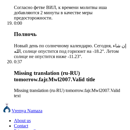
Согласно фетве ВИЛ, к времени молитвы иша
добавляются 2 минуты в качестве меры
предосторожности.
0:00
Полночь
Новый день по солнечному календарю. Сегодня, إن شاء
الله, солнце опустится под горизонт на -18.2°. Летом
солнце не опустится ниже -11.23°.
0:37
Missing translation (ru-RU)
tomorrow.fajr.Mwl2007.Valid title
Missing translation (ru-RU) tomorrow.fajr.Mwl2007.Valid
text
Vremya Namaza
About us
Contact