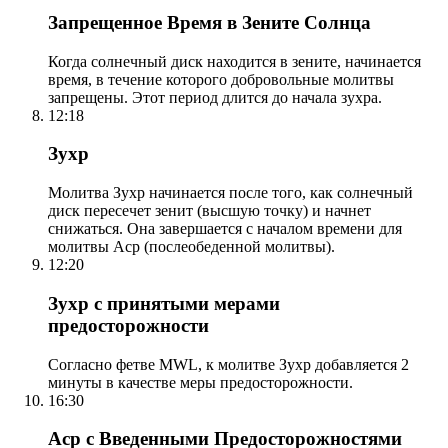
Запрещенное Время в Зените Солнца
Когда солнечный диск находится в зените, начинается
время, в течение которого добровольные молитвы
запрещены. Этот период длится до начала зухра.
12:18
Зухр
Молитва Зухр начинается после того, как солнечный
диск пересечет зенит (высшую точку) и начнет
снижаться. Она завершается с началом времени для
молитвы Аср (послеобеденной молитвы).
12:20
Зухр с принятыми мерами
предосторожности
Согласно фетве MWL, к молитве Зухр добавляется 2
минуты в качестве меры предосторожности.
16:30
Аср с Введенными Предосторожностями