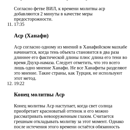
Согласно фетве ВИЛ, к времени молитвы аср
добавляются 2 минуты в качестве меры
предосторожности.
17:35
Аср (Ханафи)
Аср согласно одному из мнений в Ханафийском мазхабе
начинается, когда тень объекта становится в два раза
длиннее его фактической длины плюс длина его тени во
время Дхухр-намаза. Следует отметить, что это всего
лишь одно мнение Ханафи. Не все Ханафиты разделяют
это мнение. Такие страны, как Турция, не используют
этот метод.
19:22
Конец молитвы Аср
Конец молитвы Аср наступает, когда свет солнца
приобретает красноватый оттенок и его можно
рассматривать невооруженным глазом. Считается
грешным откладывать молитву за этот момент. Однако
после истечения этого времени остаётся обязанность