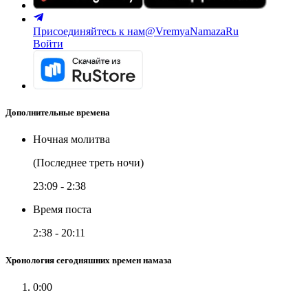
Присоединяйтесь к нам
@VremyaNamazaRu
Войти
Дополнительные времена
Ночная молитва
(Последнее треть ночи)
23:09
-
2:38
Время поста
2:38
-
20:11
Хронология сегодняшних времен намаза
0:00