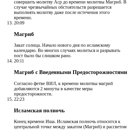
совершить молитву Аср до времени молитвы Магриб. В
случае чрезвычайных обстоятельств разрешается
выполнять молитву даже после истечения этого
времени.
20:09
Магриб
Закат солнца. Начало нового дня по исламскому
календарю. Во многих случаях молиться и разрывать
пост было бы слишком рано.
20:11
Магриб с Введенными Предосторожностями
Согласно фетве ВИЛ, к времени молитвы магриб
добавляются 2 минуты в качестве меры
предосторожности.
22:23
Исламская полночь
Конец времени Иша. Исламская полночь относится к
центральной точке между закатом (Магриб) и рассветом