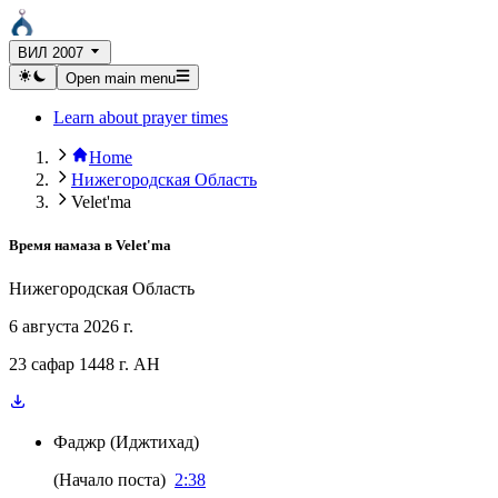
ВИЛ 2007
Open main menu
Learn about prayer times
Home
Нижегородская Область
Velet'ma
Время намаза в
Velet'ma
Нижегородская Область
6 августа 2026 г.
23 сафар 1448 г. AH
Фаджр
(
Иджтихад
)
(
Начало поста
)
2:38